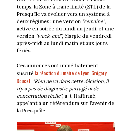
temps, la Zone à trafic limité (ZTL) de la
Presqu’île va évoluer vers un système à
deux régimes : une version
"semaine"
,
active en soirée du lundi au jeudi, et une
version
"week-end"
, élargie du vendredi
après-midi au lundi matin et aux jours
fériés.
Ces annonces ont immédiatement
la réaction du maire de Lyon, Grégory
suscité
Doucet
.
"Rien ne va dans cette décision, il
n’y a pas de diagnostic partagé ni de
concertation réelle"
, a-t-il affirmé,
appelant à un référendum sur l’avenir de
la Presqu’île.