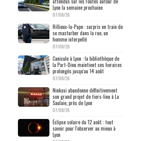
attendus sur les routes autour de
Lyon la semaine prochaine
07/08/26
Rillieux-la-Pape : surpris en train de
se masturber dans la rue, un
homme interpellé
07/08/26
Canicule à Lyon : la bibliothèque de
la Part-Dieu maintient ses horaires
prolongés jusqu'au 14 août
07/08/26
Ninkasi abandonne définitivement
son grand projet de tiers-lieu à La
Saulaie, près de Lyon
07/08/26
Éclipse solaire du 12 août : tout
savoir pour l'observer au mieux à
Lyon