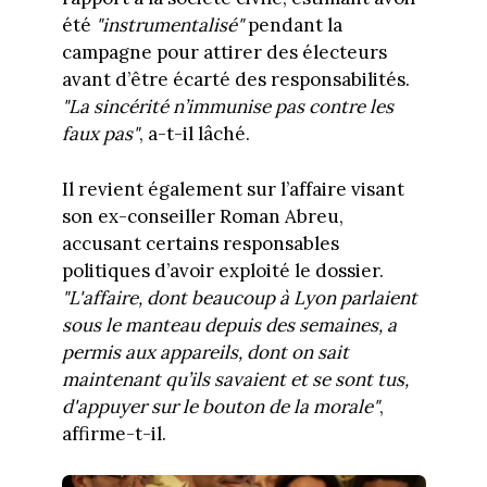
été
"instrumentalisé"
pendant la
campagne pour attirer des électeurs
avant d’être écarté des responsabilités.
"La sincérité n’immunise pas contre les
faux pas"
, a-t-il lâché.
Il revient également sur l’affaire visant
son ex-conseiller Roman Abreu,
accusant certains responsables
politiques d’avoir exploité le dossier.
"L'affaire, dont beaucoup à Lyon parlaient
sous le manteau depuis des semaines, a
permis aux appareils, dont on sait
maintenant qu’ils savaient et se sont tus,
d'appuyer sur le bouton de la morale"
,
affirme-t-il.