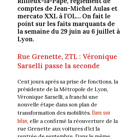
Rillieux-la-Pape, règlement de
comptes de Jean-Michel Aulas et
mercato XXL à l’OL… On fait le
point sur les faits marquants de
la semaine du 29 juin au 6 juillet à
Lyon.
Rue Grenette, ZTL : Véronique
Sarselli passe la seconde
Cent jours après sa prise de fonctions, la
présidente de la Métropole de Lyon,
Véronique Sarselli, a franchi une
nouvelle étape dans son plan de
Dans son
transformation des mobilités.
bilan
, elle a confirmé la réouverture de la
rue Grenette aux voitures d’ici la
rentrée de septembre. Dans le même