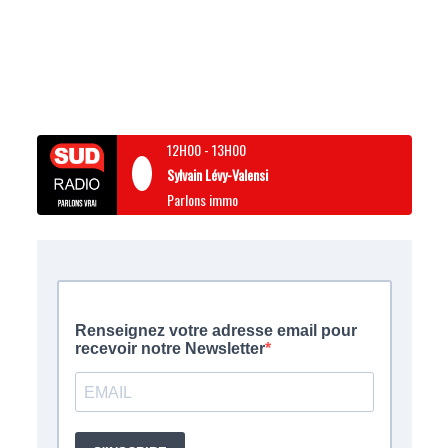
12H00
-
13H00
Sylvain Lévy-Valensi
Parlons immo