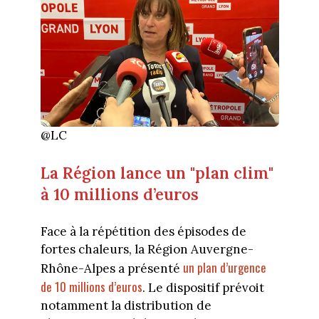
@LC
La Région lance un "plan clim"
à 10 millions d’euros
Face à la répétition des épisodes de
fortes chaleurs, la Région Auvergne-
un plan d’urgence
Rhône-Alpes a présenté
de 10 millions d’euros
. Le dispositif prévoit
notamment la distribution de