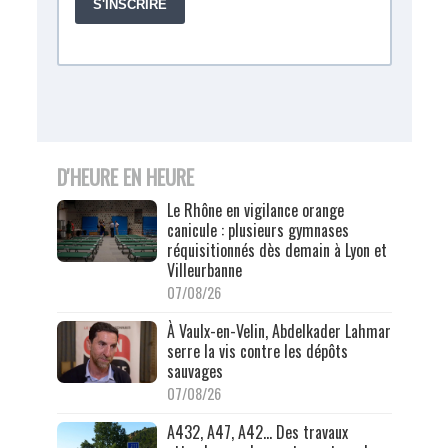
D'HEURE EN HEURE
Le Rhône en vigilance orange
canicule : plusieurs gymnases
réquisitionnés dès demain à Lyon et
Villeurbanne
07/08/26
À Vaulx-en-Velin, Abdelkader Lahmar
serre la vis contre les dépôts
sauvages
07/08/26
A432, A47, A42… Des travaux