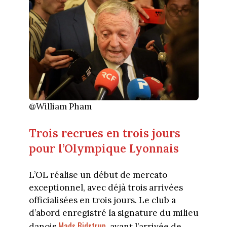
@William Pham
Trois recrues en trois jours
pour l’Olympique Lyonnais
L’OL réalise un début de mercato
exceptionnel, avec déjà trois arrivées
officialisées en trois jours. Le club a
d’abord enregistré la signature du milieu
Mads Bidstrup
danois
, avant l’arrivée de