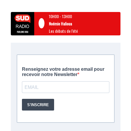
10H00
-
13H00
Noémie Halioua
Les débats de l'été