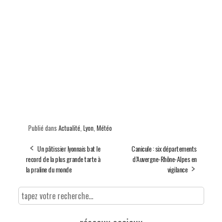
Publié dans
Actualité
,
Lyon
,
Météo
Un pâtissier lyonnais bat le
Canicule : six départements
record de la plus grande tarte à
d’Auvergne-Rhône-Alpes en
la praline du monde
vigilance