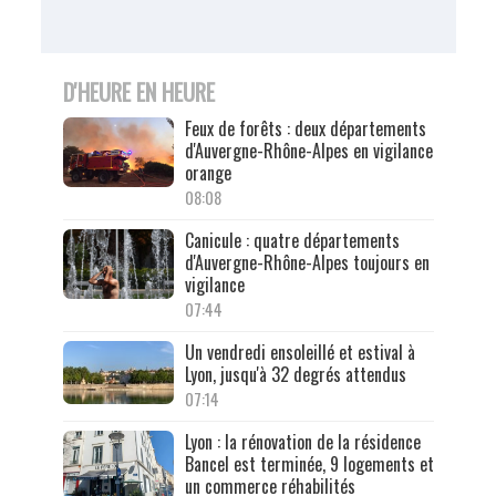
D'HEURE EN HEURE
Feux de forêts : deux départements
d'Auvergne-Rhône-Alpes en vigilance
orange
08:08
Canicule : quatre départements
d'Auvergne-Rhône-Alpes toujours en
vigilance
07:44
Un vendredi ensoleillé et estival à
Lyon, jusqu'à 32 degrés attendus
07:14
Lyon : la rénovation de la résidence
Bancel est terminée, 9 logements et
un commerce réhabilités