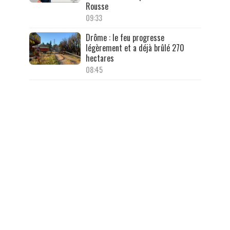
Rousse
09:33
Drôme : le feu progresse
légèrement et a déjà brûlé 270
hectares
08:45