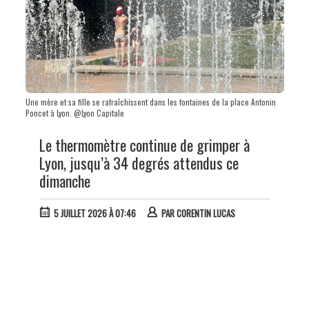
Une mère et sa fille se rafraîchissent dans les fontaines de la place Antonin
Poncet à Lyon. @Lyon Capitale
Le thermomètre continue de grimper à
Lyon, jusqu’à 34 degrés attendus ce
dimanche
5 JUILLET 2026 À 07:46
PAR
CORENTIN LUCAS