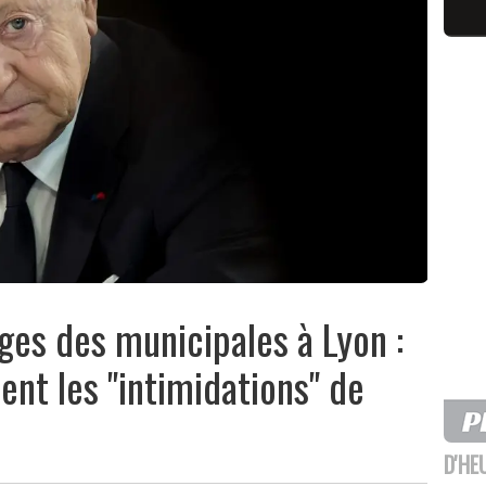
es des municipales à Lyon :
ent les "intimidations" de
D'HE