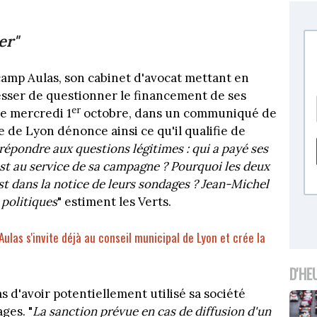
er"
 camp Aulas, son cabinet d'avocat mettant en
sser de questionner le financement de ses
er
Ce mercredi 1
octobre, dans un communiqué de
le de Lyon dénonce ainsi ce qu'il qualifie de
 répondre aux questions légitimes : qui a payé ses
est au service de sa campagne ? Pourquoi les deux
t dans la notice de leurs sondages ? Jean-Michel
 politiques
" estiment les Verts.
las s'invite déjà au conseil municipal de Lyon et crée la
D'HE
 d'avoir potentiellement utilisé sa société
ges. "
La sanction prévue en cas de diffusion d'un