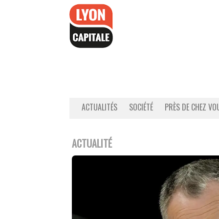
Accéder
au
contenu
ACTUALITÉS
SOCIÉTÉ
PRÈS DE CHEZ VO
ACTUALITÉ