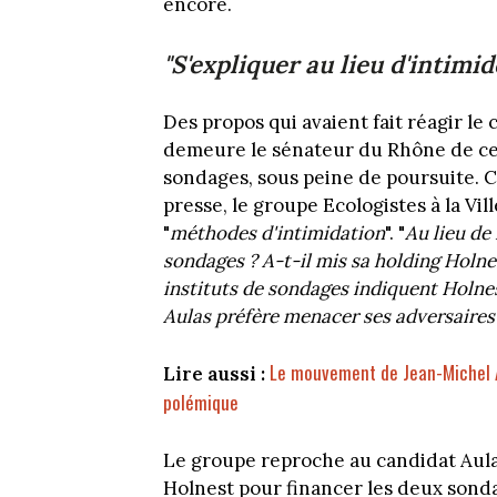
encore.
"S'expliquer au lieu d'intimid
Des propos qui avaient fait réagir le
demeure le sénateur du Rhône de ce
sondages, sous peine de poursuite. 
presse, le groupe Ecologistes à la Vil
"
méthodes d'intimidation
". "
Au lieu de
sondages ? A-t-il mis sa holding Holn
instituts de sondages indiquent Holnes
Aulas préfère menacer ses adversaires
Le mouvement de Jean-Michel Au
Lire aussi :
polémique
Le groupe reproche au candidat Aulas
Holnest pour financer les deux sonda