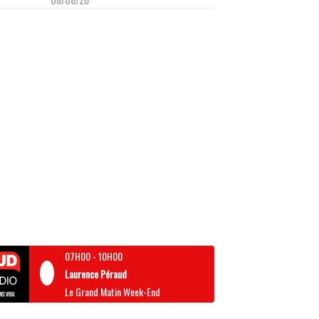
07H00
-
10H00
Laurence Péraud
Le Grand Matin Week-End