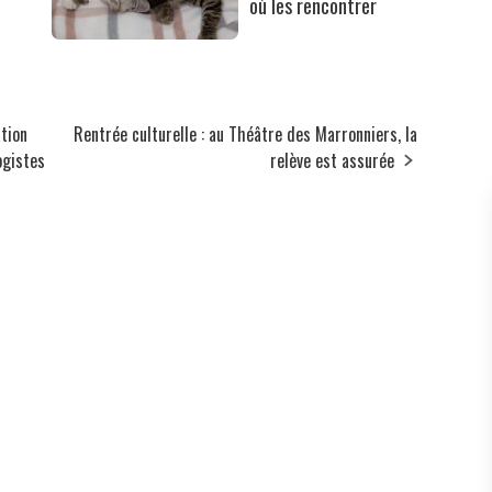
où les rencontrer
ation
Rentrée culturelle : au Théâtre des Marronniers, la
ogistes
relève est assurée