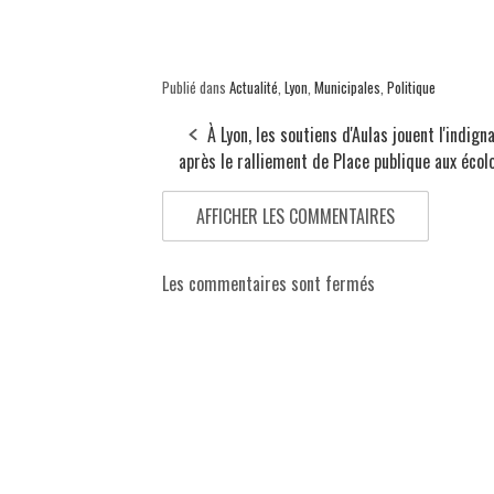
Publié dans
Actualité
,
Lyon
,
Municipales
,
Politique
À Lyon, les soutiens d'Aulas jouent l'indign
après le ralliement de Place publique aux écol
AFFICHER LES COMMENTAIRES
Les commentaires sont fermés