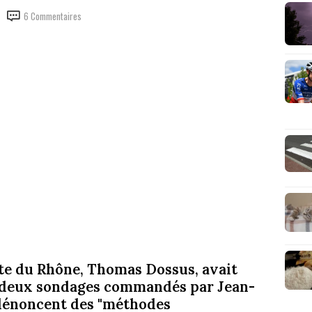
6 Commentaires
ste du Rhône, Thomas Dossus, avait
e deux sondages commandés par Jean-
 dénoncent des "méthodes