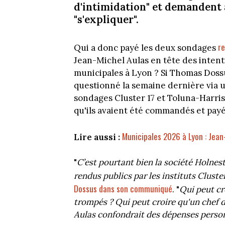
d'intimidation" et demandent à
"s'expliquer".
re
Qui a donc payé les deux sondages
Jean-Michel Aulas en tête des intent
municipales à Lyon ? Si Thomas Dossu
questionné la semaine dernière via
sondages Cluster 17 et Toluna-Harris 
qu'ils avaient été commandés et payés
Municipales 2026 à Lyon : Jean
Lire aussi :
"
C’est pourtant bien la société Holnest
rendus publics par les instituts Cluster
Dossus dans son communiqué
. "
Qui peut cr
trompés ? Qui peut croire qu'un chef
Aulas confondrait des dépenses person