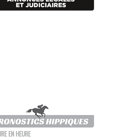
URE EN HEURE