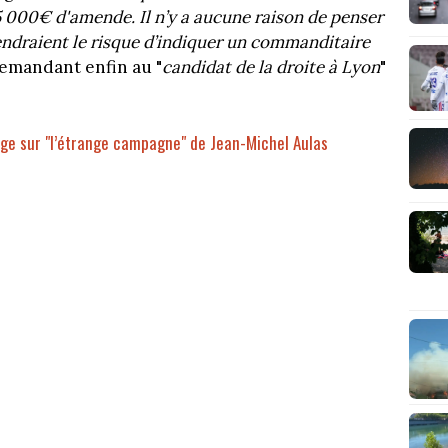
5 000€ d'amende. Il n’y a aucune raison de penser
endraient le risque d’indiquer un commanditaire
demandant enfin au "
candidat de la droite à Lyon
"
ge sur "l’étrange campagne" de Jean-Michel Aulas