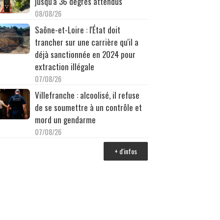
jusqu'à 36 degrés attendus
08/08/26
Saône-et-Loire : l'État doit
trancher sur une carrière qu'il a
déjà sanctionnée en 2024 pour
extraction illégale
07/08/26
Villefranche : alcoolisé, il refuse
de se soumettre à un contrôle et
mord un gendarme
07/08/26
+ d'infos