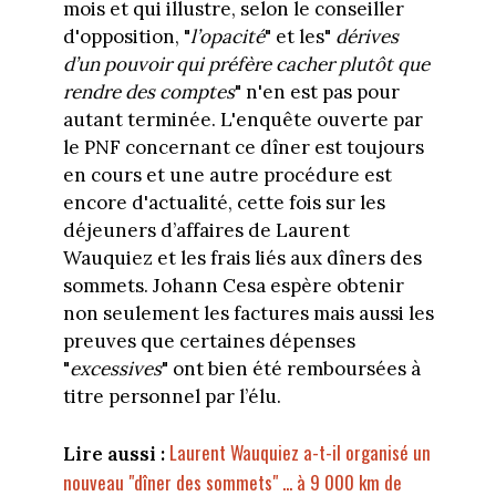
mois et qui illustre, selon le conseiller
d'opposition, "
l’opacité
" et les"
dérives
d’un pouvoir qui préfère cacher plutôt que
rendre des comptes
" n'en est pas pour
autant terminée. L'enquête ouverte par
le PNF concernant ce dîner est toujours
en cours et une autre procédure est
encore d'actualité, cette fois sur les
déjeuners d’affaires de Laurent
Wauquiez et les frais liés aux dîners des
sommets. Johann Cesa espère obtenir
non seulement les factures mais aussi les
preuves que certaines dépenses
"
excessives
" ont bien été remboursées à
titre personnel par l’élu.
Laurent Wauquiez a-t-il organisé un
Lire aussi :
nouveau "dîner des sommets" ... à 9 000 km de