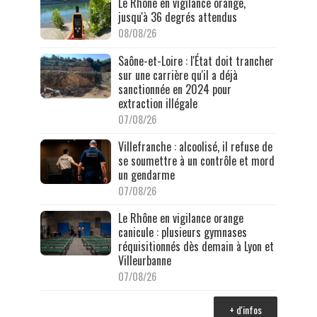
Le Rhône en vigilance orange,
jusqu'à 36 degrés attendus
08/08/26
Saône-et-Loire : l'État doit trancher
sur une carrière qu'il a déjà
sanctionnée en 2024 pour
extraction illégale
07/08/26
Villefranche : alcoolisé, il refuse de
se soumettre à un contrôle et mord
un gendarme
07/08/26
Le Rhône en vigilance orange
canicule : plusieurs gymnases
réquisitionnés dès demain à Lyon et
Villeurbanne
07/08/26
+ d'infos