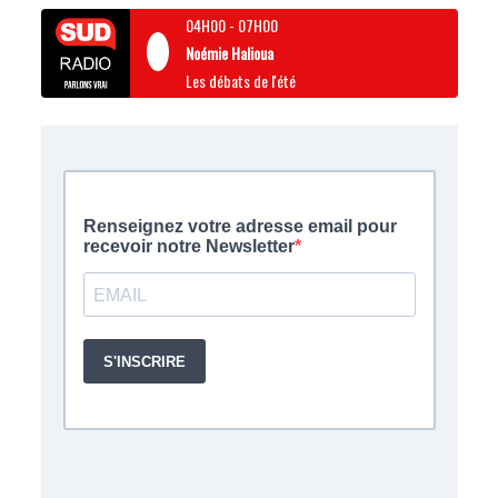
04H00
-
07H00
Noémie Halioua
Les débats de l'été