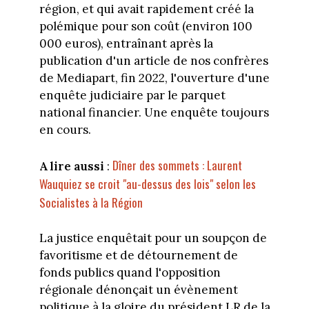
région, et qui avait rapidement créé la
polémique pour son coût (environ 100
000 euros), entraînant après la
publication d'un article de nos confrères
de Mediapart, fin 2022, l'ouverture d'une
enquête judiciaire par le parquet
national financier. Une enquête toujours
en cours.
Dîner des sommets : Laurent
A lire aussi
:
Wauquiez se croit "au-dessus des lois" selon les
Socialistes à la Région
La justice enquêtait pour un soupçon de
favoritisme et de détournement de
fonds publics quand l'opposition
régionale dénonçait un évènement
politique à la gloire du président LR de la