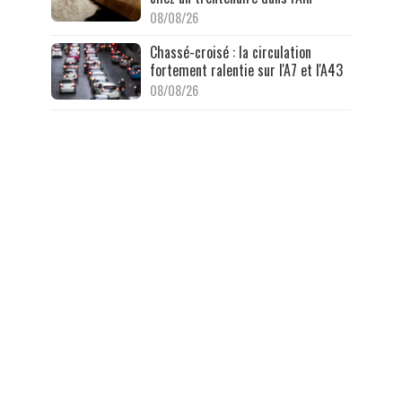
08/08/26
Chassé-croisé : la circulation
fortement ralentie sur l'A7 et l'A43
08/08/26