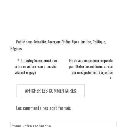
Publié dans
Actualité
,
Auvergne-Rhône-Alpes
,
Justice
,
Politique
,
Régions
Un octogénaire percute un
Fin de vie : un médecin suspendu
arbre en voiture : son pronostic
par l'Ordre des médecins et visé
vital est engagé
par un signalement à la justice
AFFICHER LES COMMENTAIRES
Les commentaires sont fermés