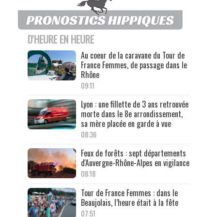
D'HEURE EN HEURE
Au coeur de la caravane du Tour de
France Femmes, de passage dans le
Rhône
09:11
Lyon : une fillette de 3 ans retrouvée
morte dans le 8e arrondissement,
sa mère placée en garde à vue
08:36
Feux de forêts : sept départements
d'Auvergne-Rhône-Alpes en vigilance
08:18
Tour de France Femmes : dans le
Beaujolais, l’heure était à la fête
07:51