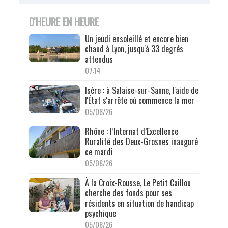
D'HEURE EN HEURE
Un jeudi ensoleillé et encore bien
chaud à Lyon, jusqu'à 33 degrés
attendus
07:14
Isère : à Salaise-sur-Sanne, l'aide de
l'État s'arrête où commence la mer
05/08/26
Rhône : l’Internat d’Excellence
Ruralité des Deux-Grosnes inauguré
ce mardi
05/08/26
À la Croix-Rousse, Le Petit Caillou
cherche des fonds pour ses
résidents en situation de handicap
psychique
05/08/26