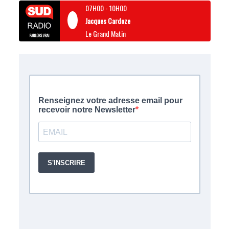
07H00
-
10H00
Jacques Cardoze
Le Grand Matin