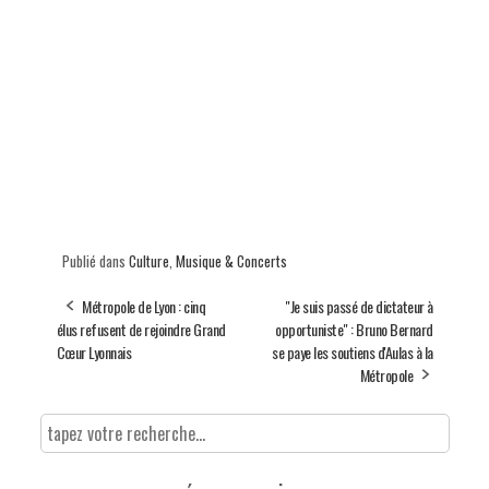
Publié dans
Culture
,
Musique & Concerts
Métropole de Lyon : cinq
"Je suis passé de dictateur à
élus refusent de rejoindre Grand
opportuniste" : Bruno Bernard
Cœur Lyonnais
se paye les soutiens d'Aulas à la
Métropole