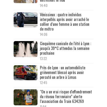
entretient le flou
14:40
Vénissieux : quatre individus
interpellés après avoir arraché le
collier d’une femme à une station
de métro
14:06
Cinquième canicule de l'été à Lyon :
jusqu'à 39°C attendus la semaine
prochaine
13:22
Près de Lyon : un automobiliste
grièvement blessé après avoir
percuté un arbre à Limas
12:45
“On a un vrai risque d'effondrement
du réseau ferroviaire” alerte
l’association du Train 634269
11:54