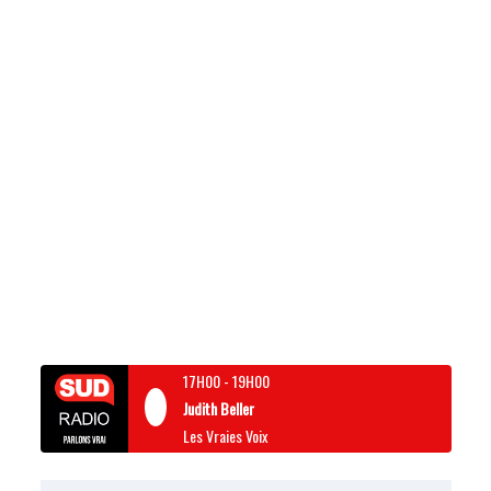
17H00
-
19H00
Judith Beller
Les Vraies Voix