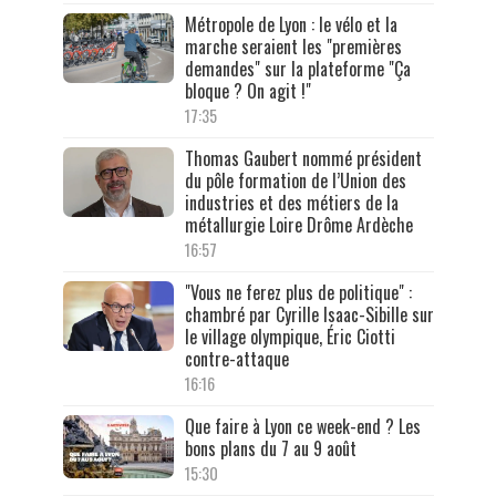
Métropole de Lyon : le vélo et la
marche seraient les "premières
demandes" sur la plateforme "Ça
bloque ? On agit !"
17:35
Thomas Gaubert nommé président
du pôle formation de l’Union des
industries et des métiers de la
métallurgie Loire Drôme Ardèche
16:57
"Vous ne ferez plus de politique" :
chambré par Cyrille Isaac-Sibille sur
le village olympique, Éric Ciotti
contre-attaque
16:16
Que faire à Lyon ce week-end ? Les
bons plans du 7 au 9 août
15:30