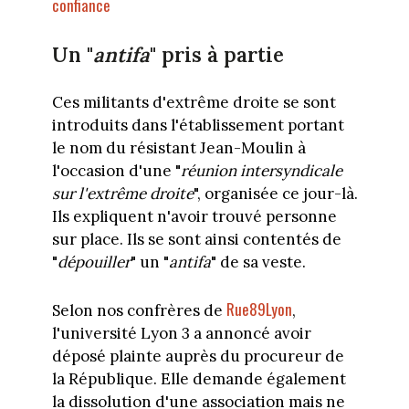
confiance
Un "
antifa
" pris à partie
Ces militants d'extrême droite se sont
introduits dans l'établissement portant
le nom du résistant Jean-Moulin à
l'occasion d'une "
réunion intersyndicale
sur l'extrême droite
", organisée ce jour-là.
Ils expliquent n'avoir trouvé personne
sur place. Ils se sont ainsi contentés de
"
dépouiller
" un "
antifa
" de sa veste.
Rue89Lyon
Selon nos confrères de
,
l'université Lyon 3 a annoncé avoir
déposé plainte auprès du procureur de
la République. Elle demande également
la dissolution d'une association mais ne