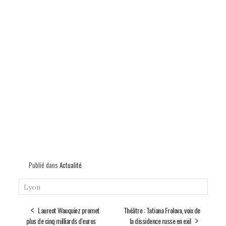
Publié dans
Actualité
Lyon
Laurent Wauquiez promet
Théâtre : Tatiana Frolova, voix de
plus de cinq milliards d'euros
la dissidence russe en exil