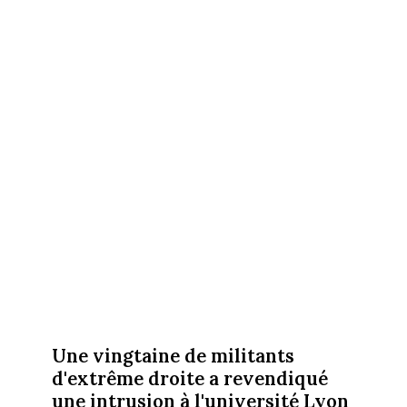
Une vingtaine de militants
d'extrême droite a revendiqué
une intrusion à l'université Lyon