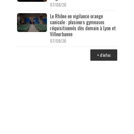
07/08/26
Le Rhône en vigilance orange
canicule : plusieurs gymnases
réquisitionnés dès demain à Lyon et
Villeurbanne
07/08/26
+ d'infos