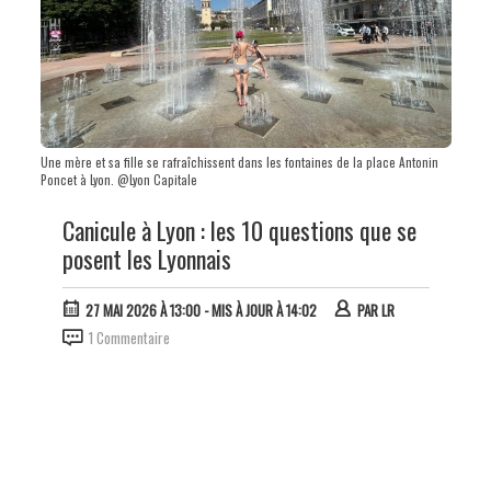
Une mère et sa fille se rafraîchissent dans les fontaines de la place Antonin
Poncet à Lyon. @Lyon Capitale
Canicule à Lyon : les 10 questions que se
posent les Lyonnais
27 MAI 2026 À 13:00
- MIS À JOUR À 14:02
PAR
LR
1 Commentaire