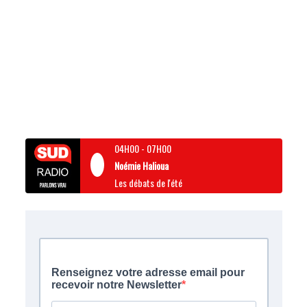
04H00
-
07H00
Noémie Halioua
Les débats de l'été