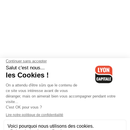
Contactez-nous
-
Mentions légales
-
CGV
-
Politique de