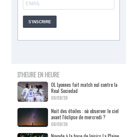
D'HEURE EN HEURE
OL Lyonnes fait match nul contre la
Real Sociedad
08/08/26
Nuit des étoiles : où observer le ciel
avant l'éclipse de mercredi ?
08/08/26
Noyade à la base de loisirs La Plaine