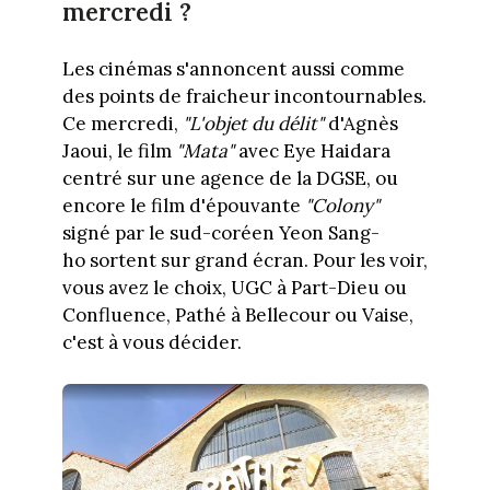
mercredi ?
Les cinémas s'annoncent aussi comme
des points de fraicheur incontournables.
Ce mercredi,
"L'objet du délit"
d'Agnès
Jaoui, le film
"Mata"
avec Eye Haidara
centré sur une agence de la DGSE, ou
encore le film d'épouvante
"Colony"
signé par le sud-coréen Yeon Sang-
ho sortent sur grand écran. Pour les voir,
vous avez le choix, UGC à Part-Dieu ou
Confluence, Pathé à Bellecour ou Vaise,
c'est à vous décider.