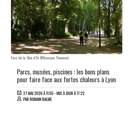
Parc de la Tête d’Or ©Romane Thevenot
Parcs, musées, piscines : les bons plans
pour faire face aux fortes chaleurs à Lyon
27 MAI 2026 À 11:55
- MIS À JOUR À 17:22
PAR
ROMAIN BALME