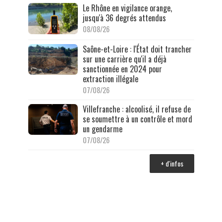
Le Rhône en vigilance orange,
jusqu'à 36 degrés attendus
08/08/26
Saône-et-Loire : l'État doit trancher
sur une carrière qu'il a déjà
sanctionnée en 2024 pour
extraction illégale
07/08/26
Villefranche : alcoolisé, il refuse de
se soumettre à un contrôle et mord
un gendarme
07/08/26
+ d'infos