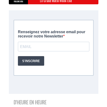
Le Grand Matin Week-End
D'HEURE EN HEURE