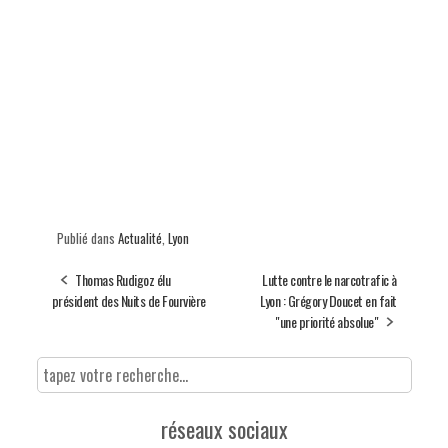
Publié dans
Actualité
,
Lyon
Thomas Rudigoz élu
Lutte contre le narcotrafic à
président des Nuits de Fourvière
Lyon : Grégory Doucet en fait
"une priorité absolue"
réseaux sociaux