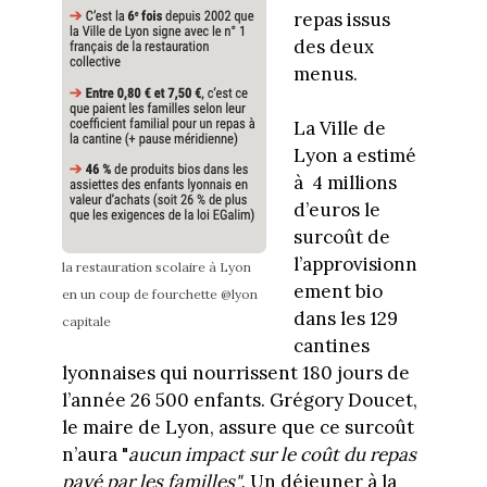
repas issus
des deux
menus.
La Ville de
Lyon a estimé
à 4 millions
d’euros le
surcoût de
l’approvisionn
la restauration scolaire à Lyon
ement bio
en un coup de fourchette @lyon
dans les 129
capitale
cantines
lyonnaises qui nourrissent 180 jours de
l’année 26 500 enfants. Grégory Doucet,
le maire de Lyon, assure que ce surcoût
n’aura "
aucun impact sur le coût du repas
payé par les familles"
. Un déjeuner à la