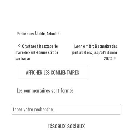
Publié dans
À table
,
Actualité
Chantage à la sextape : le
Lyon : le métro B connaîtra des
maire de Saint-Étienne sort de
perturbations jusqu’à l’automne
sa réserve
2023
AFFICHER LES COMMENTAIRES
Les commentaires sont fermés
réseaux sociaux