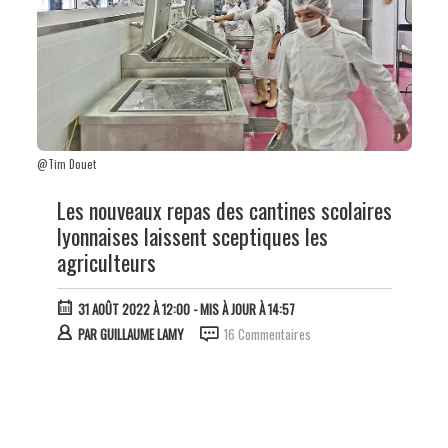
@Tim Douet
Les nouveaux repas des cantines scolaires
lyonnaises laissent sceptiques les
agriculteurs
31 AOÛT 2022 À 12:00
- MIS À JOUR À 14:57
PAR
GUILLAUME LAMY
16 Commentaires