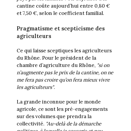
cantine coûte aujourd’hui entre 0,80 €
et 7,50 €, selon le coefficient familial.
Pragmatisme et scepticisme des
agriculteurs
Ce qui laisse sceptiques les agriculteurs
du Rhône. Pour le président de la
chambre d’agriculture du Rhône,
"si on
n’augmente pas le prix de la cantine, on ne
me fera pas croire qu’on fera mieux vivre
les agriculteurs"
.
La grande inconnue pour le monde
agricole, ce sont les pré-engagements
sur des volumes que prendra la
collectivité.
"Au-delà de la démarche