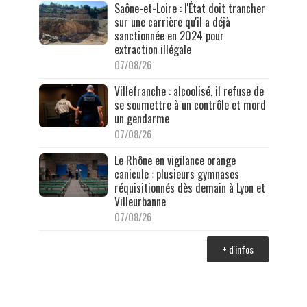
Saône-et-Loire : l'État doit trancher
sur une carrière qu'il a déjà
sanctionnée en 2024 pour
extraction illégale
07/08/26
Villefranche : alcoolisé, il refuse de
se soumettre à un contrôle et mord
un gendarme
07/08/26
Le Rhône en vigilance orange
canicule : plusieurs gymnases
réquisitionnés dès demain à Lyon et
Villeurbanne
07/08/26
+ d'infos