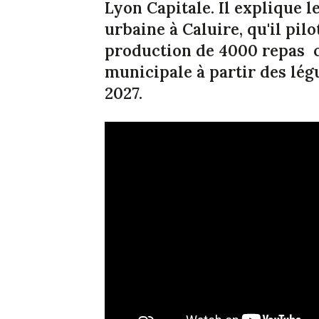
Lyon Capitale. Il explique l
urbaine à Caluire, qu'il pil
production de 4000 repas c
municipale à partir des lég
2027.