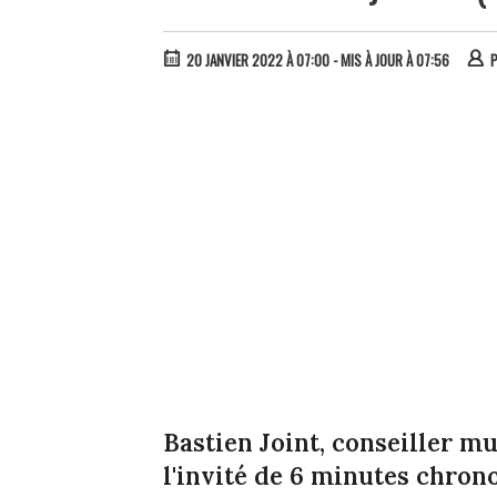
20 JANVIER 2022 À 07:00
- MIS À JOUR À 07:56
Bastien Joint, conseiller mu
l'invité de 6 minutes chrono