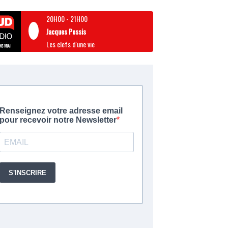
20H00
-
21H00
Jacques Pessis
Les clefs d'une vie