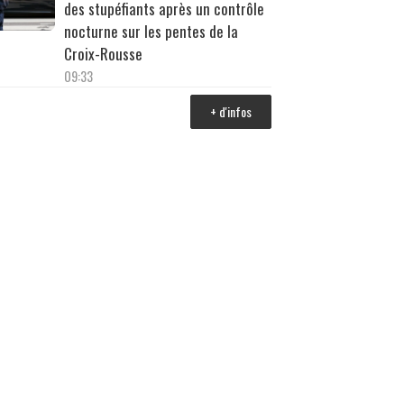
des stupéfiants après un contrôle
nocturne sur les pentes de la
Croix-Rousse
09:33
+ d'infos