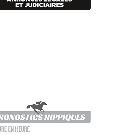
URE EN HEURE