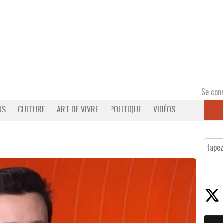
Se con
US
CULTURE
ART DE VIVRE
POLITIQUE
VIDÉOS