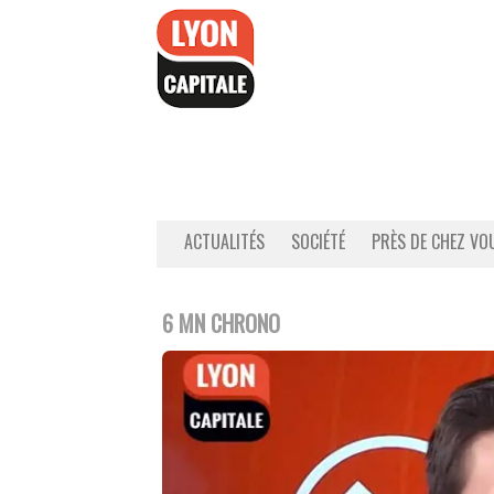
Accéder
au
contenu
ACTUALITÉS
SOCIÉTÉ
PRÈS DE CHEZ VO
6 MN CHRONO