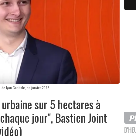
u de Lyon Capitale, en janvier 2022
 urbaine sur 5 hectares à
chaque jour", Bastien Joint
vidéo)
D'HE