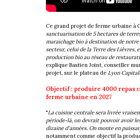
Ce grand projet de ferme urbaine à Ca
sanctuarisation de 5 hectares de terre
maraichage bio à destination de notre 
secteur, celui de la Terre des Lièvres, 
production bio au réseau de restauratio
explique Bastien Joint, conseiller m
projet, sur le plateau de
Lyon Capital
Objectif : produire 4000 repas 
ferme urbaine en 2027
"
La cuisine centrale sera livrée vrai
période-là, on devrait pouvoir avoir le
dizaine d'années. On monte en puissa
notamment comme objectif la product