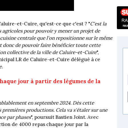
luire-et-Cuire, qu'est-ce que c'est ? "
C'est la
s agricoles pour pouvoir y mener un projet de
cuisine centrale que l'on repositionne sur le même
et donc de pouvoir faire bénéficier toute cette
n collective de la ville de Caluire-et-Cuire
",
unicipal LR de Caluire-et-Cuire délégué à ce
e.
chaque jour à partir des légumes de la
semblablement en septembre 2024. Dès cette
s premières productions. Cela va s'étaler sur une
nce par phases
", poursuit Bastien Joint. Avec
ion de 4000 repas chaque jour par la