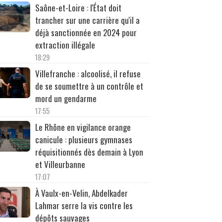
Saône-et-Loire : l'État doit
trancher sur une carrière qu'il a
déjà sanctionnée en 2024 pour
extraction illégale
18:29
Villefranche : alcoolisé, il refuse
de se soumettre à un contrôle et
mord un gendarme
17:55
Le Rhône en vigilance orange
canicule : plusieurs gymnases
réquisitionnés dès demain à Lyon
et Villeurbanne
17:07
À Vaulx-en-Velin, Abdelkader
Lahmar serre la vis contre les
dépôts sauvages