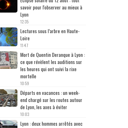
Éclipse solaire du 12 août : tout
savoir pour l'observer au mieux à
Lyon
12:35
Lectures sous l’arbre en Haute-
Loire
11:47
Mort de Quentin Deranque à Lyon :
ce que révèlent les auditions sur
les heures qui ont suivi la rixe
mortelle
10:59
Départs en vacances : un week-
end chargé sur les routes autour
de Lyon, les axes à éviter
10:03
Lyon : deux hommes arrêtés avec