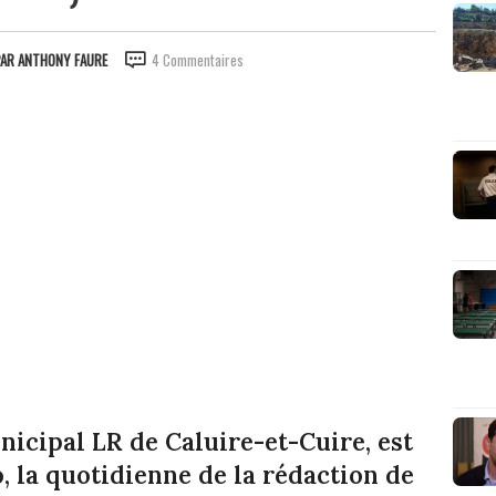
PAR
ANTHONY FAURE
4 Commentaires
nicipal LR de Caluire-et-Cuire, est
, la quotidienne de la rédaction de