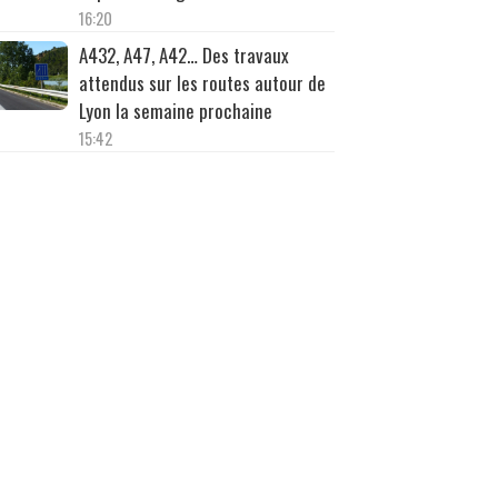
16:20
A432, A47, A42… Des travaux
attendus sur les routes autour de
Lyon la semaine prochaine
15:42