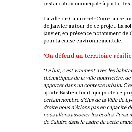
restauration municipale à partir des
La ville de Caluire-et-Cuire lance un
de janvier autour de ce projet. La s
janvier, en présence notamment de Cy
pour la cause environnementale.
"On défend un territoire résilie
"
Le but, c'est vraiment avec les habitan
thématiques de la ville nourricière, de 
apporter dans un contexte urbain. C'es
ajoute Bastien Joint, qui pilote ce proj
certain nombre d'élus de la Ville de 
droite nous n'étions pas en capacité de
nous allons associer les écoles, l'ense
de Caluire dans le cadre de cette gran