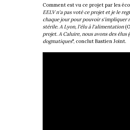
Comment est vu ce projet par les écol
EELV n'a pas voté ce projet et je le re
chaque jour pour pouvoir s'impliquer 
stérile. A Lyon, l'élu à l'alimentation
(G
projet. A Caluire, nous avons des élus 
dogmatiques
", conclut Bastien Joint.