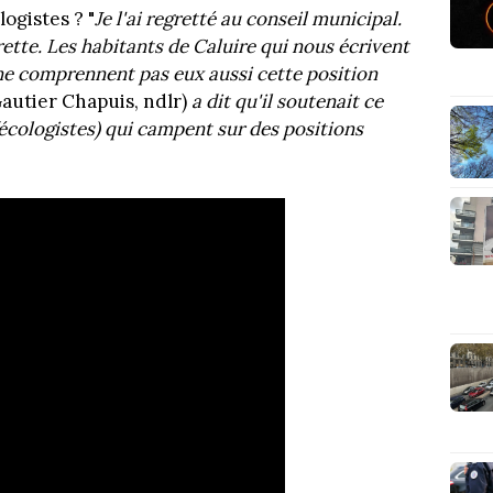
ogistes ? "
Je l'ai regretté au conseil municipal.
grette. Les habitants de Caluire qui nous écrivent
ne comprennent pas eux aussi cette position
autier Chapuis, ndlr)
a dit qu'il soutenait ce
(écologistes) qui campent sur des positions