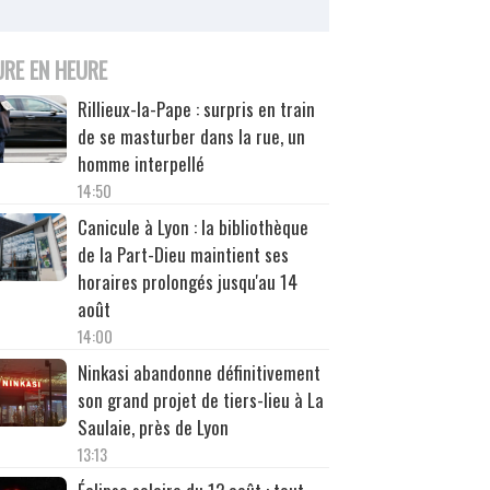
URE EN HEURE
Rillieux-la-Pape : surpris en train
de se masturber dans la rue, un
homme interpellé
14:50
Canicule à Lyon : la bibliothèque
de la Part-Dieu maintient ses
horaires prolongés jusqu'au 14
août
14:00
Ninkasi abandonne définitivement
son grand projet de tiers-lieu à La
Saulaie, près de Lyon
13:13