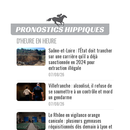
D'HEURE EN HEURE
Saône-et-Loire : l'État doit trancher
sur une carrière qu'il a déjà
sanctionnée en 2024 pour
extraction illégale
07/08/26
Villefranche : alcoolisé, il refuse de
se soumettre à un contrôle et mord
un gendarme
07/08/26
Le Rhône en vigilance orange
canicule : plusieurs gymnases
réquisitionnés dès demain à Lyon et