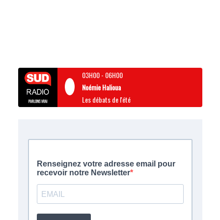
03H00
-
06H00
Noémie Halioua
Les débats de l'été