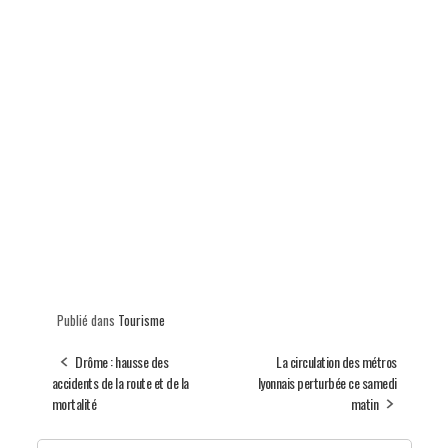
Publié dans
Tourisme
Drôme : hausse des
La circulation des métros
accidents de la route et de la
lyonnais perturbée ce samedi
mortalité
matin