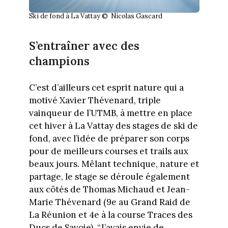
Ski de fond à La Vattay © Nicolas Gascard
S’entraîner avec des
champions
C’est d’ailleurs cet esprit nature qui a
motivé Xavier Thévenard, triple
vainqueur de l’UTMB, à mettre en place
cet hiver à La Vattay des stages de ski de
fond, avec l’idée de préparer son corps
pour de meilleurs courses et trails aux
beaux jours. Mêlant technique, nature et
partage, le stage se déroule également
aux côtés de Thomas Michaud et Jean-
Marie Thévenard (9e au Grand Raid de
La Réunion et 4e à la course Traces des
Ducs de Savoie). “J’avais envie de