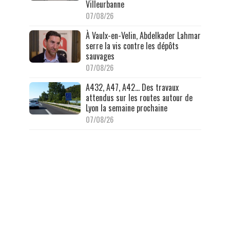
Villeurbanne
07/08/26
À Vaulx-en-Velin, Abdelkader Lahmar
serre la vis contre les dépôts
sauvages
07/08/26
A432, A47, A42… Des travaux
attendus sur les routes autour de
Lyon la semaine prochaine
07/08/26