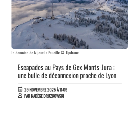
Le domaine de Mijoux-La Faucille © Updrone
Escapades au Pays de Gex Monts-Jura :
une bulle de déconnexion proche de Lyon
29 NOVEMBRE 2025 À 11:09
PAR
NADÈGE DRUZKOWSKI