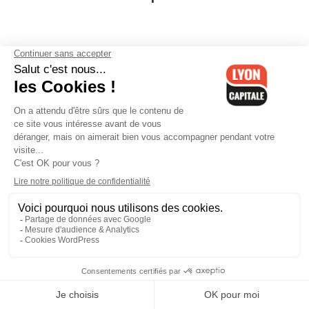
Rassemblement à la mosquée de
Vénissieux : la colère monte