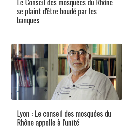
Le Conseil des mosquées du Rhône
se plaint d'être boudé par les
banques
Lyon : Le conseil des mosquées du
Rhône appelle à l'unité