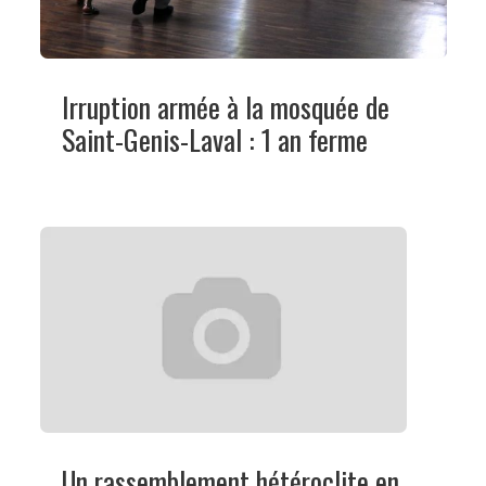
Irruption armée à la mosquée de
Saint-Genis-Laval : 1 an ferme
Un rassemblement hétéroclite en