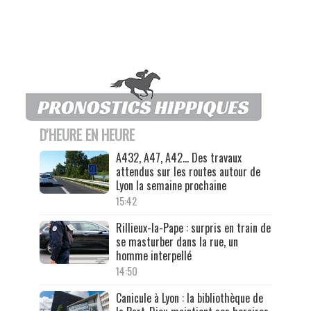
D'HEURE EN HEURE
A432, A47, A42… Des travaux
attendus sur les routes autour de
Lyon la semaine prochaine
15:42
Rillieux-la-Pape : surpris en train de
se masturber dans la rue, un
homme interpellé
14:50
Canicule à Lyon : la bibliothèque de