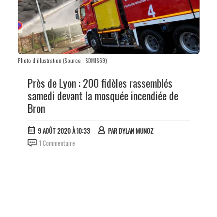
Photo d’illustration (Source : SDMIS69)
Près de Lyon : 200 fidèles rassemblés
samedi devant la mosquée incendiée de
Bron
9 AOÛT 2020 À 10:33
PAR
DYLAN MUNOZ
1 Commentaire