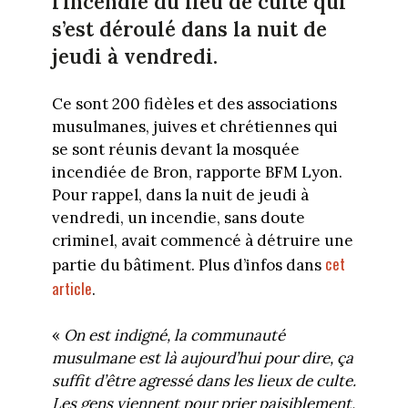
l’incendie du lieu de culte qui
s’est déroulé dans la nuit de
jeudi à vendredi.
Ce sont 200 fidèles et des associations
musulmanes, juives et chrétiennes qui
se sont réunis devant la mosquée
incendiée de Bron, rapporte BFM Lyon.
Pour rappel, dans la nuit de jeudi à
vendredi, un incendie, sans doute
criminel, avait commencé à détruire une
cet
partie du bâtiment. Plus d’infos dans
article
.
«
On est indigné, la communauté
musulmane est là aujourd’hui pour dire, ça
suffit d’être agressé dans les lieux de culte.
Les gens viennent pour prier paisiblement,