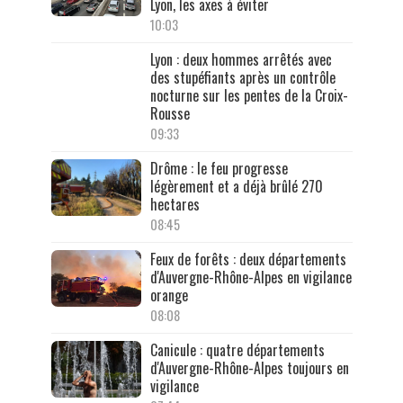
Lyon, les axes à éviter
10:03
Lyon : deux hommes arrêtés avec
des stupéfiants après un contrôle
nocturne sur les pentes de la Croix-
Rousse
09:33
Drôme : le feu progresse
légèrement et a déjà brûlé 270
hectares
08:45
Feux de forêts : deux départements
d'Auvergne-Rhône-Alpes en vigilance
orange
08:08
Canicule : quatre départements
d'Auvergne-Rhône-Alpes toujours en
vigilance