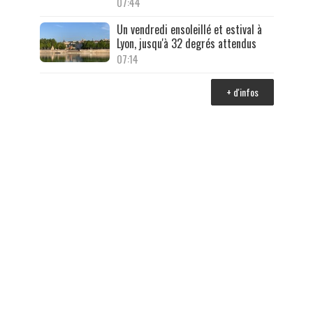
07:44
Un vendredi ensoleillé et estival à
Lyon, jusqu'à 32 degrés attendus
07:14
+ d'infos