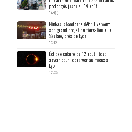
la Part-Dieu maintient ses horaires
prolongés jusqu'au 14 août
14:00
Ninkasi abandonne définitivement
son grand projet de tiers-lieu à La
Saulaie, près de Lyon
13:13
Éclipse solaire du 12 août : tout
savoir pour l'observer au mieux à
Lyon
12:35