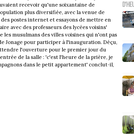
D'HE
uvaient recevoir qu'une soixantaine de
opulation plus diversifiée, avec la venue de
é des postes internet et essayons de mettre en
aire avec des professeurs des lycées voisins'
 les musulmans des villes voisines qui n'ont pas
e Jonage pour participer à l'inauguration. Déçu,
 attendre l'ouverture pour le premier jour du
ntrée de la salle : 'c'est l'heure de la prière, je
pagnons dans le petit appartement' conclut-il,