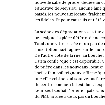
nouvelle salle de prière, dédiée au c
éducative de Meyzieu, aucune âme qui
baisés, les nouveaux locaux, fraîcheme
les fidèles. Et pour cause ils ont été
La scène des dégradations se situe en
peu exigue, la pièce détériorée ne c
Total : une vitre cassée et un pan d
l'inscription nazi taguée, sur le mur 
De l'autre côté de la rue, au boucher 
Karim confie "que c'est déplorable. 
de prière dans les nouveaux locaux". 
l'oeil vif un poil teigneux, affirme 
une ville voisine, qui sont venus fair
du centre commercial est dans l'expe
Leur seul souhait "prier en paix sa
du PMU, située à deux pas du bouche