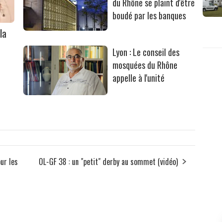
du Rhône se plaint d'être
boudé par les banques
la
Lyon : Le conseil des
mosquées du Rhône
appelle à l'unité
ur les
OL-GF 38 : un "petit" derby au sommet (vidéo)