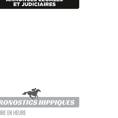
URE EN HEURE