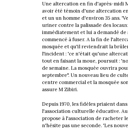
Une altercation en fin d'après-midi M
avoir été témoin d'une altercation en
et un un homme d'environ 35 ans. 'Ve
uriner contre la palissade des locaux
immédiatement et lui a demandé de 
commencé à fuser. A la fin de l'alterca
mosquée et qu'il reviendrait la brûler
l'incident : 'ce n'était qu'une altercat
tout en faisant la moue, poursuit : '
de semaine. La mosquée ouvrira pour
septembre". Un nouveau lieu de culte
centre commercial et la mosquée son
assure M Zibiri.
Depuis 1970, les fidèles priaient da
l'association culturelle éducative. A
propose à l'association de racheter l
n'hésite pas une seconde. 'Les nouve