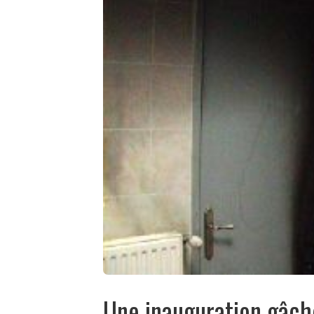
Une inauguration gâch