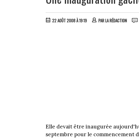
22 AOÛT 2008 À 19:19
PAR
LA RÉDACTION
Elle devait être inaugurée aujourd'hu
septembre pour le commencement du 