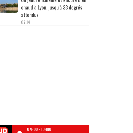
chaud à Lyon, jusqu'à 33 degrés
attendus
07:14
07H00
-
10H00