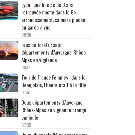
Lyon : une fillette de 3 ans
retrouvée morte dans le 8e
arrondissement, sa mère placée
en garde à vue
08:36
Feux de forêts : sept
départements d'Auvergne-Rhône-
Alpes en vigilance
08:18
Tour de France Femmes : dans le
Beaujolais, l’heure était à la fête
07:51
Deux départements d'Auvergne-
Rhône-Alpes en vigilance orange
canicule
07:35
Un jeudi ensoleillé et encore bien