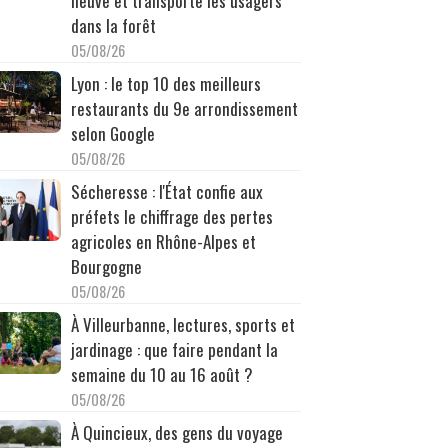
neuve et transporte les usagers
dans la forêt
05/08/26
Lyon : le top 10 des meilleurs
restaurants du 9e arrondissement
selon Google
05/08/26
Sécheresse : l'État confie aux
préfets le chiffrage des pertes
agricoles en Rhône-Alpes et
Bourgogne
05/08/26
À Villeurbanne, lectures, sports et
jardinage : que faire pendant la
semaine du 10 au 16 août ?
05/08/26
À Quincieux, des gens du voyage