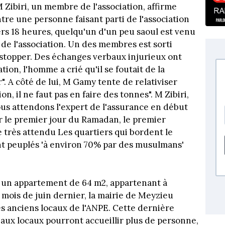
 Zibiri, un membre de l'association, affirme
tre une personne faisant parti de l'association
rs 18 heures, quelqu'un d'un peu saoul est venu
 de l'association. Un des membres est sorti
stopper. Des échanges verbaux injurieux ont
tion, l'homme a crié qu'il se foutait de la
". A côté de lui, M Gamy tente de relativiser
ion, il ne faut pas en faire des tonnes". M Zibiri,
nous attendons l'expert de l'assurance en début
 le premier jour du Ramadan, le premier
 très attendu Les quartiers qui bordent le
t peuplés 'à environ 70% par des musulmans'
ns un appartement de 64 m2, appartenant à
u mois de juin dernier, la mairie de Meyzieu
es anciens locaux de l'ANPE. Cette dernière
aux locaux pourront accueillir plus de personne,