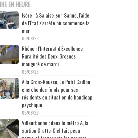
URE EN HEURE
Isère : à Salaise-sur-Sanne, l'aide
de l'État s'arrête où commence la
mer
05/08/26
Rhône : l’Internat d’Excellence
Ruralité des Deux-Grosnes
inauguré ce mardi
05/08/26
À la Croix-Rousse, Le Petit Caillou
cherche des fonds pour ses
résidents en situation de handicap
psychique
05/08/26
Villeurbanne : dans le métro A, la
station Gratte-Ciel fait peau