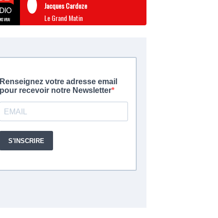
Jacques Cardoze
Le Grand Matin