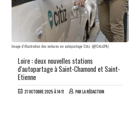
Image d’illustration des voitures en autopartage Citiz. (@CitizLPA)
Loire : deux nouvelles stations
d'autopartage à Saint-Chamond et Saint-
Etienne
21 OCTOBRE 2025 À 14:11
PAR
LA RÉDACTION