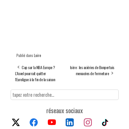
Publié dans
Loire
Cap sur la NBA Europe ?
Isère : les aciéries de Bonpertuis
L'Asvel pourrait quitter
menacées de fermeture
l'Euroligue à la fin de la saison
réseaux sociaux