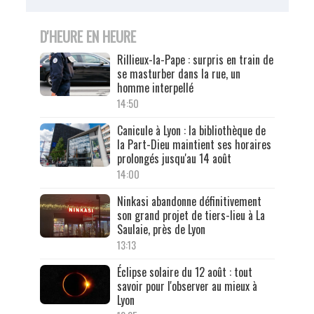
D'HEURE EN HEURE
Rillieux-la-Pape : surpris en train de
se masturber dans la rue, un
homme interpellé
14:50
Canicule à Lyon : la bibliothèque de
la Part-Dieu maintient ses horaires
prolongés jusqu'au 14 août
14:00
Ninkasi abandonne définitivement
son grand projet de tiers-lieu à La
Saulaie, près de Lyon
13:13
Éclipse solaire du 12 août : tout
savoir pour l'observer au mieux à
Lyon