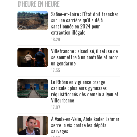
D'HEURE EN HEURE
Saône-et-Loire : l'État doit trancher
sur une carrière qu'il a déjà
sanctionnée en 2024 pour
extraction illégale
18:29
Villefranche : alcoolisé, il refuse de
se soumettre à un contrôle et mord
un gendarme
17:55
Le Rhône en vigilance orange
canicule : plusieurs gymnases
réquisitionnés dès demain à Lyon et
Villeurbanne
17:07
À Vaulx-en-Velin, Abdelkader Lahmar
serre la vis contre les dépôts
sauvages