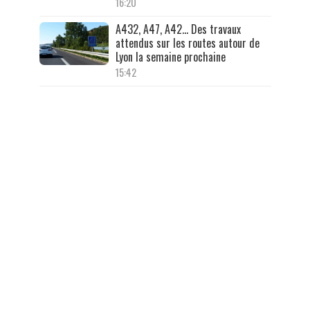
16:20
A432, A47, A42… Des travaux
attendus sur les routes autour de
Lyon la semaine prochaine
15:42