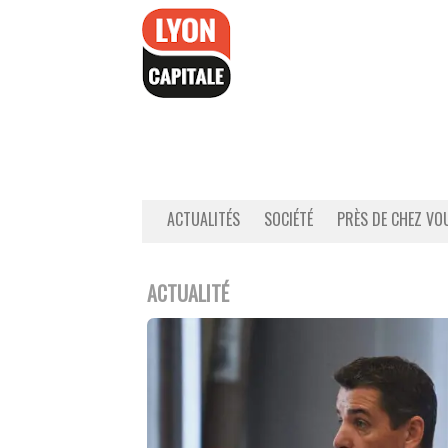
Accéder
au
contenu
ACTUALITÉS
SOCIÉTÉ
PRÈS DE CHEZ VO
ACTUALITÉ