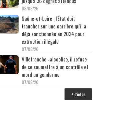
jusqu'à 36 degrés attendus
08/08/26
Saône-et-Loire : l'État doit
trancher sur une carrière qu'il a
déjà sanctionnée en 2024 pour
extraction illégale
07/08/26
Villefranche : alcoolisé, il refuse
de se soumettre à un contrôle et
mord un gendarme
07/08/26
+ d'infos