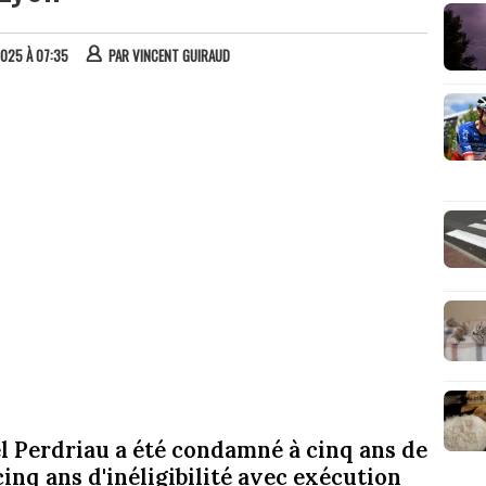
2025 À 07:35
PAR
VINCENT GUIRAUD
l Perdriau a été condamné à cinq ans de
cinq ans d'inéligibilité avec exécution