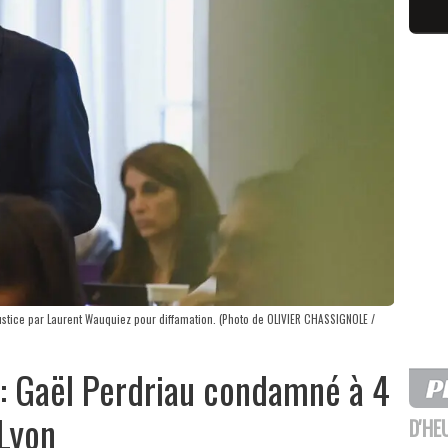
 justice par Laurent Wauquiez pour diffamation. (Photo de OLIVIER CHASSIGNOLE /
 : Gaël Perdriau condamné à 4
 Lyon
D'HE