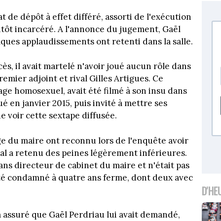
de dépôt à effet différé, assorti de l'exécution
entôt incarcéré. A l'annonce du jugement, Gaël
lques applaudissements ont retenti dans la salle.
ès, il avait martelé n'avoir joué aucun rôle dans
emier adjoint et rival Gilles Artigues. Ce
age homosexuel, avait été filmé à son insu dans
 en janvier 2015, puis invité à mettre ses
e voir cette sextape diffusée.
e du maire ont reconnu lors de l'enquête avoir
nal a retenu des peines légèrement inférieures.
 ans directeur de cabinet du maire et n'était pas
été condamné à quatre ans ferme, dont deux avec
D'HE
il a assuré que Gaël Perdriau lui avait demandé,