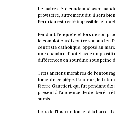
Le maire a été condamné avec mandat 
provisoire, autrement dit, il sera bi
Perdriau est resté impassible, et que
Pendant l'enquête et lors de son proc
le complot ourdi contre son ancien Pr
centriste catholique, opposé au mari
une chambre d'hôtel avec un prostitué
différences en sourdine sous peine d
Trois anciens membres de l'entourag
fomenté ce piège. Pour eux, le tribu
Pierre Gauttieri, qui fut pendant dix
présent à l'audience de délibéré, a 
sursis.
Lors de l'instruction, et à la barre, 