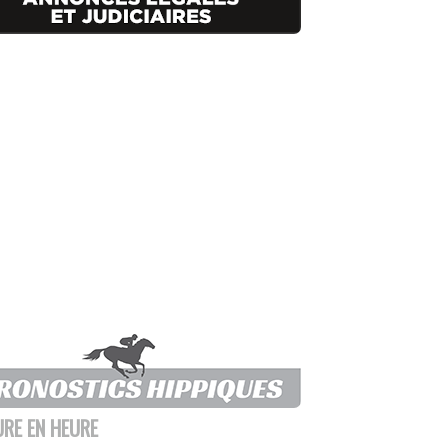
URE EN HEURE