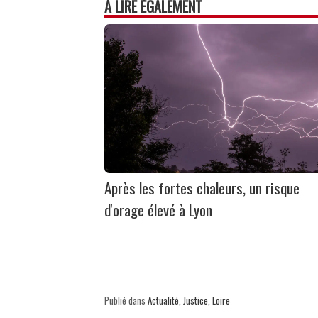
À LIRE ÉGALEMENT
Après les fortes chaleurs, un risque
d'orage élevé à Lyon
Publié dans
Actualité
,
Justice
,
Loire