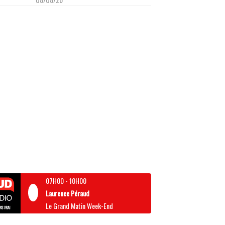
07H00
-
10H00
Laurence Péraud
Le Grand Matin Week-End