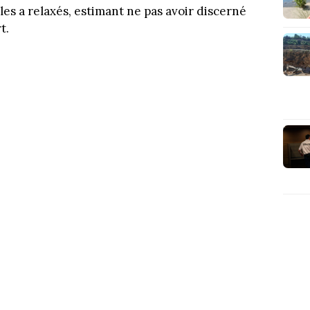
les a relaxés, estimant ne pas avoir discerné
t.