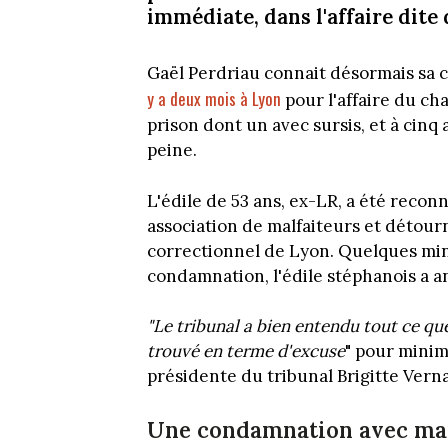
immédiate, dans l'affaire dite
Gaël Perdriau connait désormais sa 
y a deux mois à Lyon
pour l'affaire du ch
prison dont un avec sursis, et à cinq 
peine.
L'édile de 53 ans, ex-LR, a été reconn
association de malfaiteurs et détour
correctionnel de Lyon. Quelques mi
condamnation, l'édile stéphanois a ann
"Le tribunal a bien entendu tout ce q
trouvé en terme d'excuse
" pour minim
présidente du tribunal Brigitte Verna
Une condamnation avec man