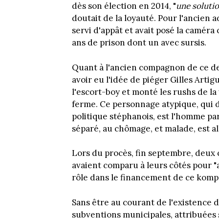
dès son élection en 2014, "
une solutio
doutait de la loyauté. Pour l'ancien 
servi d'appât et avait posé la caméra
ans de prison dont un avec sursis.
Quant à l'ancien compagnon de ce der
avoir eu l'idée de piéger Gilles Artig
l'escort-boy et monté les rushs de la
ferme. Ce personnage atypique, qui 
politique stéphanois, est l'homme par 
séparé, au chômage, et malade, est al
Lors du procès, fin septembre, deux c
avaient comparu à leurs côtés pour "
rôle dans le financement de ce komp
Sans être au courant de l'existence de
subventions municipales, attribuées s