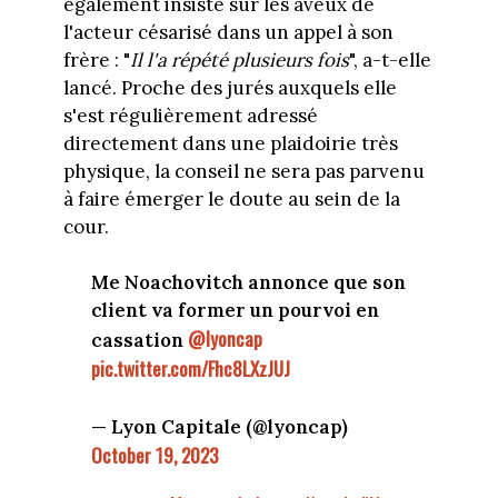
également insisté sur les aveux de
l'acteur césarisé dans un appel à son
frère : "
Il l'a répété plusieurs fois
", a-t-elle
lancé. Proche des jurés auxquels elle
s'est régulièrement adressé
directement dans une plaidoirie très
physique, la conseil ne sera pas parvenu
à faire émerger le doute au sein de la
cour.
Me Noachovitch annonce que son
client va former un pourvoi en
@lyoncap
cassation
pic.twitter.com/Fhc8LXzJUJ
— Lyon Capitale (@lyoncap)
October 19, 2023