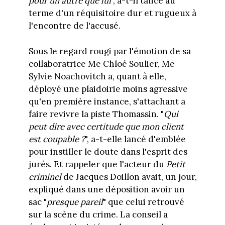
pour un autre que lui
", a-t-il tancé au
terme d'un réquisitoire dur et rugueux à
l'encontre de l'accusé.
Sous le regard rougi par l'émotion de sa
collaboratrice Me Chloé Soulier, Me
Sylvie Noachovitch a, quant à elle,
déployé une plaidoirie moins agressive
qu'en première instance, s'attachant a
faire revivre la piste Thomassin. "
Qui
peut dire avec certitude que mon client
est coupable ?
", a-t-elle lancé d'emblée
pour instiller le doute dans l'esprit des
jurés. Et rappeler que l'acteur du
Petit
criminel
de Jacques Doillon avait, un jour,
expliqué dans une déposition avoir un
sac "
presque pareil
" que celui retrouvé
sur la scène du crime. La conseil a