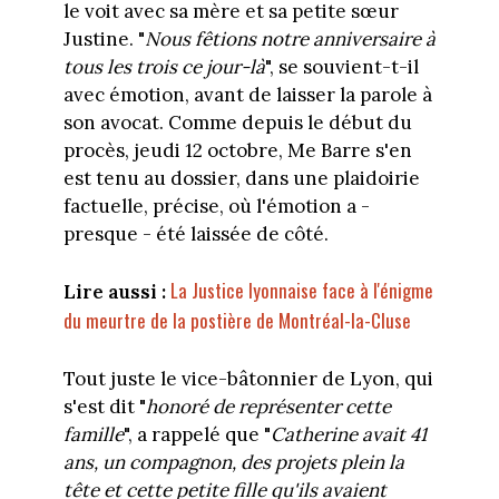
le voit avec sa mère et sa petite sœur
Justine. "
Nous fêtions notre anniversaire à
tous les trois ce jour-là
", se souvient-t-il
avec émotion, avant de laisser la parole à
son avocat. Comme depuis le début du
procès, jeudi 12 octobre, Me Barre s'en
est tenu au dossier, dans une plaidoirie
factuelle, précise, où l'émotion a -
presque - été laissée de côté.
La Justice lyonnaise face à l'énigme
Lire aussi :
du meurtre de la postière de Montréal-la-Cluse
Tout juste le vice-bâtonnier de Lyon, qui
s'est dit "
honoré de représenter cette
famille
", a rappelé que "
Catherine avait 41
ans, un compagnon, des projets plein la
tête et cette petite fille qu'ils avaient