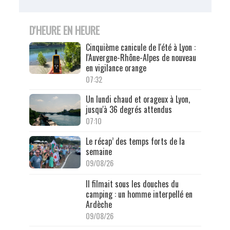
D'HEURE EN HEURE
Cinquième canicule de l'été à Lyon :
l'Auvergne-Rhône-Alpes de nouveau
en vigilance orange
07:32
Un lundi chaud et orageux à Lyon,
jusqu'à 36 degrés attendus
07:10
Le récap’ des temps forts de la
semaine
09/08/26
Il filmait sous les douches du
camping : un homme interpellé en
Ardèche
09/08/26