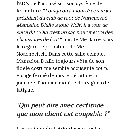
l'ADN de l'accusé sur son système de
fermeture. "
Lorsqu'on a montré ce sac au
président du club de foot de Nurieux (où
Mamadou Diallo a joué, Ndlr) il a tout de
suite dit : 'Oui c'est un sac pour mettre des
chaussures de foot'
", a noté Me Barre sous
le regard réprobateur de Me
Noachovitch. Dans cette salle comble,
Mamadou Diallo toujours vêtu de son
fidèle costume semble accuser le coup.
Visage fermé depuis le début de la
journée, l'homme montre des signes de
fatigue.
"Qui peut dire avec certitude
que mon client est coupable ?"
L'avocat général, Eric Mazaud, qui a