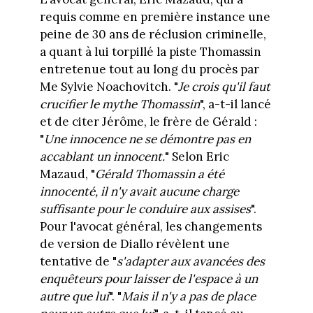
requis comme en première instance une
peine de 30 ans de réclusion criminelle,
a quant à lui torpillé la piste Thomassin
entretenue tout au long du procès par
Me Sylvie Noachovitch. "
Je crois qu'il faut
crucifier le mythe Thomassin
", a-t-il lancé
et de citer Jérôme, le frère de Gérald :
"
Une innocence ne se démontre pas en
accablant un innocent.
" Selon Eric
Mazaud, "
Gérald Thomassin a été
innocenté, il n'y avait aucune charge
suffisante pour le conduire aux assises
".
Pour l'avocat général, les changements
de version de Diallo révèlent une
tentative de "
s'adapter aux avancées des
enquêteurs pour laisser de l'espace à un
autre que lui
". "
Mais il n'y a pas de place