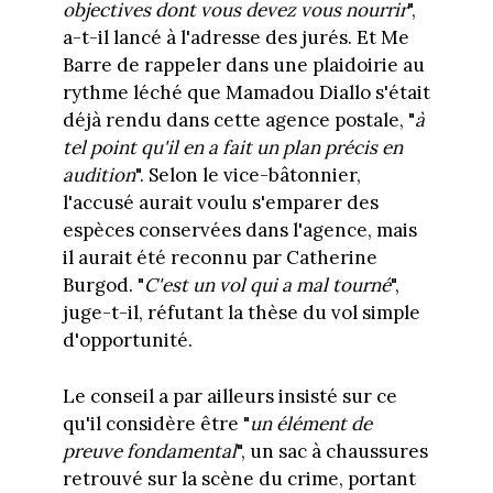
objectives dont vous devez vous nourrir
",
a-t-il lancé à l'adresse des jurés. Et Me
Barre de rappeler dans une plaidoirie au
rythme léché que Mamadou Diallo s'était
déjà rendu dans cette agence postale, "
à
tel point qu'il en a fait un plan précis en
audition
". Selon le vice-bâtonnier,
l'accusé aurait voulu s'emparer des
espèces conservées dans l'agence, mais
il aurait été reconnu par Catherine
Burgod. "
C'est un vol qui a mal tourné
",
juge-t-il, réfutant la thèse du vol simple
d'opportunité.
Le conseil a par ailleurs insisté sur ce
qu'il considère être "
un élément de
preuve fondamental
", un sac à chaussures
retrouvé sur la scène du crime, portant