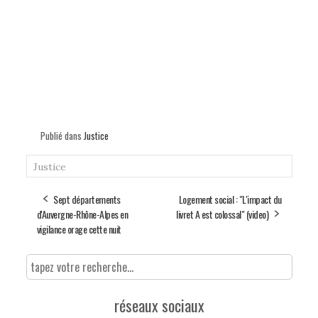
Publié dans
Justice
Justice
Sept départements
Logement social : "L'impact du
d'Auvergne-Rhône-Alpes en
livret A est colossal" (video)
vigilance orage cette nuit
réseaux sociaux