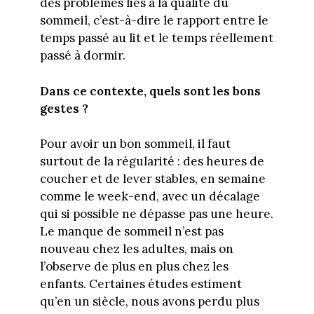
des problèmes liés à la qualité du
sommeil, c’est-à-dire le rapport entre le
temps passé au lit et le temps réellement
passé à dormir.
Dans ce contexte, quels sont les bons
gestes ?
Pour avoir un bon sommeil, il faut
surtout de la régularité : des heures de
coucher et de lever stables, en semaine
comme le week-end, avec un décalage
qui si possible ne dépasse pas une heure.
Le manque de sommeil n’est pas
nouveau chez les adultes, mais on
l’observe de plus en plus chez les
enfants. Certaines études estiment
qu’en un siècle, nous avons perdu plus