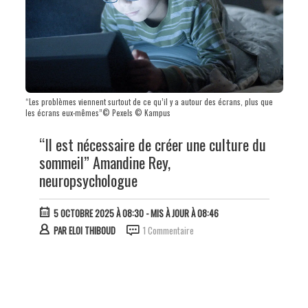
“Les problèmes viennent surtout de ce qu’il y a autour des écrans, plus que
les écrans eux-mêmes”© Pexels © Kampus
“Il est nécessaire de créer une culture du
sommeil” Amandine Rey,
neuropsychologue
5 OCTOBRE 2025 À 08:30
- MIS À JOUR À 08:46
PAR
ELOI THIBOUD
1 Commentaire