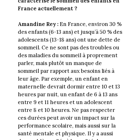
caractérise le sommeil des enfants en
France actuellement ?
Amandine Rey :
En France, environ 30 %
des enfants (6-13 ans) et jusqu’à 50 % des
adolescents (13-18 ans) ont une dette de
sommeil. Ce ne sont pas des troubles ou
des maladies du sommeil à proprement
parler, mais plutôt un manque de
sommeil par rapport aux besoins liés à
leur âge. Par exemple, un enfant en
maternelle devrait dormir entre 10 et 13
heures par nuit, un enfant de 6 à 13 ans
entre 9 et 11 heures et un adolescent
entre 8 et 10 heures. Ne pas respecter
ces durées peut avoir un impact sur la
performance scolaire, mais aussi sur la
santé mentale et physique. Il y a aussi