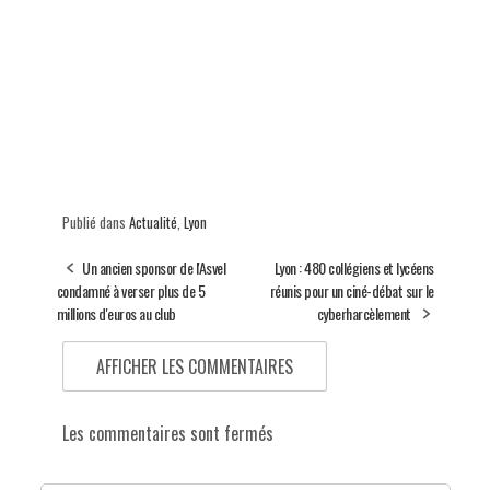
Publié dans
Actualité
,
Lyon
Un ancien sponsor de l'Asvel
Lyon : 480 collégiens et lycéens
condamné à verser plus de 5
réunis pour un ciné-débat sur le
millions d'euros au club
cyberharcèlement
AFFICHER LES COMMENTAIRES
Les commentaires sont fermés