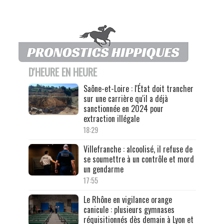
D'HEURE EN HEURE
Saône-et-Loire : l'État doit trancher
sur une carrière qu'il a déjà
sanctionnée en 2024 pour
extraction illégale
18:29
Villefranche : alcoolisé, il refuse de
se soumettre à un contrôle et mord
un gendarme
17:55
Le Rhône en vigilance orange
canicule : plusieurs gymnases
réquisitionnés dès demain à Lyon et