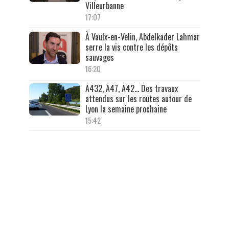
Villeurbanne
17:07
À Vaulx-en-Velin, Abdelkader Lahmar
serre la vis contre les dépôts
sauvages
16:20
A432, A47, A42… Des travaux
attendus sur les routes autour de
Lyon la semaine prochaine
15:42