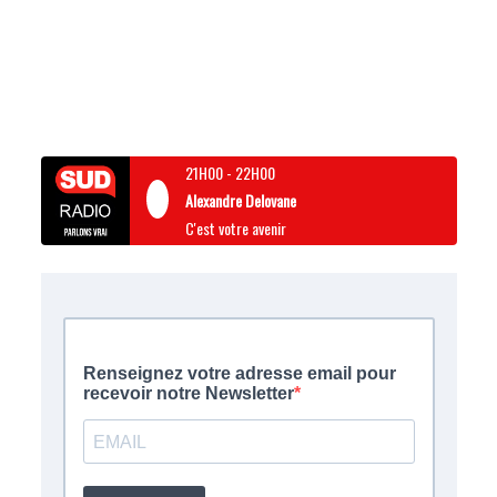
21H00
-
22H00
Alexandre Delovane
C'est votre avenir