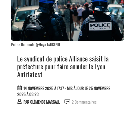
Police Nationale @Hugo LAUBEPIN
Le syndicat de police Alliance saisit la
préfecture pour faire annuler le Lyon
Antifafest
14 NOVEMBRE 2025 À 17:17
- MIS À JOUR LE 25 NOVEMBRE
2025 À 08:23
PAR
CLÉMENCE MARGALL
2 Commentaires