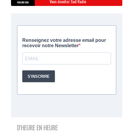
Vous écoutez Sud Radio
D'HEURE EN HEURE