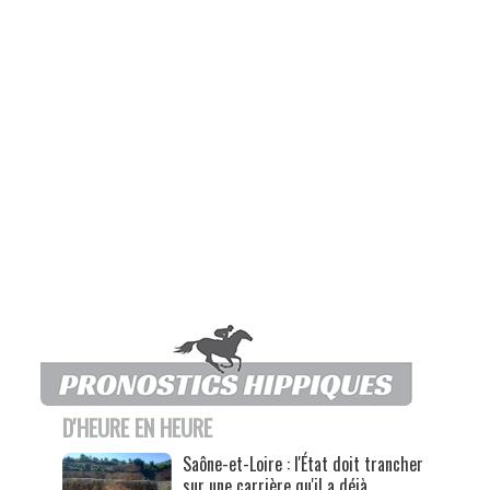
D'HEURE EN HEURE
Saône-et-Loire : l'État doit trancher
sur une carrière qu'il a déjà