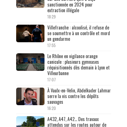
sanctionnée en 2024 pour
extraction illégale
18:29
Villefranche : alcoolisé, il refuse de
se soumettre à un contrôle et mord
un gendarme
17:55
Le Rhône en vigilance orange
canicule : plusieurs gymnases
réquisitionnés dès demain à Lyon et
Villeurbanne
17:07
À Vaulx-en-Velin, Abdelkader Lahmar
serre la vis contre les dépôts
sauvages
16:20
A432, A47, A42… Des travaux
attendus sur les routes autour de