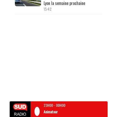
Lyon la semaine prochaine
15:42
23H00
-
00H00
Animateur