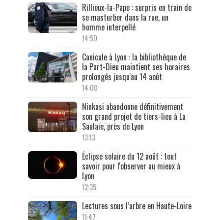
Rillieux-la-Pape : surpris en train de
se masturber dans la rue, un
homme interpellé
14:50
Canicule à Lyon : la bibliothèque de
la Part-Dieu maintient ses horaires
prolongés jusqu'au 14 août
14:00
Ninkasi abandonne définitivement
son grand projet de tiers-lieu à La
Saulaie, près de Lyon
13:13
Éclipse solaire du 12 août : tout
savoir pour l'observer au mieux à
Lyon
12:35
Lectures sous l’arbre en Haute-Loire
11:47