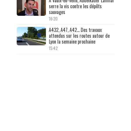
À Vaulx-en-Velin, Abdelkader Lahmar
serre la vis contre les dépôts
sauvages
16:20
A432, A47, A42… Des travaux
attendus sur les routes autour de
Lyon la semaine prochaine
15:42