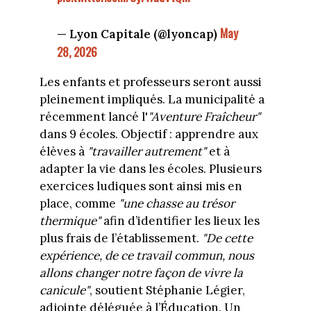
May
— Lyon Capitale (@lyoncap)
28, 2026
Les enfants et professeurs seront aussi
pleinement impliqués. La municipalité a
récemment lancé l'
"Aventure Fraîcheur"
dans 9 écoles. Objectif : apprendre aux
élèves à
"travailler autrement"
et à
adapter la vie dans les écoles. Plusieurs
exercices ludiques sont ainsi mis en
place, comme
"une chasse au trésor
thermique"
afin d’identifier les lieux les
plus frais de l’établissement.
"De cette
expérience, de ce travail commun, nous
allons changer notre façon de vivre la
canicule"
, soutient Stéphanie Légier,
adjointe déléguée à l’Éducation. Un