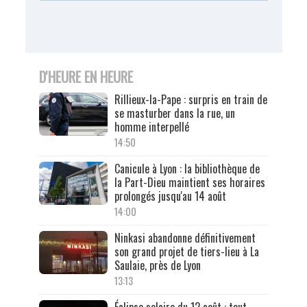
D'HEURE EN HEURE
Rillieux-la-Pape : surpris en train de
se masturber dans la rue, un
homme interpellé
14:50
Canicule à Lyon : la bibliothèque de
la Part-Dieu maintient ses horaires
prolongés jusqu'au 14 août
14:00
Ninkasi abandonne définitivement
son grand projet de tiers-lieu à La
Saulaie, près de Lyon
13:13