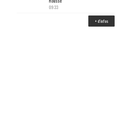
Rousse
09:33
+ d'infos