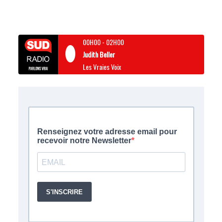
00H00
-
02H00
Judith Beller
Les Vraies Voix