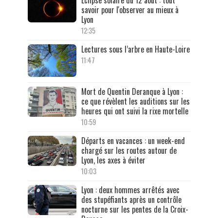
Éclipse solaire du 12 août : tout
savoir pour l'observer au mieux à
Lyon
12:35
Lectures sous l’arbre en Haute-Loire
11:47
Mort de Quentin Deranque à Lyon :
ce que révèlent les auditions sur les
heures qui ont suivi la rixe mortelle
10:59
Départs en vacances : un week-end
chargé sur les routes autour de
Lyon, les axes à éviter
10:03
Lyon : deux hommes arrêtés avec
des stupéfiants après un contrôle
nocturne sur les pentes de la Croix-