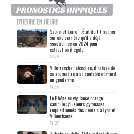
D'HEURE EN HEURE
Saône-et-Loire : l'État doit trancher
sur une carrière qu'il a déjà
sanctionnée en 2024 pour
extraction illégale
18:29
Villefranche : alcoolisé, il refuse de
se soumettre à un contrôle et mord
un gendarme
17:55
Le Rhône en vigilance orange
canicule : plusieurs gymnases
réquisitionnés dès demain à Lyon et
Villeurbanne
17:07