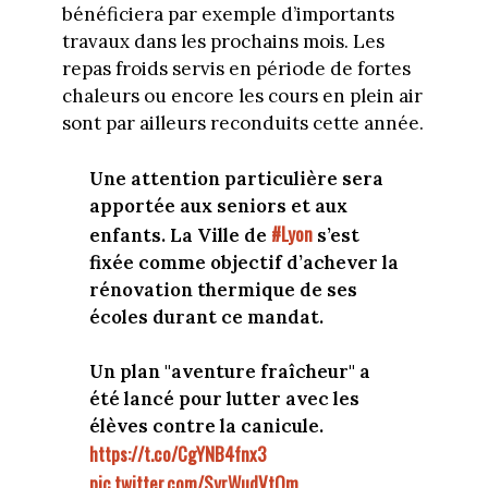
bénéficiera par exemple d’importants
travaux dans les prochains mois. Les
repas froids servis en période de fortes
chaleurs ou encore les cours en plein air
sont par ailleurs reconduits cette année.
Une attention particulière sera
apportée aux seniors et aux
#Lyon
enfants. La Ville de
s’est
fixée comme objectif d’achever la
rénovation thermique de ses
écoles durant ce mandat.
Un plan "aventure fraîcheur" a
été lancé pour lutter avec les
élèves contre la canicule.
https://t.co/CgYNB4fnx3
pic.twitter.com/SyrWudVtQm