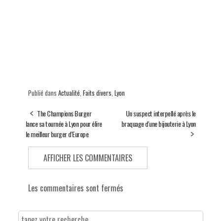
Publié dans
Actualité
,
Faits divers
,
Lyon
The Champions Burger
Un suspect interpellé après le
lance sa tournée à Lyon pour élire
braquage d'une bijouterie à Lyon
le meilleur burger d'Europe
AFFICHER LES COMMENTAIRES
Les commentaires sont fermés