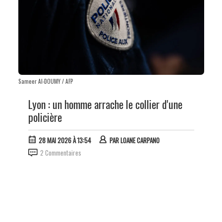
Sameer Al-DOUMY / AFP
Lyon : un homme arrache le collier d'une
policière
28 MAI 2026 À 13:54
PAR
LOANE CARPANO
2 Commentaires