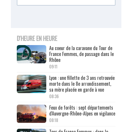
D'HEURE EN HEURE
Au coeur de la caravane du Tour de
France Femmes, de passage dans le
Rhône
09:11
Lyon : une fillette de 3 ans retrouvée
morte dans le 8e arrondissement,
sa mère placée en garde à vue
08:36
Feux de forêts : sept départements
d'Auvergne-Rhône-Alpes en vigilance
08:18
Tour de France Femmes : dans le