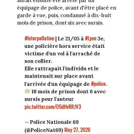
aurait ensuite été arrêté par un
équipage de police, avant d'être placé en
garde à vue, puis, condamné à dix-huit
mois de prison, dont six avec sursis.
#Interpellation
#Lyon
| Le 21/05 à
3e,
une policière hors service était
victime d'un vol à l'arraché de
son collier.
Elle rattrapait l'individu et le
maintenait sur place avant
#police
l'arrivée d'un équipage de
.
18 mois de prison dont 6 avec
sursis pour l'auteur
pic.twitter.com/O5dHvRRJV3
— Police Nationale 69
May 27, 2026
(@PoliceNat69)