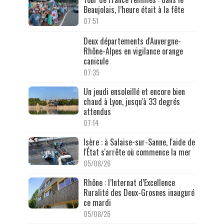
Beaujolais, l’heure était à la fête
07:51
Deux départements d'Auvergne-
Rhône-Alpes en vigilance orange
canicule
07:35
Un jeudi ensoleillé et encore bien
chaud à Lyon, jusqu'à 33 degrés
attendus
07:14
Isère : à Salaise-sur-Sanne, l'aide de
l'État s'arrête où commence la mer
05/08/26
Rhône : l’Internat d’Excellence
Ruralité des Deux-Grosnes inauguré
ce mardi
05/08/26