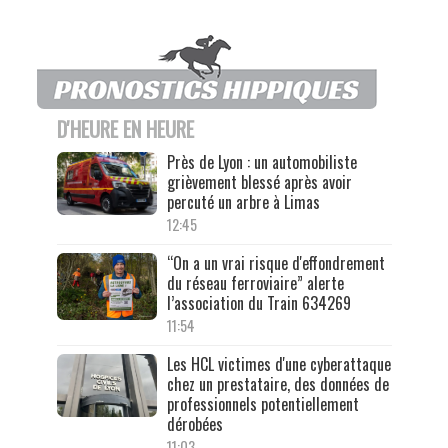
D'HEURE EN HEURE
Près de Lyon : un automobiliste
grièvement blessé après avoir
percuté un arbre à Limas
12:45
“On a un vrai risque d'effondrement
du réseau ferroviaire” alerte
l’association du Train 634269
11:54
Les HCL victimes d'une cyberattaque
chez un prestataire, des données de
professionnels potentiellement
dérobées
11:03