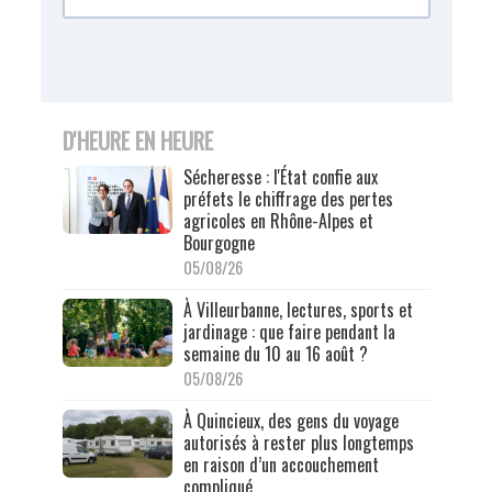
D'HEURE EN HEURE
Sécheresse : l'État confie aux
préfets le chiffrage des pertes
agricoles en Rhône-Alpes et
Bourgogne
05/08/26
À Villeurbanne, lectures, sports et
jardinage : que faire pendant la
semaine du 10 au 16 août ?
05/08/26
À Quincieux, des gens du voyage
autorisés à rester plus longtemps
en raison d’un accouchement
compliqué