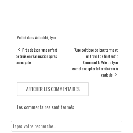
Publié dans
Actualité
,
Lyon
Près de Lyon : une enfant
"Une politique de long terme et
de trois en réanimation après
un travail de l'instant" :
une noyade
Comment la Ville de Lyon
compte adapter le territoire à la
canicule
AFFICHER LES COMMENTAIRES
Les commentaires sont fermés