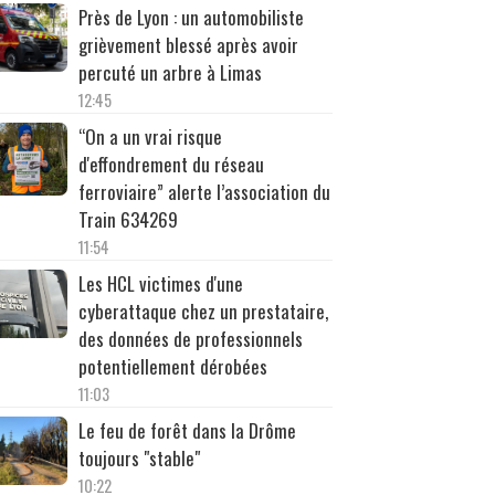
Près de Lyon : un automobiliste
grièvement blessé après avoir
percuté un arbre à Limas
12:45
“On a un vrai risque
d'effondrement du réseau
ferroviaire” alerte l’association du
Train 634269
11:54
Les HCL victimes d'une
cyberattaque chez un prestataire,
des données de professionnels
potentiellement dérobées
11:03
Le feu de forêt dans la Drôme
toujours "stable"
10:22