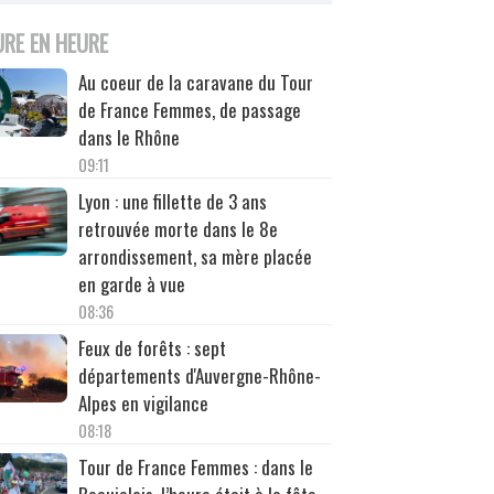
URE EN HEURE
Au coeur de la caravane du Tour
de France Femmes, de passage
dans le Rhône
09:11
Lyon : une fillette de 3 ans
retrouvée morte dans le 8e
arrondissement, sa mère placée
en garde à vue
08:36
Feux de forêts : sept
départements d'Auvergne-Rhône-
Alpes en vigilance
08:18
Tour de France Femmes : dans le