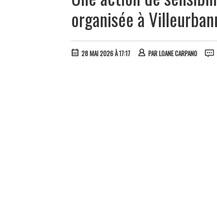
organisée à Villeurban
28 MAI 2026 À 17:17
PAR
LOANE CARPANO