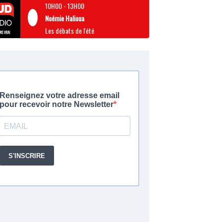
10H00
-
13H00
Noémie Halioua
Les débats de l'été