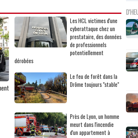
D'HE
Les HCL victimes d'une
cyberattaque chez un
prestataire, des données
de professionnels
potentiellement
dérobées
Le feu de forêt dans la
Drôme toujours "stable"
ment
Près de Lyon, un homme
meurt dans l'incendie
d'un appartement à