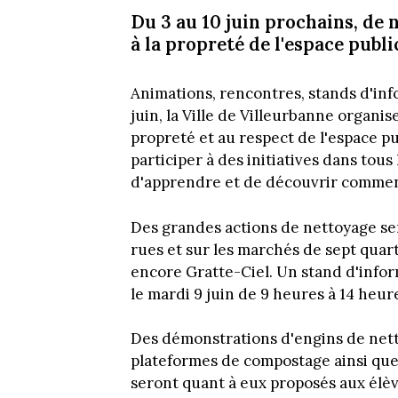
Du 3 au 10 juin prochains, de 
à la propreté de l'espace publi
Animations, rencontres, stands d'info
juin, la Ville de Villeurbanne organis
propreté et au respect de l'espace p
participer à des initiatives dans tous
d'apprendre et de découvrir comment
Des grandes actions de nettoyage se
rues et sur les marchés de sept quart
encore Gratte-Ciel. Un stand d'info
le mardi 9 juin de 9 heures à 14 heur
Des démonstrations d'engins de netto
plateformes de compostage ainsi que 
seront quant à eux proposés aux élève