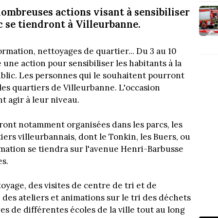
nombreuses actions visant à sensibiliser
c se tiendront à Villeurbanne.
rmation, nettoyages de quartier... Du 3 au 10
e une action pour sensibiliser les habitants à la
ublic. Les personnes qui le souhaitent pourront
 les quartiers de Villeurbanne. L'occasion
 agir à leur niveau.
ront notamment organisées dans les parcs, les
iers villeurbannais, dont le Tonkin, les Buers, ou
rmation se tiendra sur l'avenue Henri-Barbusse
es.
yage, des visites de centre de tri et de
des ateliers et animations sur le tri des déchets
s de différentes écoles de la ville tout au long