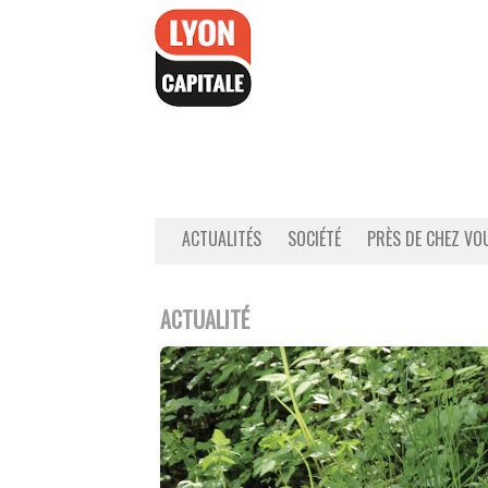
Accéder
au
contenu
ACTUALITÉS
SOCIÉTÉ
PRÈS DE CHEZ VO
ACTUALITÉ