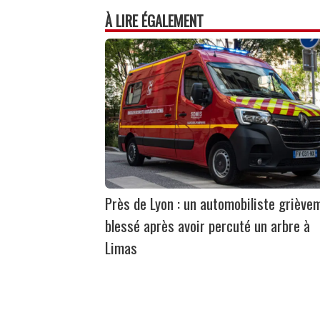
À LIRE ÉGALEMENT
Près de Lyon : un automobiliste griève
blessé après avoir percuté un arbre à
Limas