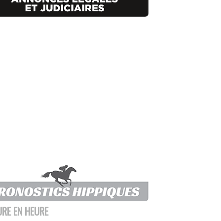
URE EN HEURE