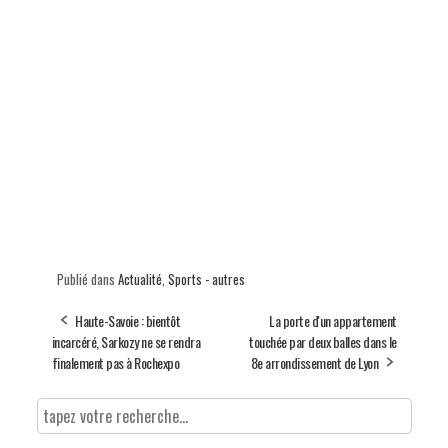
Publié dans
Actualité
,
Sports - autres
Haute-Savoie : bientôt
La porte d'un appartement
incarcéré, Sarkozy ne se rendra
touchée par deux balles dans le
finalement pas à Rochexpo
8e arrondissement de Lyon