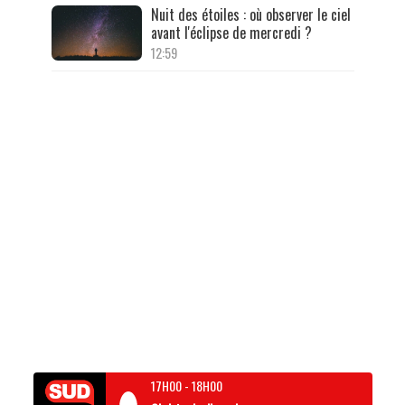
Nuit des étoiles : où observer le ciel
avant l'éclipse de mercredi ?
12:59
17H00
-
18H00