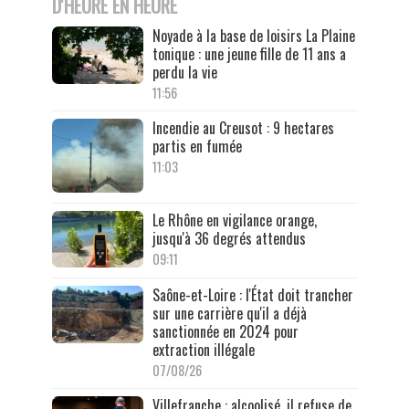
D'HEURE EN HEURE
Noyade à la base de loisirs La Plaine
tonique : une jeune fille de 11 ans a
perdu la vie
11:56
Incendie au Creusot : 9 hectares
partis en fumée
11:03
Le Rhône en vigilance orange,
jusqu'à 36 degrés attendus
09:11
Saône-et-Loire : l'État doit trancher
sur une carrière qu'il a déjà
sanctionnée en 2024 pour
extraction illégale
07/08/26
Villefranche : alcoolisé, il refuse de