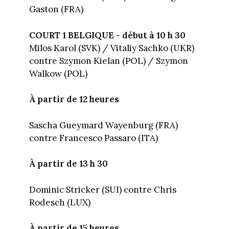
Gaston (FRA)
COURT 1 BELGIQUE - début à 10 h 30
Milos Karol (SVK) / Vitaliy Sachko (UKR)
contre Szymon Kielan (POL) / Szymon
Walkow (POL)
À partir de 12 heures
Sascha Gueymard Wayenburg (FRA)
contre Francesco Passaro (ITA)
À partir de 13 h 30
Dominic Stricker (SUI) contre Chris
Rodesch (LUX)
À partir de 15 heures