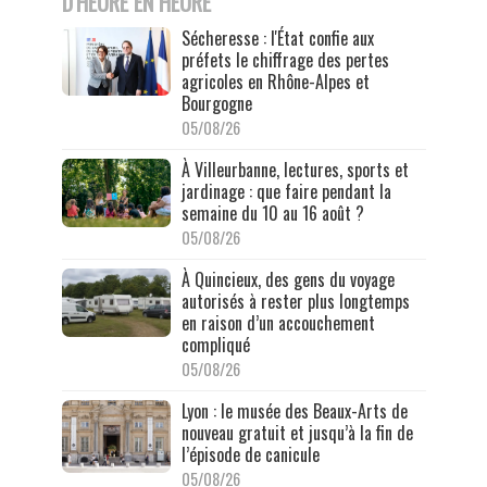
D'HEURE EN HEURE
Sécheresse : l'État confie aux
préfets le chiffrage des pertes
agricoles en Rhône-Alpes et
Bourgogne
05/08/26
À Villeurbanne, lectures, sports et
jardinage : que faire pendant la
semaine du 10 au 16 août ?
05/08/26
À Quincieux, des gens du voyage
autorisés à rester plus longtemps
en raison d’un accouchement
compliqué
05/08/26
Lyon : le musée des Beaux-Arts de
nouveau gratuit et jusqu’à la fin de
l’épisode de canicule
05/08/26