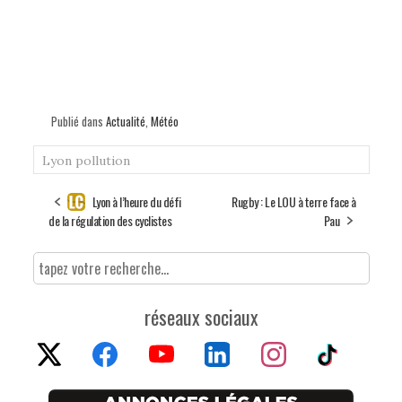
Publié dans
Actualité
,
Météo
Lyon
pollution
Lyon à l’heure du défi
Rugby : Le LOU à terre face à
de la régulation des cyclistes
Pau
réseaux sociaux