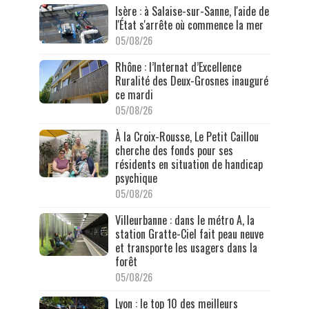
Isère : à Salaise-sur-Sanne, l'aide de
l'État s'arrête où commence la mer
05/08/26
Rhône : l’Internat d’Excellence
Ruralité des Deux-Grosnes inauguré
ce mardi
05/08/26
À la Croix-Rousse, Le Petit Caillou
cherche des fonds pour ses
résidents en situation de handicap
psychique
05/08/26
Villeurbanne : dans le métro A, la
station Gratte-Ciel fait peau neuve
et transporte les usagers dans la
forêt
05/08/26
Lyon : le top 10 des meilleurs