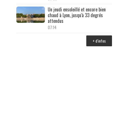
Un jeudi ensoleillé et encore bien
chaud à Lyon, jusqu'à 33 degrés
attendus
07:14
+ d'infos