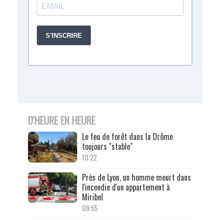
D'HEURE EN HEURE
Le feu de forêt dans la Drôme
toujours "stable"
10:22
Près de Lyon, un homme meurt dans
l'incendie d'un appartement à
Miribel
09:55