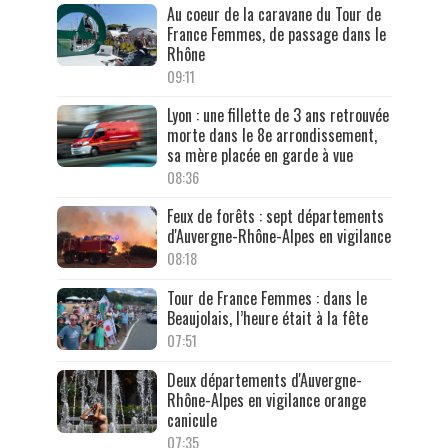
Au coeur de la caravane du Tour de
France Femmes, de passage dans le
Rhône
09:11
Lyon : une fillette de 3 ans retrouvée
morte dans le 8e arrondissement,
sa mère placée en garde à vue
08:36
Feux de forêts : sept départements
d'Auvergne-Rhône-Alpes en vigilance
08:18
Tour de France Femmes : dans le
Beaujolais, l’heure était à la fête
07:51
Deux départements d'Auvergne-
Rhône-Alpes en vigilance orange
canicule
07:35