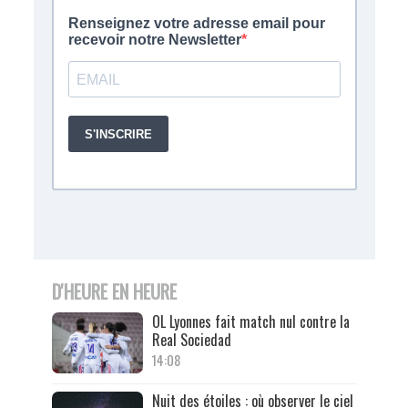
D'HEURE EN HEURE
OL Lyonnes fait match nul contre la
Real Sociedad
14:08
Nuit des étoiles : où observer le ciel