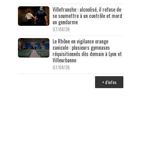
Villefranche : alcoolisé, il refuse de
se soumettre à un contrôle et mord
un gendarme
07/08/26
Le Rhône en vigilance orange
canicule : plusieurs gymnases
réquisitionnés dès demain à Lyon et
Villeurbanne
07/08/26
+ d'infos