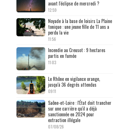
avant l'éclipse de mercredi ?
12:59
Noyade à la base de loisirs La Plaine
tonique : une jeune fille de 11 ans a
perdu la vie
11:56
Incendie au Creusot : 9 hectares
partis en fumée
11:03
Le Rhône en vigilance orange,
jusqu'à 36 degrés attendus
09:11
Saône-et-Loire : l'État doit trancher
sur une carrière qu'il a déjà
sanctionnée en 2024 pour
extraction illégale
07/08/26