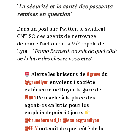
"
La sécurité et la santé des passants
remises en question
"
Dans un post sur Twitter, le syndicat
CNT SO des agents de nettoyage
dénonce l'action de la Métropole de
Lyon : "
Bruno Bernard, on sait de quel côté
de la lutte des classes vous êtes
".
#greve
Alerte les briseurs de
du
@grandlyon
envoient 1 société
extérieure nettoyer la gare de
#Lyon
Perrache à la place des
agent-es en lutte pour les
emplois depuis 50 jours
@brunobernard_fr
@ecolosgrandlyon
@EELV
ont sait de quel côté de la