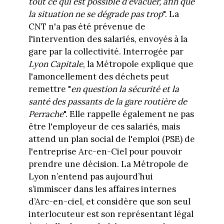
tout ce qui est possible d'évacuer, afin que
la situation ne se dégrade pas trop
". La
CNT n'a pas été prévenue de
l'intervention des salariés, envoyés à la
gare par la collectivité. Interrogée par
Lyon Capitale
, la Métropole explique que
l'amoncellement des déchets peut
remettre "
en question la sécurité et la
santé des passants de la gare routière de
Perrache
". Elle rappelle également ne pas
être l'employeur de ces salariés, mais
attend un plan social de l'emploi (PSE) de
l'entreprise Arc-en-Ciel pour pouvoir
prendre une décision. La Métropole de
Lyon n’entend pas aujourd’hui
s’immiscer dans les affaires internes
d’Arc-en-ciel, et considère que son seul
interlocuteur est son représentant légal