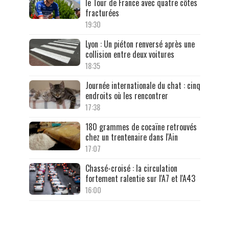
le Tour de France avec quatre côtes
fracturées
19:30
Lyon : Un piéton renversé après une
collision entre deux voitures
18:35
Journée internationale du chat : cinq
endroits où les rencontrer
17:38
180 grammes de cocaïne retrouvés
chez un trentenaire dans l'Ain
17:07
Chassé-croisé : la circulation
fortement ralentie sur l'A7 et l'A43
16:00