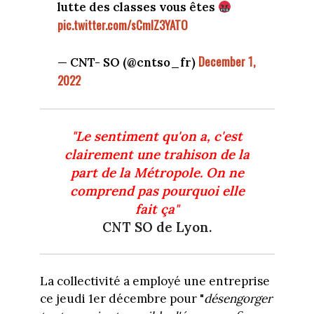
lutte des classes vous êtes
pic.twitter.com/sCmlZ3YATO
December 1,
— CNT- SO (@cntso_fr)
2022
"Le sentiment qu'on a, c'est
clairement une trahison de la
part de la Métropole. On ne
comprend pas pourquoi elle
fait ça"
CNT SO de Lyon.
La collectivité a employé une entreprise
ce jeudi 1er décembre pour "
désengorger