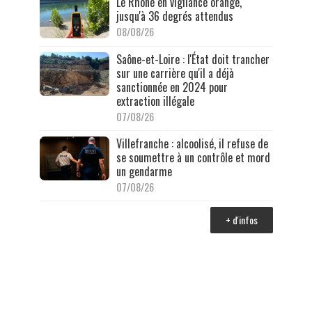
Le Rhône en vigilance orange,
jusqu'à 36 degrés attendus
08/08/26
Saône-et-Loire : l'État doit trancher
sur une carrière qu'il a déjà
sanctionnée en 2024 pour
extraction illégale
07/08/26
Villefranche : alcoolisé, il refuse de
se soumettre à un contrôle et mord
un gendarme
07/08/26
+ d'infos