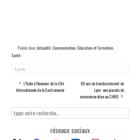
Publié dans
Actualité
,
Consommation
,
Éducation et Formation
,
Santé
Lyon
L'Italie à l'honneur de la Cité
80 ans du bombardement de
Internationale de la Gastronomie
Lyon : une journée de
commémoration au CHRD
réseaux sociaux