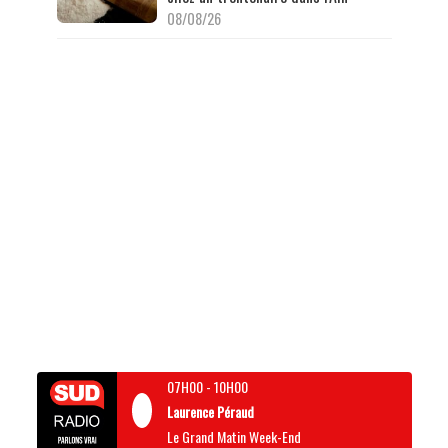
08/08/26
07H00
-
10H00
Laurence Péraud
Le Grand Matin Week-End