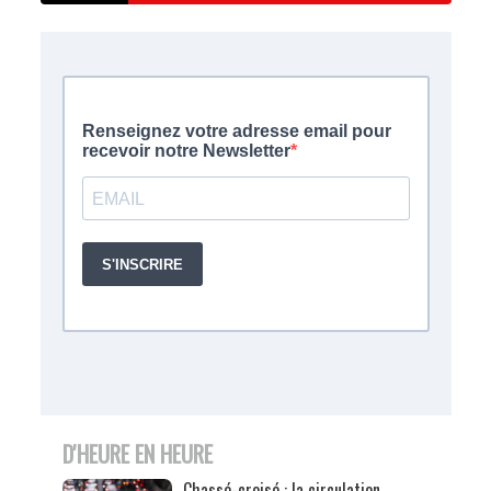
D'HEURE EN HEURE
Chassé-croisé : la circulation