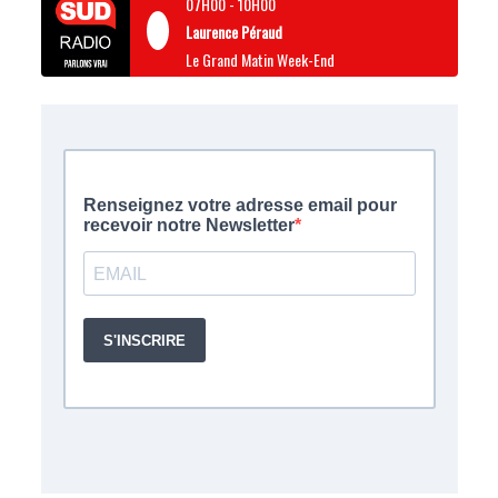
07H00
-
10H00
Laurence Péraud
Le Grand Matin Week-End