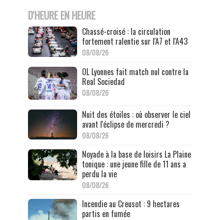
D'HEURE EN HEURE
Chassé-croisé : la circulation
fortement ralentie sur l'A7 et l'A43
08/08/26
OL Lyonnes fait match nul contre la
Real Sociedad
08/08/26
Nuit des étoiles : où observer le ciel
avant l'éclipse de mercredi ?
08/08/26
Noyade à la base de loisirs La Plaine
tonique : une jeune fille de 11 ans a
perdu la vie
08/08/26
Incendie au Creusot : 9 hectares
partis en fumée