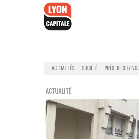
Accéder
au
contenu
ACTUALITÉS
SOCIÉTÉ
PRÈS DE CHEZ VO
ACTUALITÉ