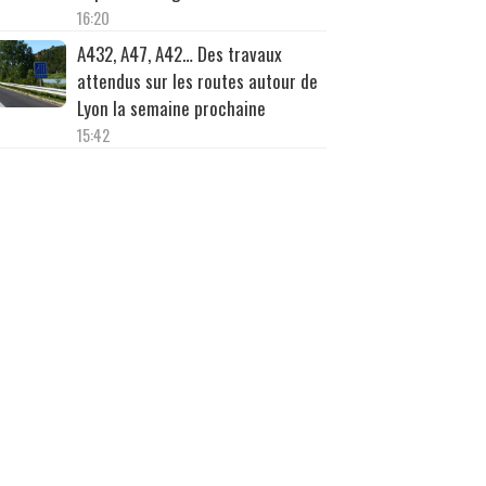
16:20
A432, A47, A42… Des travaux
attendus sur les routes autour de
Lyon la semaine prochaine
15:42