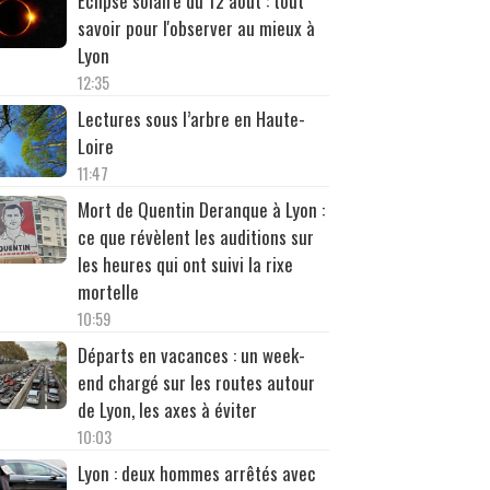
Éclipse solaire du 12 août : tout
savoir pour l'observer au mieux à
Lyon
12:35
Lectures sous l’arbre en Haute-
Loire
11:47
Mort de Quentin Deranque à Lyon :
ce que révèlent les auditions sur
les heures qui ont suivi la rixe
mortelle
10:59
Départs en vacances : un week-
end chargé sur les routes autour
de Lyon, les axes à éviter
10:03
Lyon : deux hommes arrêtés avec