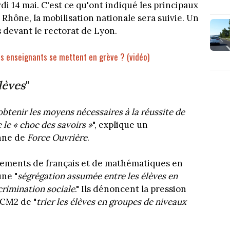
i 14 mai. C'est ce qu'ont indiqué les principaux
Rhône, la mobilisation nationale sera suivie. Un
 devant le rectorat de Lyon.
les enseignants se mettent en grève ? (vidéo)
lèves
"
obtenir les moyens nécessaires à la réussite de
e le « choc des savoirs »
", explique un
nne de
Force Ouvrière
.
gnements de français et de mathématiques en
une "
ségrégation assumée entre les élèves en
scrimination sociale
." Ils dénoncent la pression
 CM2 de "
trier les élèves en groupes de niveaux