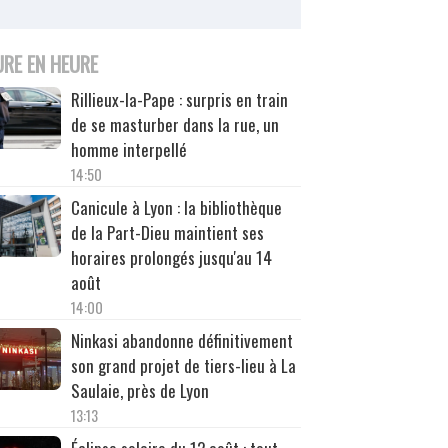
URE EN HEURE
Rillieux-la-Pape : surpris en train
de se masturber dans la rue, un
homme interpellé
14:50
Canicule à Lyon : la bibliothèque
de la Part-Dieu maintient ses
horaires prolongés jusqu'au 14
août
14:00
Ninkasi abandonne définitivement
son grand projet de tiers-lieu à La
Saulaie, près de Lyon
13:13