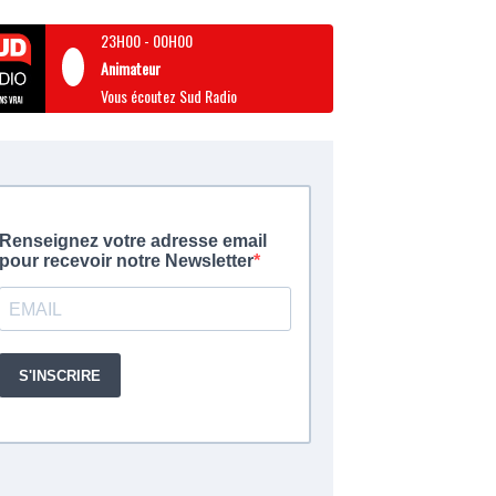
23H00
-
00H00
Animateur
Vous écoutez Sud Radio