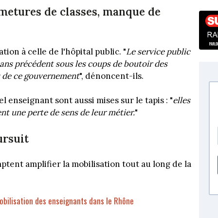
rmetures de classes, manque de
on à celle de l'hôpital public. "
Le service public
sans précédent sous les coups de boutoir des
es de ce gouvernement
", dénoncent-ils.
 enseignant sont aussi mises sur le tapis : "
elles
ent une perte de sens de leur métier.
"
ursuit
tent amplifier la mobilisation tout au long de la
mobilisation des enseignants dans le Rhône