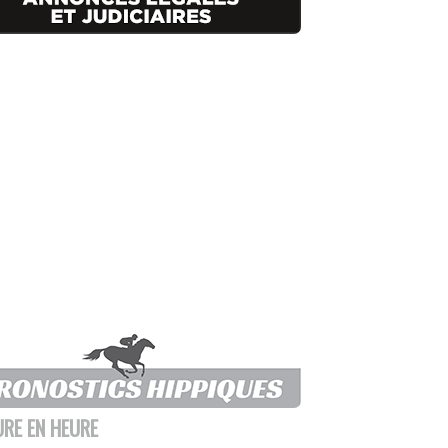
URE EN HEURE