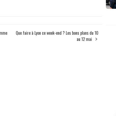
homme
Que faire à Lyon ce week-end ? Les bons plans du 10
au 12 mai