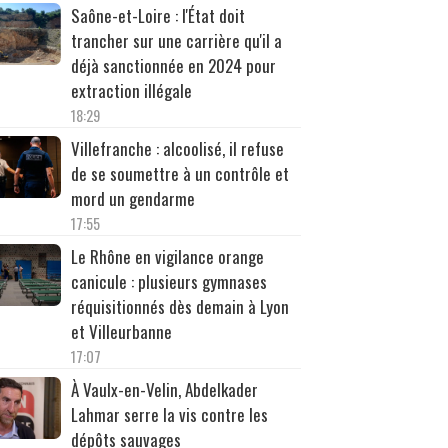
Saône-et-Loire : l'État doit
trancher sur une carrière qu'il a
déjà sanctionnée en 2024 pour
extraction illégale
18:29
Villefranche : alcoolisé, il refuse
de se soumettre à un contrôle et
mord un gendarme
17:55
Le Rhône en vigilance orange
canicule : plusieurs gymnases
réquisitionnés dès demain à Lyon
et Villeurbanne
17:07
À Vaulx-en-Velin, Abdelkader
Lahmar serre la vis contre les
dépôts sauvages