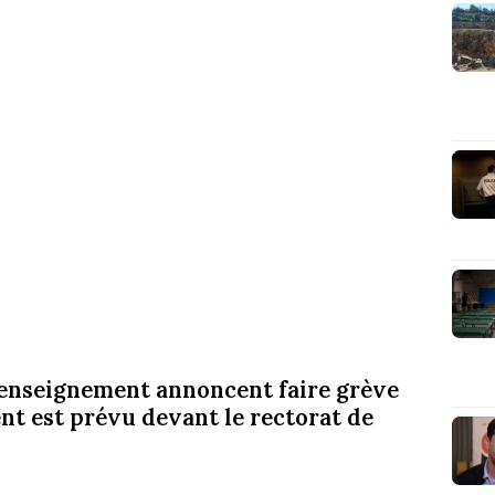
'enseignement annoncent faire grève
t est prévu devant le rectorat de