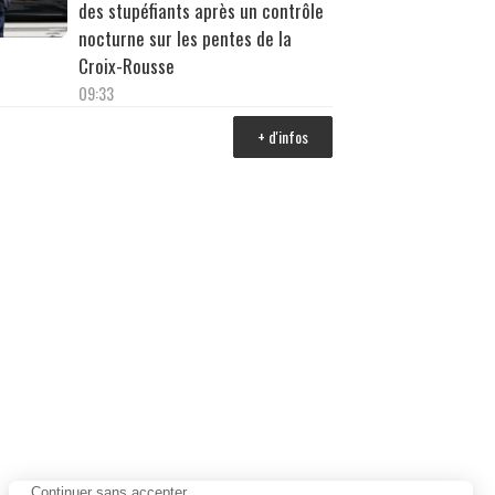
des stupéfiants après un contrôle
nocturne sur les pentes de la
Croix-Rousse
09:33
+ d'infos