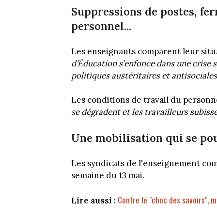
Suppressions de postes, fe
personnel...
Les enseignants comparent leur situati
d’Éducation s’enfonce dans une crise 
politiques austéritaires et antisocial
Les conditions de travail du personnel
se dégradent et les travailleurs subiss
Une mobilisation qui se po
Les syndicats de l'enseignement comp
semaine du 13 mai.
Contre le "choc des savoirs", 
Lire aussi :