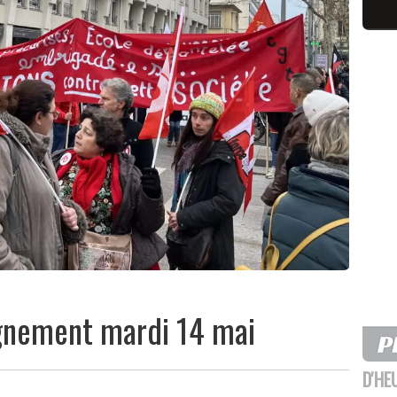
eignement mardi 14 mai
D'HE