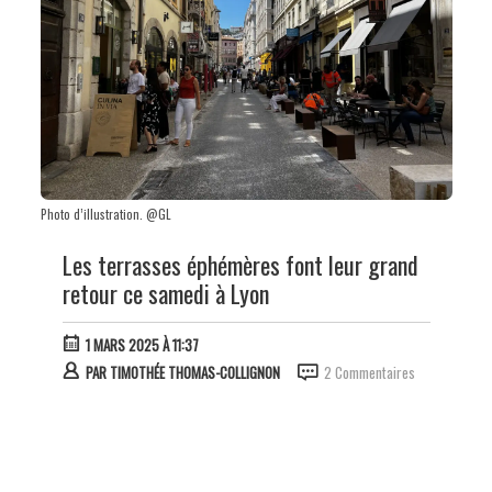
Photo d’illustration. @GL
Les terrasses éphémères font leur grand
retour ce samedi à Lyon
1 MARS 2025 À 11:37
PAR
TIMOTHÉE THOMAS-COLLIGNON
2 Commentaires