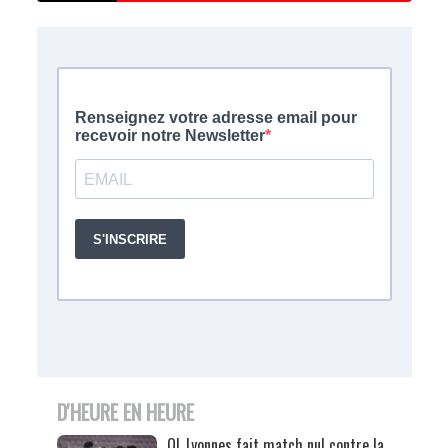
D'HEURE EN HEURE
OL Lyonnes fait match nul contre la