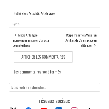
Publié dans
Actualité
,
Art de vivre
Lyon
Métro A : la ligne
Corps momifié à Vaise : un
interrompue en raison d'un acte
Antillais de 35 ans placé en
de malveillance
détention
AFFICHER LES COMMENTAIRES
Les commentaires sont fermés
réseaux sociaux