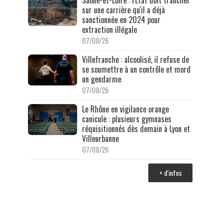
Saône-et-Loire : l'État doit trancher
sur une carrière qu'il a déjà
sanctionnée en 2024 pour
extraction illégale
07/08/26
Villefranche : alcoolisé, il refuse de
se soumettre à un contrôle et mord
un gendarme
07/08/26
Le Rhône en vigilance orange
canicule : plusieurs gymnases
réquisitionnés dès demain à Lyon et
Villeurbanne
07/08/26
+ d'infos