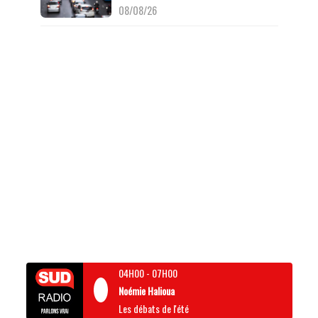
08/08/26
04H00
-
07H00
Noémie Halioua
Les débats de l'été