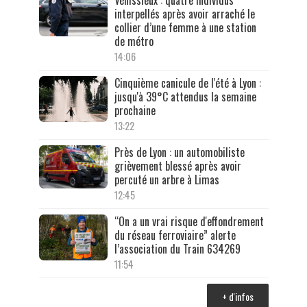
Vénissieux : quatre individus
interpellés après avoir arraché le
collier d’une femme à une station
de métro
14:06
Cinquième canicule de l'été à Lyon :
jusqu'à 39°C attendus la semaine
prochaine
13:22
Près de Lyon : un automobiliste
grièvement blessé après avoir
percuté un arbre à Limas
12:45
“On a un vrai risque d'effondrement
du réseau ferroviaire” alerte
l’association du Train 634269
11:54
+ d'infos