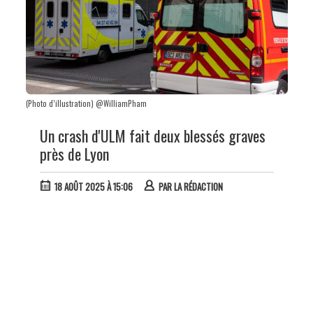
(Photo d’illustration) @WilliamPham
Un crash d'ULM fait deux blessés graves
près de Lyon
18 AOÛT 2025 À 15:06
PAR
LA RÉDACTION