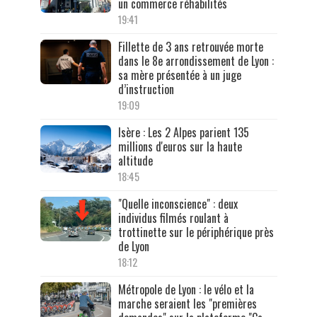
un commerce réhabilités
19:41
Fillette de 3 ans retrouvée morte
dans le 8e arrondissement de Lyon :
sa mère présentée à un juge
d’instruction
19:09
Isère : Les 2 Alpes parient 135
millions d'euros sur la haute
altitude
18:45
"Quelle inconscience" : deux
individus filmés roulant à
trottinette sur le périphérique près
de Lyon
18:12
Métropole de Lyon : le vélo et la
marche seraient les "premières