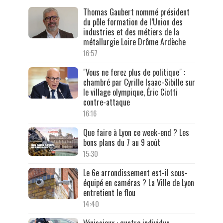
Thomas Gaubert nommé président
du pôle formation de l’Union des
industries et des métiers de la
métallurgie Loire Drôme Ardèche
16:57
"Vous ne ferez plus de politique" :
chambré par Cyrille Isaac-Sibille sur
le village olympique, Éric Ciotti
contre-attaque
16:16
Que faire à Lyon ce week-end ? Les
bons plans du 7 au 9 août
15:30
Le 6e arrondissement est-il sous-
équipé en caméras ? La Ville de Lyon
entretient le flou
14:40