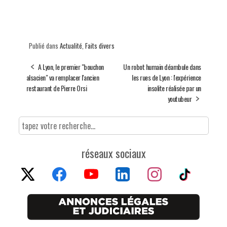
Publié dans
Actualité
,
Faits divers
A Lyon, le premier "bouchon
Un robot humain déambule dans
alsacien" va remplacer l'ancien
les rues de Lyon : l'expérience
restaurant de Pierre Orsi
insolite réalisée par un
youtubeur
réseaux sociaux