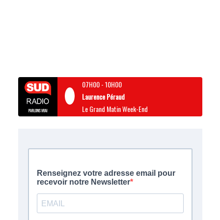
07H00
-
10H00
Laurence Péraud
Le Grand Matin Week-End