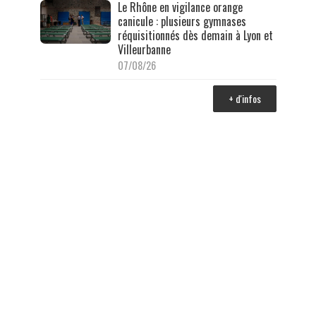
Le Rhône en vigilance orange
canicule : plusieurs gymnases
réquisitionnés dès demain à Lyon et
Villeurbanne
07/08/26
+ d'infos