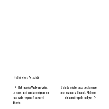
Publié dans
Actualité
Retrouvé à Vaulx-en-Velin,
L'alerte sécheresse déclenchée
un sans-abri condamné pour ne
pour les cours d'eau du Rhône et
pas avoir respecté sa semi-
de la métropole de Lyon
liberté