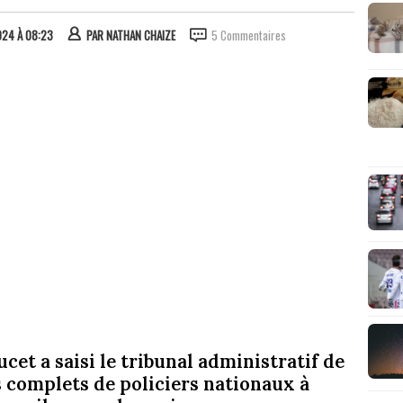
2024 À 08:23
PAR
NATHAN CHAIZE
5 Commentaires
et a saisi le tribunal administratif de
fs complets de policiers nationaux à