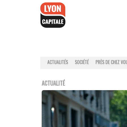
Accéder
au
contenu
ACTUALITÉS
SOCIÉTÉ
PRÈS DE CHEZ VO
ACTUALITÉ