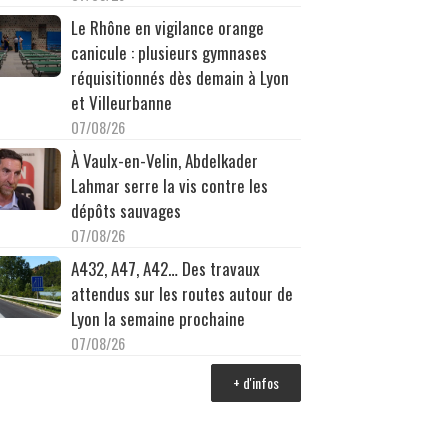
Le Rhône en vigilance orange
canicule : plusieurs gymnases
réquisitionnés dès demain à Lyon
et Villeurbanne
07/08/26
À Vaulx-en-Velin, Abdelkader
Lahmar serre la vis contre les
dépôts sauvages
07/08/26
A432, A47, A42… Des travaux
attendus sur les routes autour de
Lyon la semaine prochaine
07/08/26
+ d'infos