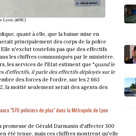
de Lyon. (@NC)
lique, quant à elle, que la baisse mise en
rait principalement des corps de la police
Elle n'exclut toutefois pas que des effectifs
dans les chiffres communiqués par le ministère.
eurs, les services de l'Etat estiment que "
quand le
 d'effectifs, il parle des effectifs déployés sur le
embre des forces de l'ordre, sur les 2 663
2, la moitié seulement serait des agents des
 aura "570 policiers de plus" dans la Métropole de Lyon
la promesse de Gérald Darmanin d'affecter 300
en été tenue, mais ces chiffres montrent qu'elle