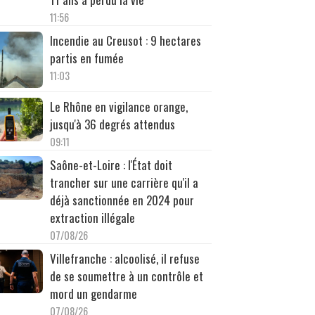
11:56
Incendie au Creusot : 9 hectares
partis en fumée
11:03
Le Rhône en vigilance orange,
jusqu'à 36 degrés attendus
09:11
Saône-et-Loire : l'État doit
trancher sur une carrière qu'il a
déjà sanctionnée en 2024 pour
extraction illégale
07/08/26
Villefranche : alcoolisé, il refuse
de se soumettre à un contrôle et
mord un gendarme
07/08/26