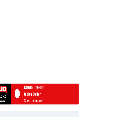
18H00
-
19H00
Judith Beller
C'est excellent