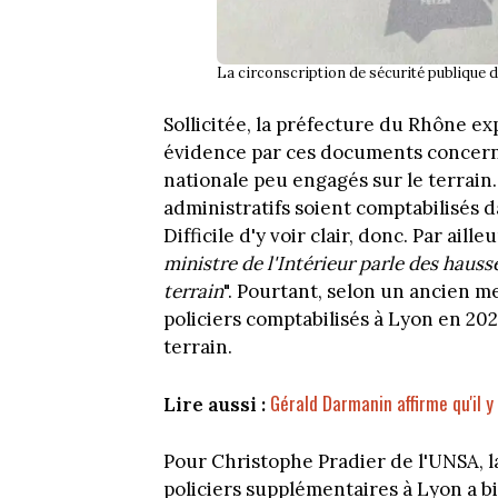
La circonscription de sécurité publique 
Sollicitée, la préfecture du Rhône exp
évidence par ces documents concerne
nationale peu engagés sur le terrain. 
administratifs soient comptabilisés 
Difficile d'y voir clair, donc. Par aill
ministre de l'Intérieur parle des hausses
terrain
". Pourtant, selon un ancien m
policiers comptabilisés à Lyon en 202
terrain.
Gérald Darmanin affirme qu'il y
Lire aussi :
Pour Christophe Pradier de l'UNSA, 
policiers supplémentaires à Lyon a bi