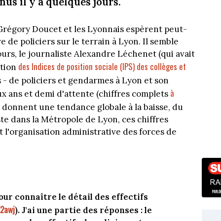
nus il y a quelques jours.
 Grégory Doucet et les Lyonnais espèrent peut-
de policiers sur le terrain à Lyon. Il semble
jours, le journaliste Alexandre Léchenet (qui avait
des Indices de position sociale (IPS) des collèges et
ation
els - de policiers et gendarmes à Lyon et son
à
x ans et demi d'attente (chiffres complets
ils donnent une tendance globale à la baisse, du
te dans la Métropole de Lyon, ces chiffres
 l'organisation administrative des forces de
pour connaître le détail des effectifs
K2awj
). J'ai une partie des réponses : le