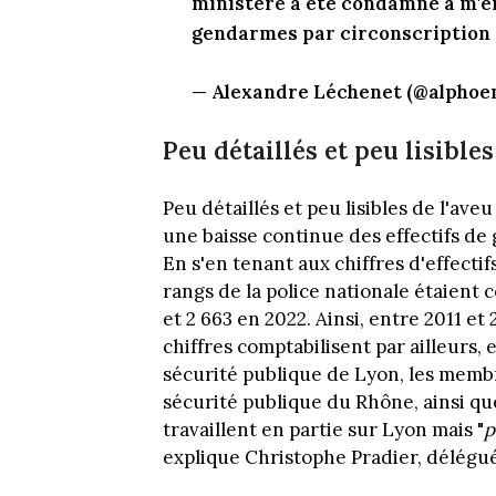
ministère a été condamné à m'env
gendarmes par circonscription 
— Alexandre Léchenet (@alphoe
Peu détaillés et peu lisibles
Peu détaillés et peu lisibles de l'ave
une baisse continue des effectifs de 
En s'en tenant aux chiffres d'effectif
rangs de la police nationale étaient 
et 2 663 en 2022. Ainsi, entre 2011 et
chiffres comptabilisent par ailleurs, 
sécurité publique de Lyon, les membr
sécurité publique du Rhône, ainsi qu
travaillent en partie sur Lyon mais "
p
explique Christophe Pradier, délég