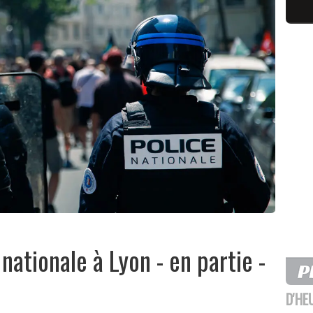
 nationale à Lyon - en partie -
D'HE