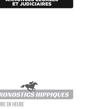
URE EN HEURE