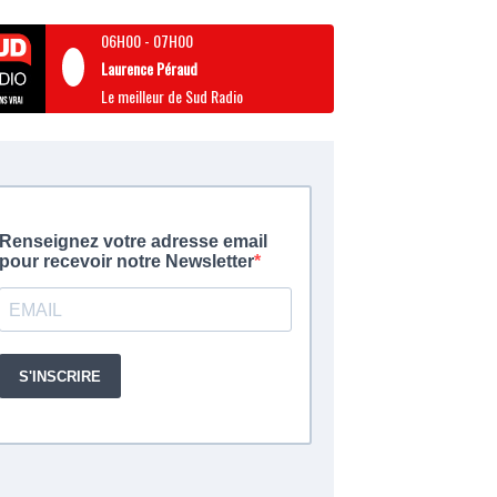
06H00
-
07H00
Laurence Péraud
Le meilleur de Sud Radio