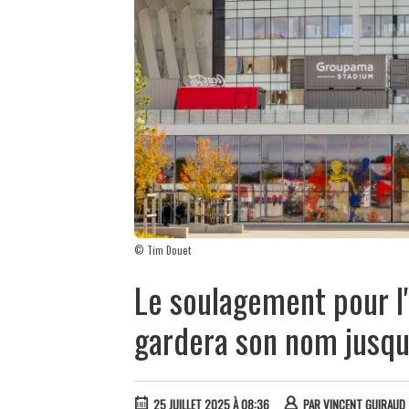
© Tim Douet
Le soulagement pour l
gardera son nom jusq
25 JUILLET 2025 À 08:36
PAR
VINCENT GUIRAUD