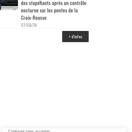
des stupéfiants après un contrôle
nocturne sur les pentes de la
Croix-Rousse
07/08/26
+ d'infos