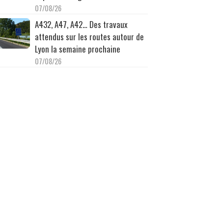
07/08/26
A432, A47, A42… Des travaux
attendus sur les routes autour de
Lyon la semaine prochaine
07/08/26