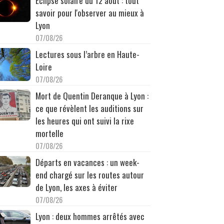
Éclipse solaire du 12 août : tout
savoir pour l'observer au mieux à
Lyon
07/08/26
Lectures sous l’arbre en Haute-
Loire
07/08/26
Mort de Quentin Deranque à Lyon :
ce que révèlent les auditions sur
les heures qui ont suivi la rixe
mortelle
07/08/26
Départs en vacances : un week-
end chargé sur les routes autour
de Lyon, les axes à éviter
07/08/26
Lyon : deux hommes arrêtés avec