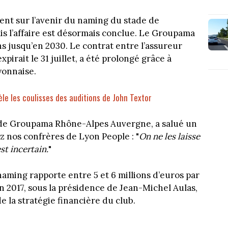
ent sur l’avenir du naming du stade de
s l’affaire est désormais conclue. Le Groupama
 jusqu’en 2030. Le contrat entre l’assureur
pirait le 31 juillet, a été prolongé grâce à
yonnaise.
èle les coulisses des auditions de John Textor
 de Groupama Rhône-Alpes Auvergne, a salué un
z nos confrères de Lyon People : "
On ne les laisse
t incertain.
"
naming rapporte entre 5 et 6 millions d’euros par
n 2017, sous la présidence de Jean-Michel Aulas,
 la stratégie financière du club.