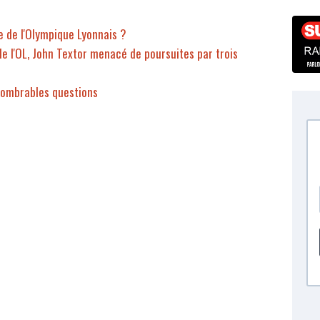
e de l'Olympique Lyonnais ?
de l'OL, John Textor menacé de poursuites par trois
nnombrables questions