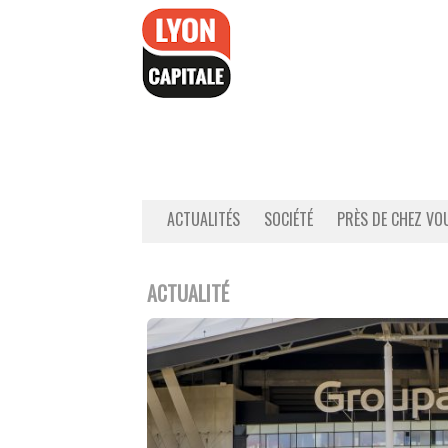
Accéder
au
contenu
ACTUALITÉS
SOCIÉTÉ
PRÈS DE CHEZ VO
ACTUALITÉ