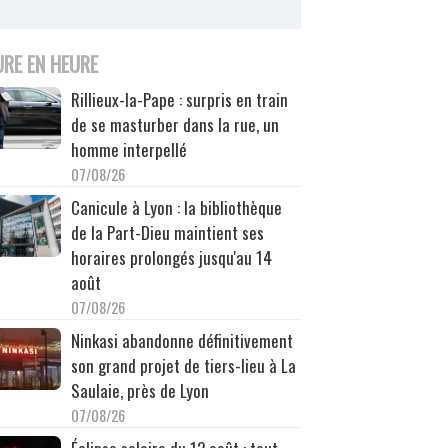
URE EN HEURE
Rillieux-la-Pape : surpris en train
de se masturber dans la rue, un
homme interpellé
07/08/26
Canicule à Lyon : la bibliothèque
de la Part-Dieu maintient ses
horaires prolongés jusqu'au 14
août
07/08/26
Ninkasi abandonne définitivement
son grand projet de tiers-lieu à La
Saulaie, près de Lyon
07/08/26