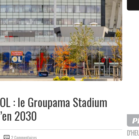
'OL : le Groupama Stadium
u’en 2030
D'HE
2 Commentaires