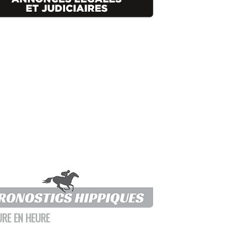
URE EN HEURE