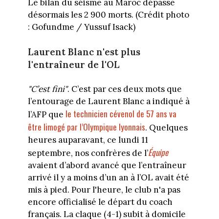
Le bilan du séisme au Maroc dépasse
désormais les 2 900 morts. (Crédit photo
: Gofundme / Yussuf Isack)
Laurent Blanc n'est plus
l'entraîneur de l'OL
"C’est fini"
. C’est par ces deux mots que
l’entourage de Laurent Blanc a indiqué à
le technicien cévenol de 57 ans va
l’AFP que
être limogé par l’Olympique lyonnais
. Quelques
heures auparavant, ce lundi 11
Équipe
septembre, nos confrères de l’
avaient d’abord avancé que l’entraîneur
arrivé il y a moins d’un an à l’OL avait été
mis à pied. Pour l'heure, le club n'a pas
encore officialisé le départ du coach
français. La claque (4-1) subit à domicile