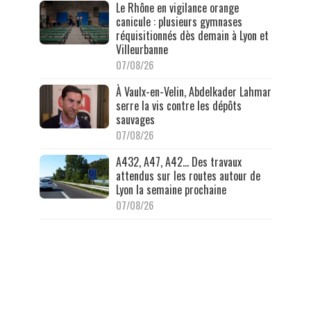
Le Rhône en vigilance orange
canicule : plusieurs gymnases
réquisitionnés dès demain à Lyon et
Villeurbanne
07/08/26
À Vaulx-en-Velin, Abdelkader Lahmar
serre la vis contre les dépôts
sauvages
07/08/26
A432, A47, A42… Des travaux
attendus sur les routes autour de
Lyon la semaine prochaine
07/08/26