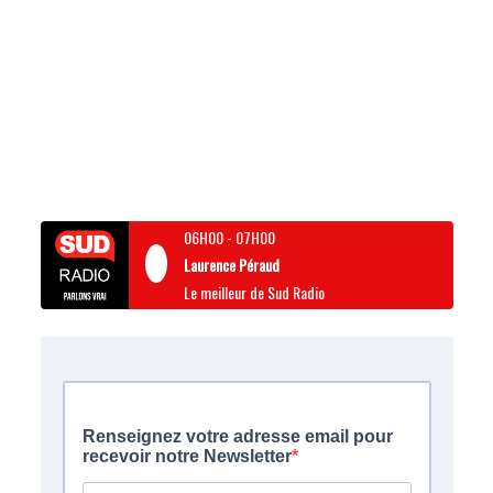
06H00
-
07H00
Laurence Péraud
Le meilleur de Sud Radio