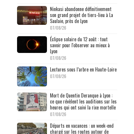
Ninkasi abandonne définitivement
son grand projet de tiers-lieu à La
Saulaie, près de Lyon
07/08/26
Éclipse solaire du 12 août : tout
savoir pour l'observer au mieux à
Lyon
07/08/26
Lectures sous l’arbre en Haute-Loire
07/08/26
Mort de Quentin Deranque à Lyon :
ce que révèlent les auditions sur les
heures qui ont suivi la rixe mortelle
07/08/26
Départs en vacances : un week-end
chargé sur les routes autour de