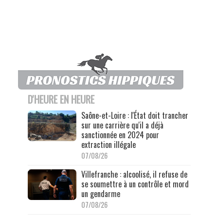
D'HEURE EN HEURE
Saône-et-Loire : l'État doit trancher
sur une carrière qu'il a déjà
sanctionnée en 2024 pour
extraction illégale
07/08/26
Villefranche : alcoolisé, il refuse de
se soumettre à un contrôle et mord
un gendarme
07/08/26