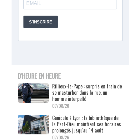
D'HEURE EN HEURE
Rillieux-la-Pape : surpris en train de
se masturber dans la rue, un
homme interpellé
07/08/26
Canicule à Lyon : la bibliothèque de
la Part-Dieu maintient ses horaires
prolongés jusqu'au 14 août
07/08/26