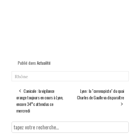
Publié dans
Actualité
Rhône
Canicule : la vigilance
Lyon : la "coronapiste" du quai
orange toujours en cours à Lyon,
Charles de Gaulle va disparaître
encore 34°c attendus ce
mercredi