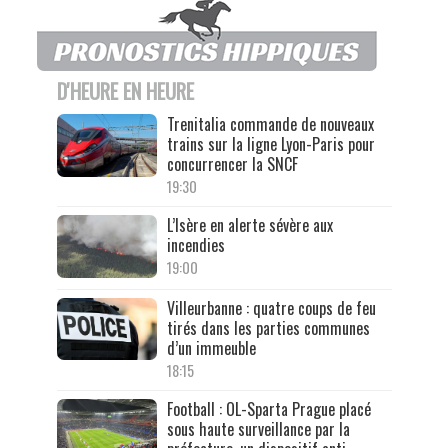
D'HEURE EN HEURE
Trenitalia commande de nouveaux
trains sur la ligne Lyon-Paris pour
concurrencer la SNCF
19:30
L’Isère en alerte sévère aux
incendies
19:00
Villeurbanne : quatre coups de feu
tirés dans les parties communes
d’un immeuble
18:15
Football : OL-Sparta Prague placé
sous haute surveillance par la