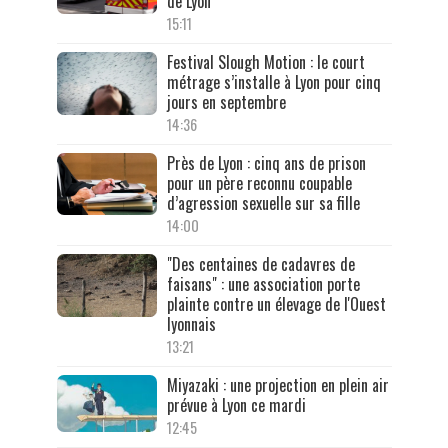
de Lyon
15:11
Festival Slough Motion : le court
métrage s’installe à Lyon pour cinq
jours en septembre
14:36
Près de Lyon : cinq ans de prison
pour un père reconnu coupable
d’agression sexuelle sur sa fille
14:00
"Des centaines de cadavres de
faisans" : une association porte
plainte contre un élevage de l'Ouest
lyonnais
13:21
Miyazaki : une projection en plein air
prévue à Lyon ce mardi
12:45