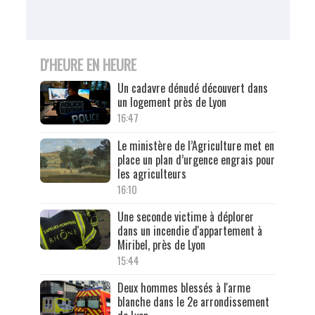
D'HEURE EN HEURE
Un cadavre dénudé découvert dans
un logement près de Lyon
16:47
Le ministère de l’Agriculture met en
place un plan d’urgence engrais pour
les agriculteurs
16:10
Une seconde victime à déplorer
dans un incendie d'appartement à
Miribel, près de Lyon
15:44
Deux hommes blessés à l'arme
blanche dans le 2e arrondissement