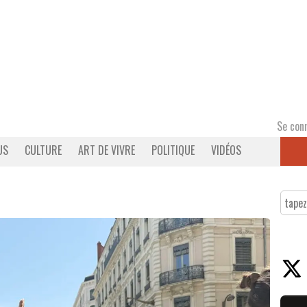
Se con
US
CULTURE
ART DE VIVRE
POLITIQUE
VIDÉOS