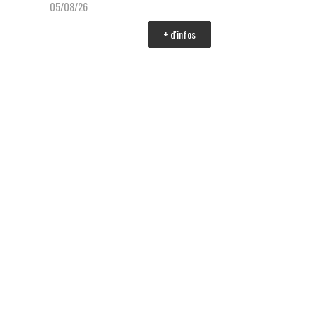
05/08/26
+ d'infos