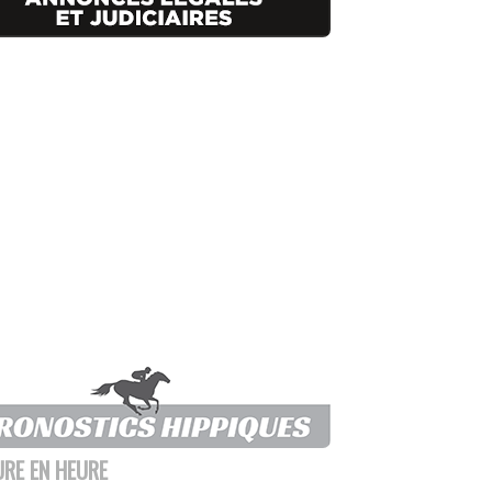
URE EN HEURE