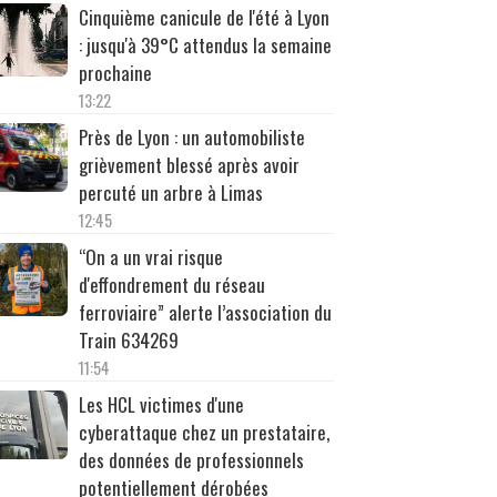
Cinquième canicule de l'été à Lyon
: jusqu'à 39°C attendus la semaine
prochaine
13:22
Près de Lyon : un automobiliste
grièvement blessé après avoir
percuté un arbre à Limas
12:45
“On a un vrai risque
d'effondrement du réseau
ferroviaire” alerte l’association du
Train 634269
11:54
Les HCL victimes d'une
cyberattaque chez un prestataire,
des données de professionnels
potentiellement dérobées