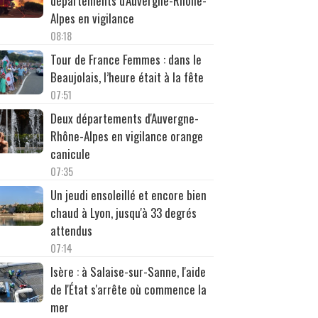
départements d'Auvergne-Rhône-
Alpes en vigilance
08:18
Tour de France Femmes : dans le
Beaujolais, l’heure était à la fête
07:51
Deux départements d'Auvergne-
Rhône-Alpes en vigilance orange
canicule
07:35
Un jeudi ensoleillé et encore bien
chaud à Lyon, jusqu'à 33 degrés
attendus
07:14
Isère : à Salaise-sur-Sanne, l'aide
de l'État s'arrête où commence la
mer