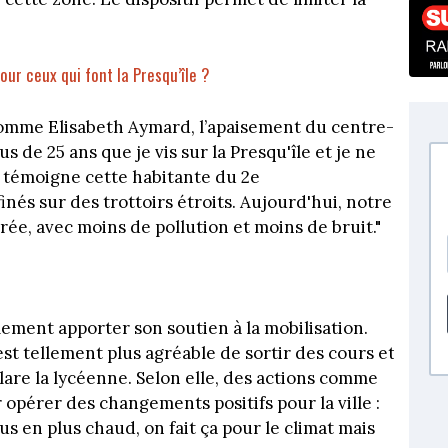
our ceux qui font la Presqu’île ?
comme Elisabeth Aymard, l’apaisement du centre-
lus de 25 ans que je vis sur la Presqu'île et je ne
", témoigne cette habitante du 2e
inés sur des trottoirs étroits. Aujourd'hui, notre
rée, avec moins de pollution et moins de bruit."
galement apporter son soutien à la mobilisation.
'est tellement plus agréable de sortir des cours et
lare la lycéenne. Selon elle, des actions comme
opérer des changements positifs pour la ville :
us en plus chaud, on fait ça pour le climat mais