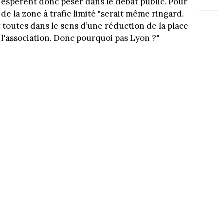
, espèrent donc peser dans le débat public. Pour
de la zone à trafic limité "serait même ringard.
toutes dans le sens d’une réduction de la place
e l'association. Donc pourquoi pas Lyon ?"