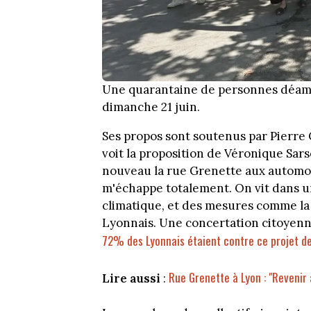
Une quarantaine de personnes déamb
dimanche 21 juin.
Ses propos sont soutenus par Pierre 
voit la proposition de Véronique Sars
nouveau la rue Grenette aux automo
m'échappe totalement. On vit dans 
climatique, et des mesures comme la Z
Lyonnais. Une concertation citoyenne
72% des Lyonnais étaient contre ce projet d
Rue Grenette à Lyon : "Revenir 
Lire aussi
: