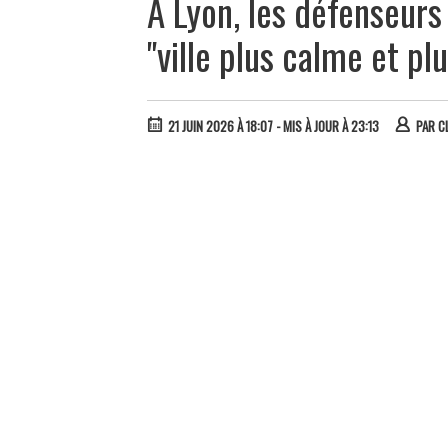
À Lyon, les défenseurs
"ville plus calme et pl
21 JUIN 2026 À 18:07
- MIS À JOUR À 23:13
PAR
C