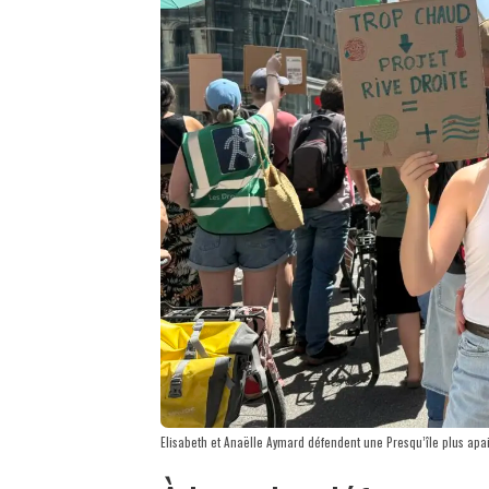
Elisabeth et Anaëlle Aymard défendent une Presqu’île plus apa