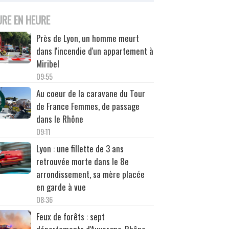
URE EN HEURE
Près de Lyon, un homme meurt
dans l'incendie d'un appartement à
Miribel
09:55
Au coeur de la caravane du Tour
de France Femmes, de passage
dans le Rhône
09:11
Lyon : une fillette de 3 ans
retrouvée morte dans le 8e
arrondissement, sa mère placée
en garde à vue
08:36
Feux de forêts : sept