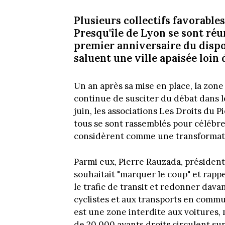
Plusieurs collectifs favorables 
Presqu'île de Lyon se sont ré
premier anniversaire du dispos
saluent une ville apaisée loin 
Un an après sa mise en place, la zone 
continue de susciter du débat dans l
juin, les associations Les Droits du Pi
tous se sont rassemblés pour célébre
considèrent comme une transformati
Parmi eux, Pierre Rauzada, président
souhaitait "marquer le coup" et rappele
le trafic de transit et redonner dava
cyclistes et aux transports en commun
est une zone interdite aux voitures, 
de 20 000 ayants droits circulent sur