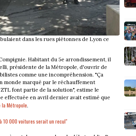
ulaient dans les rues piétonnes de Lyon ce
Compignie. Habitant du 5e arrondissement, il
elli, présidente de la Métropole, d'ouvrir de
bilistes comme une incompréhension. "Ça
un monde marqué par le réchauffement
TL font partie de la solution", estime le
 effectuée en avril dernier avait estimé que
e la Métropole
.
à 10 000 voitures serait un recul"