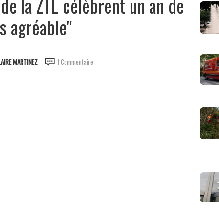
 de la ZTL célèbrent un an de
us agréable"
LAIRE MARTINEZ
1 Commentaire