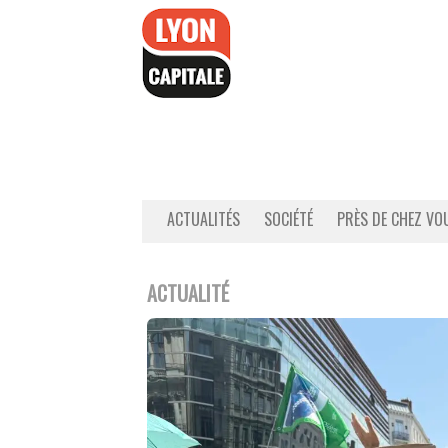
Accéder
au
contenu
ACTUALITÉS
SOCIÉTÉ
PRÈS DE CHEZ VO
ACTUALITÉ