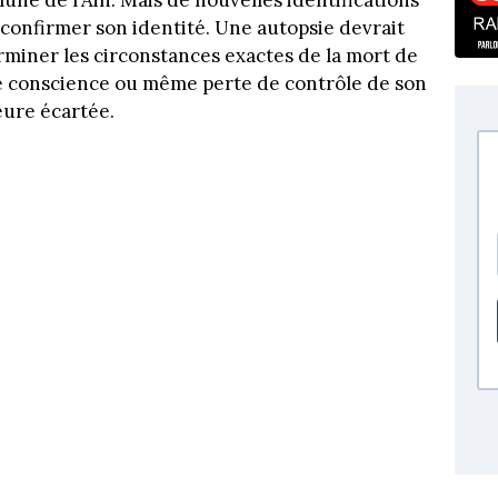
une de l'Ain. Mais de nouvelles identifications
 confirmer son identité. Une autopsie devrait
rminer les circonstances exactes de la mort de
e conscience ou même perte de contrôle de son
eure écartée.