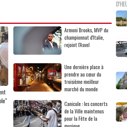
D'HE
Armoni Brooks, MVP du
championnat d'Italie,
rejoint l'Asvel
Une dernière place à
prendre au cœur du
troisième meilleur
marché du monde
ent
ble"
Canicule : les concerts
de la Ville maintenus
pour la Fête de la
musique