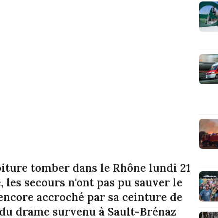
iture tomber dans le Rhône lundi 21
 les secours n'ont pas pu sauver le
encore accroché par sa ceinture de
s du drame survenu à Sault-Brénaz