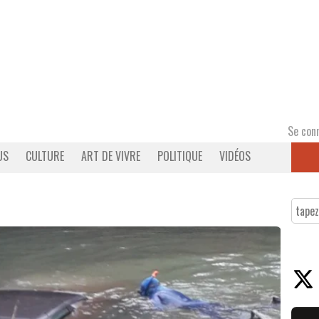
Se con
US
CULTURE
ART DE VIVRE
POLITIQUE
VIDÉOS