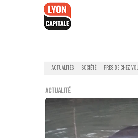
Accéder
au
contenu
ACTUALITÉS
SOCIÉTÉ
PRÈS DE CHEZ VO
ACTUALITÉ