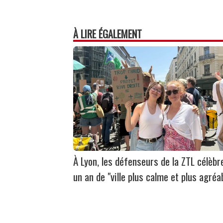
À LIRE ÉGALEMENT
À Lyon, les défenseurs de la ZTL célèbr
un an de "ville plus calme et plus agréa