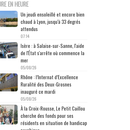
URE EN HEURE
Un jeudi ensoleillé et encore bien
chaud à Lyon, jusqu'à 33 degrés
attendus
07:14
Isère : à Salaise-sur-Sanne, l'aide
de l'État s'arrête où commence la
mer
05/08/26
Rhône : l’Internat d’Excellence
Ruralité des Deux-Grosnes
inauguré ce mardi
05/08/26
À la Croix-Rousse, Le Petit Caillou
cherche des fonds pour ses
résidents en situation de handicap