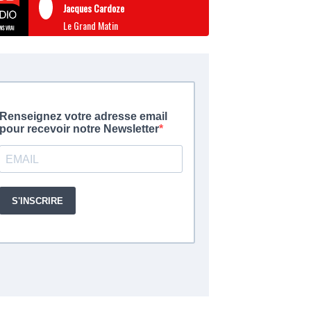
Jacques Cardoze
Le Grand Matin