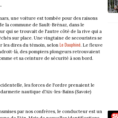
.
mars, une voiture est tombée pour des raisons
de la commune de Sault-Brénaz, dans le
 qui se trouvait de l'autre côté de la rive qui a
chés sur place. Une vingtaine de secouristes se
Le Dauphiné
r les dires du témoin, selon
. Le fleuve
endroit-là, des pompiers plongeurs retrouvaient
homme et sa ceinture de sécurité à son bord.
identelle, les forces de l'ordre prenaient le
endarmerie nautique d'Aix-les-Bains (Savoie)
nsmises par nos confrères, le conducteur est un