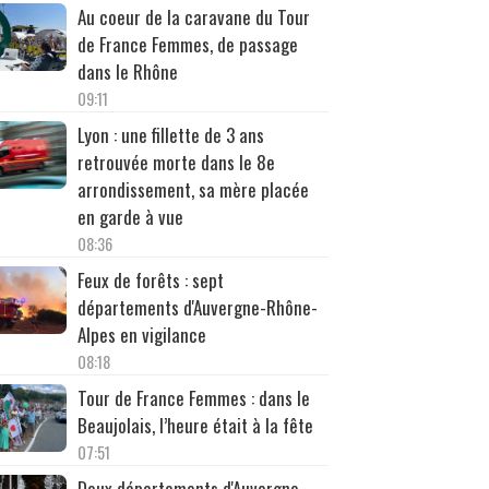
Au coeur de la caravane du Tour
de France Femmes, de passage
dans le Rhône
09:11
Lyon : une fillette de 3 ans
retrouvée morte dans le 8e
arrondissement, sa mère placée
en garde à vue
08:36
Feux de forêts : sept
départements d'Auvergne-Rhône-
Alpes en vigilance
08:18
Tour de France Femmes : dans le
Beaujolais, l’heure était à la fête
07:51
Deux départements d'Auvergne-