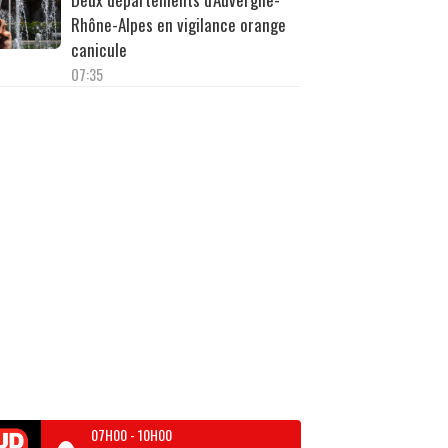
Rhône-Alpes en vigilance orange
canicule
07:35
07H00
-
10H00