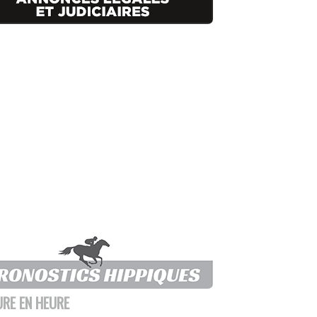
URE EN HEURE