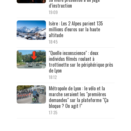
d’instruction
19:09
Isère : Les 2 Alpes parient 135
millions d'euros sur la haute
altitude
18:45
"Quelle inconscience" : deux
individus filmés roulant à
trottinette sur le périphérique près
de Lyon
18:12
Métropole de Lyon : le vélo et la
marche seraient les "premières
demandes" sur la plateforme "Ça
bloque ? On agit !"
17:35