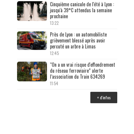
Cinquième canicule de l'été à Lyon :
jusqu'à 39°C attendus la semaine
prochaine
13:22
Près de Lyon : un automobiliste
grièvement blessé après avoir
percuté un arbre à Limas
12:45
“On a un vrai risque d'effondrement
du réseau ferroviaire” alerte
l’association du Train 634269
11:54
+ d'infos