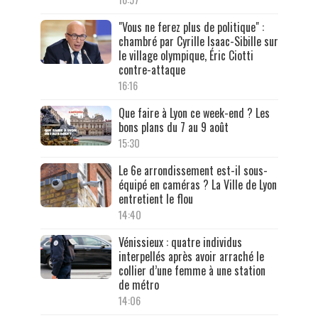
"Vous ne ferez plus de politique" :
chambré par Cyrille Isaac-Sibille sur
le village olympique, Éric Ciotti
contre-attaque
16:16
Que faire à Lyon ce week-end ? Les
bons plans du 7 au 9 août
15:30
Le 6e arrondissement est-il sous-
équipé en caméras ? La Ville de Lyon
entretient le flou
14:40
Vénissieux : quatre individus
interpellés après avoir arraché le
collier d’une femme à une station
de métro
14:06