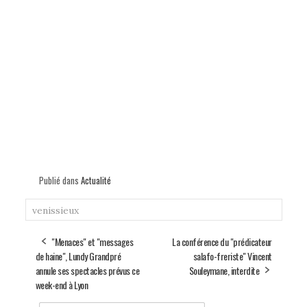
Publié dans
Actualité
venissieux
"Menaces" et "messages
La conférence du "prédicateur
de haine", Lundy Grandpré
salafo-freriste" Vincent
annule ses spectacles prévus ce
Souleymane, interdite
week-end à Lyon