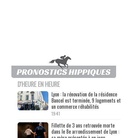
D'HEURE EN HEURE
Lyon : la rénovation de la résidence
Bancel est terminée, 9 logements et
un commerce réhabilités
19:41
Fillette de 3 ans retrouvée morte
dans le 8e arrondissement de Lyon :
sa mère présentée à un juge