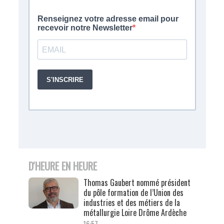
D'HEURE EN HEURE
Thomas Gaubert nommé président
du pôle formation de l’Union des
industries et des métiers de la
métallurgie Loire Drôme Ardèche
16:57