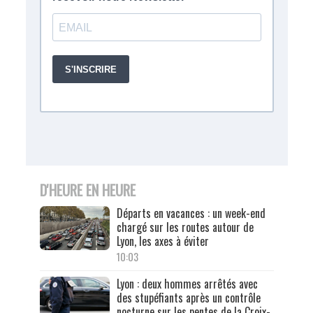
D'HEURE EN HEURE
Départs en vacances : un week-end
chargé sur les routes autour de
Lyon, les axes à éviter
10:03
Lyon : deux hommes arrêtés avec
des stupéfiants après un contrôle
nocturne sur les pentes de la Croix-