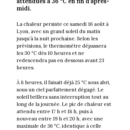
attendues à 36 °C en fin d’après-
midi.
La chaleur persiste ce samedi 16 août à
Lyon, avec un grand soleil du matin
jusqu’à la nuit prochaine. Selon les
prévisions, le thermomètre dépassera
les 30 °C dès 10 heures et ne
redescendra pas en dessous avant 23
heures.
À 8 heures, il faisait déjà 25 °C sous abri,
sous un ciel parfaitement dégagé. Le
soleil brillera sans interruption tout au
long de la journée. Le pic de chaleur est
attendu entre 17 h et 18 h, puis à
nouveau entre 19 h et 20 h, avec une
maximale de 36 °C, identique à celle