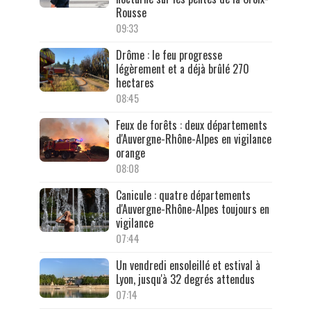
Rousse
09:33
Drôme : le feu progresse
légèrement et a déjà brûlé 270
hectares
08:45
Feux de forêts : deux départements
d'Auvergne-Rhône-Alpes en vigilance
orange
08:08
Canicule : quatre départements
d'Auvergne-Rhône-Alpes toujours en
vigilance
07:44
Un vendredi ensoleillé et estival à
Lyon, jusqu'à 32 degrés attendus
07:14