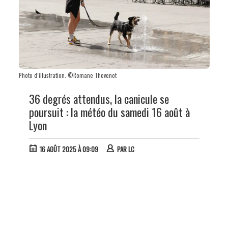
Photo d’illustration. ©Romane Thevenot
36 degrés attendus, la canicule se
poursuit : la météo du samedi 16 août à
Lyon
16 AOÛT 2025 À 09:09
PAR
LC