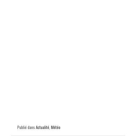
p
Publié dans
Actualité
,
Météo