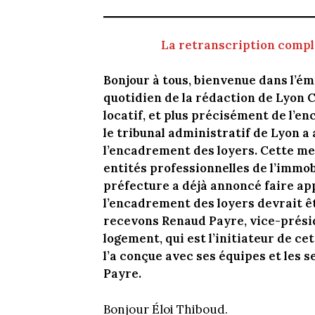
La retranscription complè
Bonjour à tous, bienvenue dans l’é
quotidien de la rédaction de Lyon C
locatif, et plus précisément de l’e
le tribunal administratif de Lyon a 
l’encadrement des loyers. Cette me
entités professionnelles de l’immobil
préfecture a déjà annoncé faire app
l’encadrement des loyers devrait êt
recevons Renaud Payre, vice-prési
logement, qui est l’initiateur de c
l’a conçue avec ses équipes et les 
Payre.
Bonjour Éloi Thiboud.