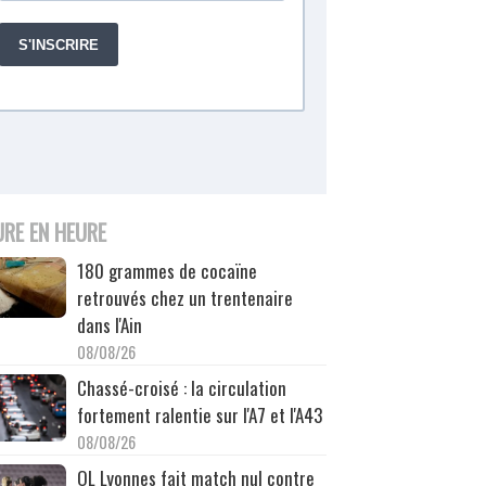
URE EN HEURE
180 grammes de cocaïne
retrouvés chez un trentenaire
dans l'Ain
08/08/26
Chassé-croisé : la circulation
fortement ralentie sur l'A7 et l'A43
08/08/26
OL Lyonnes fait match nul contre