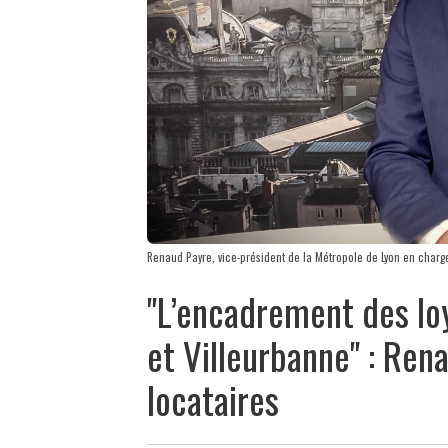
Renaud Payre, vice-président de la Métropole de Lyon en char
"L’encadrement des loy
et Villeurbanne" : Ren
locataires