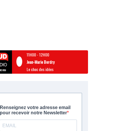
11H00
-
12H00
Jean-Marie Bordry
Le choc des idées