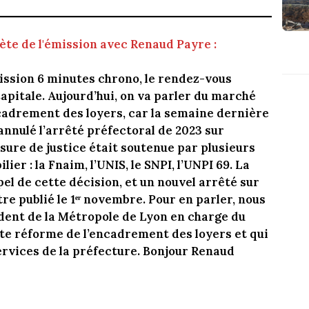
te de l'émission avec Renaud Payre :
mission 6 minutes chrono, le rendez-vous
apitale. Aujourd’hui, on va parler du marché
ncadrement des loyers, car la semaine dernière
annulé l’arrêté préfectoral de 2023 sur
sure de justice était soutenue par plusieurs
ier : la Fnaim, l’UNIS, le SNPI, l’UNPI 69. La
el de cette décision, et un nouvel arrêté sur
re publié le 1ᵉʳ novembre. Pour en parler, nous
dent de la Métropole de Lyon en charge du
ette réforme de l’encadrement des loyers et qui
services de la préfecture. Bonjour Renaud