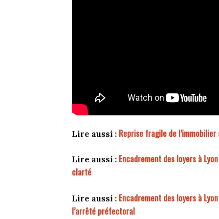
Reprise fragile de l’immobilier
Lire aussi :
Encadrement des loyers à Lyon 
Lire aussi :
clarté
Encadrement des loyers à Lyon e
Lire aussi :
l’arrêté préfectoral