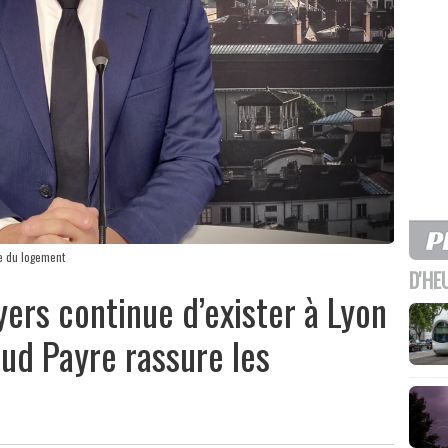
ge du logement
D'HE
ers continue d’exister à Lyon
aud Payre rassure les