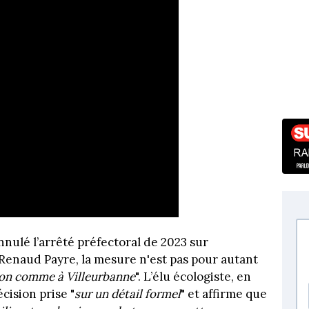
nnulé l’arrêté préfectoral de 2023 sur
Renaud Payre, la mesure n'est pas pour autant
yon comme à Villeurbanne
". L’élu écologiste, en
ision prise "
sur un détail formel
" et affirme que