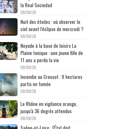
la Real Sociedad
08/08/26
Nuit des étoiles : où observer le
ciel avant l'éclipse de mercredi ?
08/08/26
Noyade à la base de loisirs La
Plaine tonique : une jeune fille de
11 ans a perdu la vie
08/08/26
Incendie au Creusot : 9 hectares
partis en fumée
08/08/26
Le Rhône en vigilance orange,
jusqu'à 36 degrés attendus
08/08/26
Saône-et-Loire : l'État doit