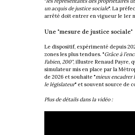
"
les représentants des propriétaires u
un acquis de justice sociale
". La préfe
arrêté doit entrer en vigueur le 1er
Une "mesure de justice sociale"
Le dispositif, expérimenté depuis 202
zones les plus tendues. "
Grâce à l’en
Fabien, 200"
, illustre Renaud Payre, qu
simulateur mis en place par la Métrop
de 2026 et souhaite "
mieux encadrer 
le législateur
" et souvent source de c
Plus de détails dans la vidéo :