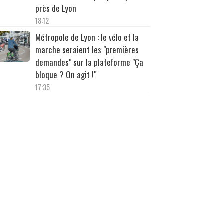
près de Lyon
18:12
Métropole de Lyon : le vélo et la
marche seraient les "premières
demandes" sur la plateforme "Ça
bloque ? On agit !"
17:35