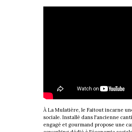
À La Mulatière, le Faitout incarne un
sociale. Installé dans l'ancienne can
engagé et gourmand propose une canti
coworking dédié à l'économie sociale