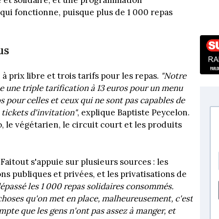
 qui fonctionne, puisque plus de 1 000 repas
us
 prix libre et trois tarifs pour les repas.
"Notre
e une triple tarification à 13 euros pour un menu
s pour celles et ceux qui ne sont pas capables de
 tickets d'invitation"
, explique Baptiste Peycelon.
, le végétarien, le circuit court et les produits
 Faitout s'appuie sur plusieurs sources : les
ns publiques et privées, et les privatisations de
 dépassé les 1 000 repas solidaires consommés.
 choses qu'on met en place, malheureusement, c'est
ompte que les gens n'ont pas assez à manger, et