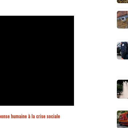
ponse humaine à la crise sociale