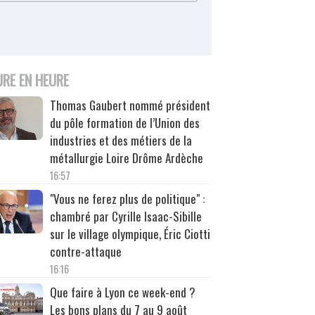
URE EN HEURE
Thomas Gaubert nommé président
du pôle formation de l’Union des
industries et des métiers de la
métallurgie Loire Drôme Ardèche
16:57
"Vous ne ferez plus de politique" :
chambré par Cyrille Isaac-Sibille
sur le village olympique, Éric Ciotti
contre-attaque
16:16
Que faire à Lyon ce week-end ?
Les bons plans du 7 au 9 août