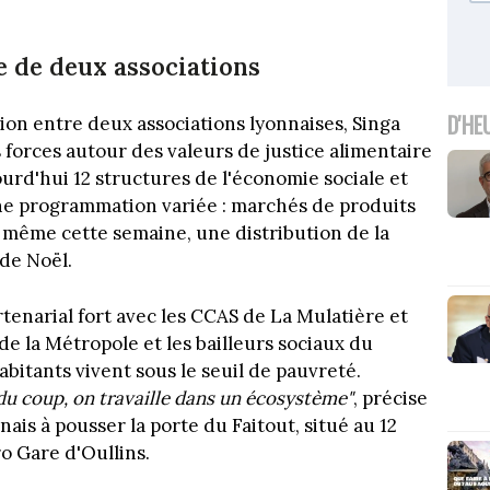
e de deux associations
D'HE
ation entre deux associations lyonnaises, Singa
s forces autour des valeurs de justice alimentaire
jourd'hui 12 structures de l'économie sociale et
ne programmation variée : marchés de produits
et même cette semaine, une distribution de la
de Noël.
rtenarial fort avec les CCAS de La Mulatière et
de la Métropole et les bailleurs sociaux du
abitants vivent sous le seuil de pauvreté.
 du coup, on travaille dans un écosystème"
, précise
nais à pousser la porte du Faitout, situé au 12
ro Gare d'Oullins.