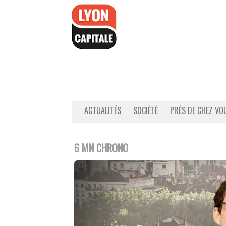
Accéder
au
contenu
ACTUALITÉS
SOCIÉTÉ
PRÈS DE CHEZ VO
6 MN CHRONO