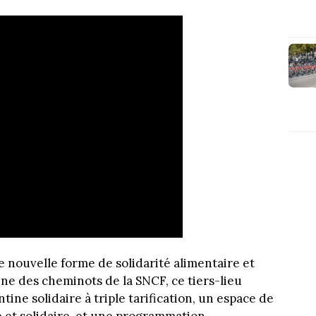
e nouvelle forme de solidarité alimentaire et
tine des cheminots de la SNCF, ce tiers-lieu
ne solidaire à triple tarification, un espace de
 et solidaire, et une programmation