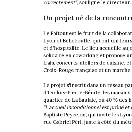
correctement"
, souligne le directeur.
Un projet né de la rencontr
Le Faitout est le fruit de la collabor
Lyon et Bellebouffe, qui ont uni leur
et d'hospitalité. Le lieu accueille au
solidaire en coworking et propose u
frais, concerts, ateliers de cuisine, 
Croix-Rouge française et un marché 
Le projet s'inscrit dans un réseau pa
d'Oullins-Pierre-Bénite, les maisons 
quartier de La Saulaie, où 40 % des h
"L'accueil inconditionnel est prôné et
Baptiste Peycelon, qui invite les Lyon
rue Gabriel Péri, juste à côté du mét