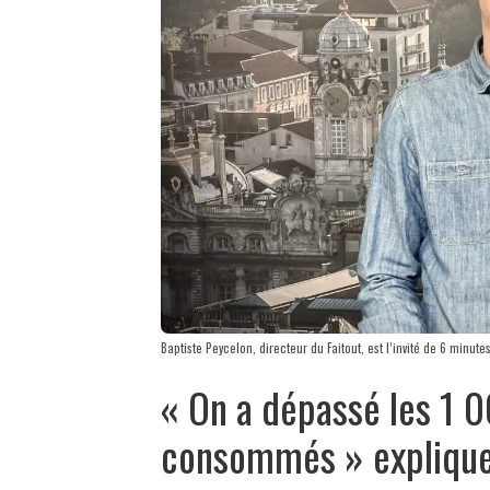
Baptiste Peycelon, directeur du Faitout, est l’invité de 6 minute
« On a dépassé les 1 0
consommés » explique