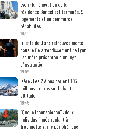
Lyon : la rénovation de la
résidence Bancel est terminée, 9
logements et un commerce
réhabilités
19:41
Fillette de 3 ans retrouvée morte
dans le 8e arrondissement de Lyon
: sa mère présentée à un juge
d’instruction
19:09
Isère : Les 2 Alpes parient 135
millions d'euros sur la haute
altitude
18:45
"Quelle inconscience" : deux
individus filmés roulant à
trottinette sur le périphérique