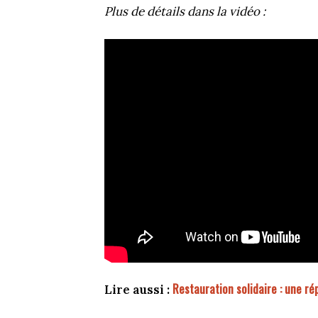
Plus de détails dans la vidéo :
Restauration solidaire : une ré
Lire aussi :