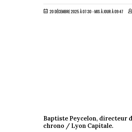
20 DÉCEMBRE 2025 À 07:30
- MIS À JOUR À 09:47
Baptiste Peycelon, directeur d
chrono / Lyon Capitale.