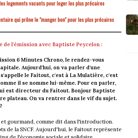
 les logements vacants pour loger les plus précaires
entaire qui prône le "manger bon" pour les plus précaires
 de l'émission avec Baptiste Peycelon :
mission 6 Minutes Chrono, le rendez-vous
pitale. Aujourd'hui, on va parler d'une
s'appelle le Faitout, c'est à La Mulatière, c'est
comme il se nomme lui-même. Pour en parler,
i est directeur du Faitout. Bonjour Baptiste
e plateau. On va rentrer dans le vif du sujet.
?
gé et gourmand, comme dit dans l'introduction.
ts de la SNCF. Aujourd'hui, le Faitout représente
ing de l'économie sociale et solidaire,