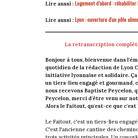
Logement d’abord : réhabiliter
Lire aussi :
Lyon : ouverture d'un pôle alim
Lire aussi :
La retranscription complète
Bonjour à tous, bienvenue dans l'é
quotidien de la rédaction de Lyon Ca
initiative lyonnaise et solidaire. Ça 
un tiers-lieu engagé et gourmand, 
nous recevons Baptiste Peycelon, qu
Peycelon, merci d'être venu sur notr
Alors le Faitout, qu'est-ce que c'est 
Le Faitout, c'est un tiers-lieu enga
C'est l'ancienne cantine des chemino
trois activités principales. Un cowork