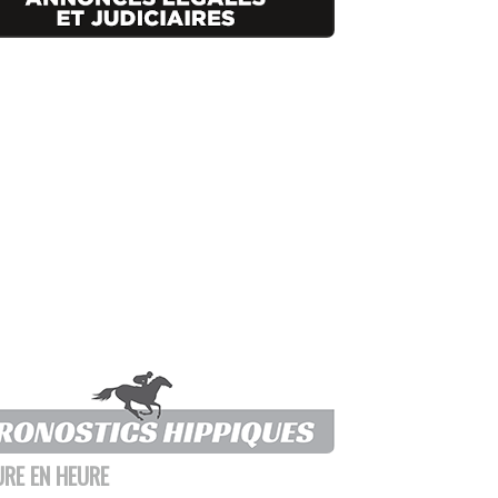
URE EN HEURE