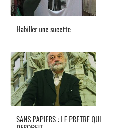
Habiller une sucette
SANS PAPIERS : LE PRETRE QUI
DESOBEIT