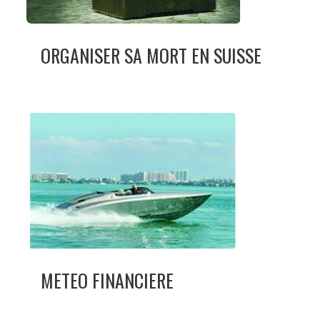
ORGANISER SA MORT EN SUISSE
METEO FINANCIERE