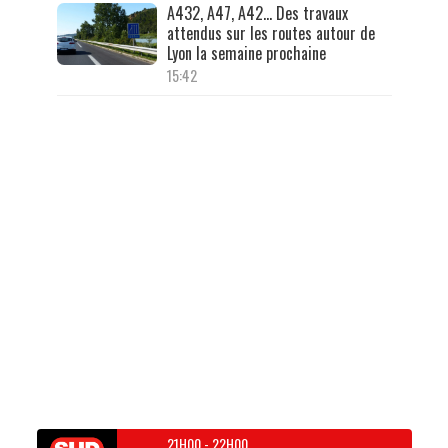
A432, A47, A42… Des travaux
attendus sur les routes autour de
Lyon la semaine prochaine
15:42
21H00
-
22H00