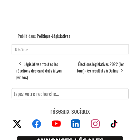
Publié dans
Politique-Législatives
Rhône
Législatives : toutes les
Élections législatives 2022 (1er
réactions des candidats à Lyon
tour) : les résultats à Oullins
(vidéos)
réseaux sociaux