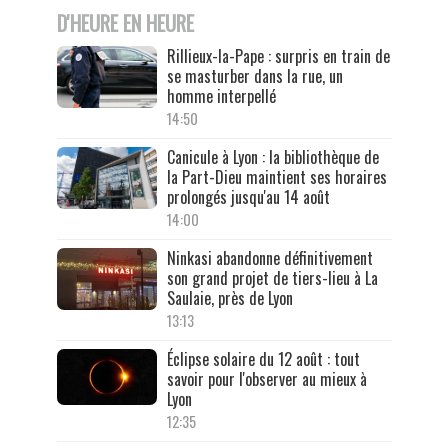
D'HEURE EN HEURE
Rillieux-la-Pape : surpris en train de
se masturber dans la rue, un
homme interpellé
14:50
Canicule à Lyon : la bibliothèque de
la Part-Dieu maintient ses horaires
prolongés jusqu'au 14 août
14:00
Ninkasi abandonne définitivement
son grand projet de tiers-lieu à La
Saulaie, près de Lyon
13:13
Éclipse solaire du 12 août : tout
savoir pour l'observer au mieux à
Lyon
12:35