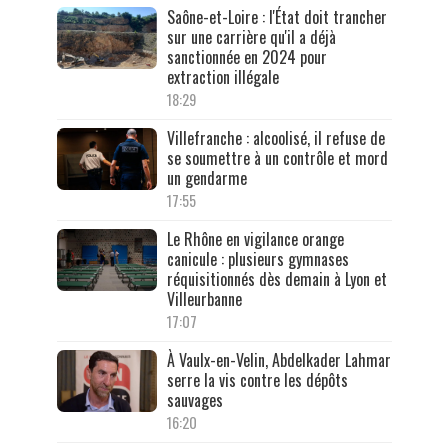
Saône-et-Loire : l'État doit trancher
sur une carrière qu'il a déjà
sanctionnée en 2024 pour
extraction illégale
18:29
Villefranche : alcoolisé, il refuse de
se soumettre à un contrôle et mord
un gendarme
17:55
Le Rhône en vigilance orange
canicule : plusieurs gymnases
réquisitionnés dès demain à Lyon et
Villeurbanne
17:07
À Vaulx-en-Velin, Abdelkader Lahmar
serre la vis contre les dépôts
sauvages
16:20