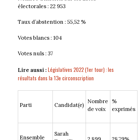
électorales : 22 953
Taux d’abstention : 55,52 %
Votes blancs : 104
Votes nuls : 37
Législatives 2022 (1er tour) : les
Lire aussi :
résultats dans la 13e circonscription
Nombre
%
Parti
Candidat(e)
de voix
exprimés
Sarah
Ensemble
2 899
28,79%