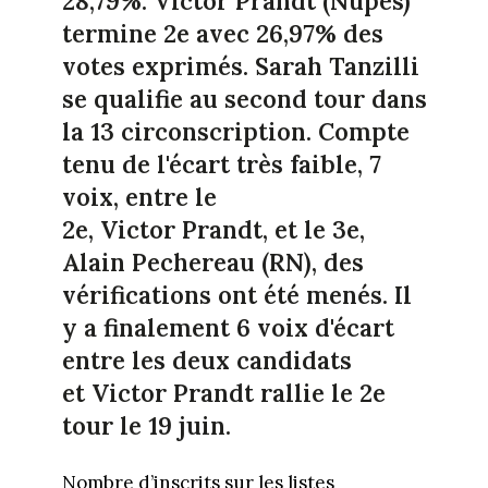
28,79%. Victor Prandt (Nupes)
termine 2e avec 26,97% des
votes exprimés.
Sarah Tanzilli
se qualifie au second tour dans
la 13 circonscription. Compte
tenu de l'écart très faible, 7
voix, entre le
2e,
Victor Prandt, et le 3e,
Alain Pechereau (RN), des
vérifications ont été menés. Il
y a finalement 6 voix d'écart
entre les deux candidats
et
Victor Prandt
rallie le 2e
tour le 19 juin.
Nombre d’inscrits sur les listes