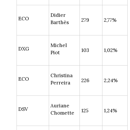
Didier
ECO
279
2,77%
Barthès
Michel
DXG
103
1,02%
Piot
Christina
ECO
226
2,24%
Perreira
Auriane
DSV
125
1,24%
Chomette