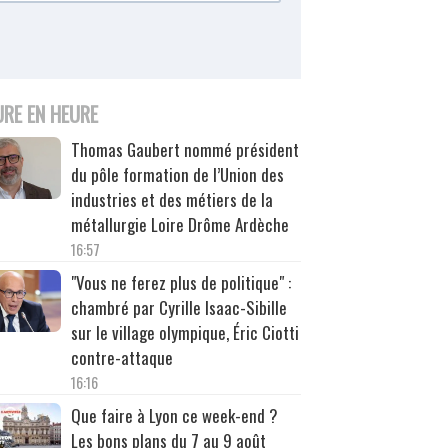
URE EN HEURE
Thomas Gaubert nommé président
du pôle formation de l’Union des
industries et des métiers de la
métallurgie Loire Drôme Ardèche
16:57
"Vous ne ferez plus de politique" :
chambré par Cyrille Isaac-Sibille
sur le village olympique, Éric Ciotti
contre-attaque
16:16
Que faire à Lyon ce week-end ?
Les bons plans du 7 au 9 août