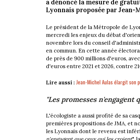
a dénoncé la mesure de gratui
Lyonnais proposée par Jean-M
Le président de la Métropole de Lyon
mercredi les enjeux du débat d'orien
novembre lors du conseil d'administr
en commun. En cette année électoral
de près de 900 millions d'euros, ave
d'euros entre 2021 et 2026, contre 21
Jean-Michel Aulas élargit son p
Lire aussi :
"Les promesses n'engagent qu
L'écologiste a aussi profité de sa ca
premières propositions de JMA, et n
les Lyonnais dont le revenu est inféri
n'engagent que ceux qui les croient
", 