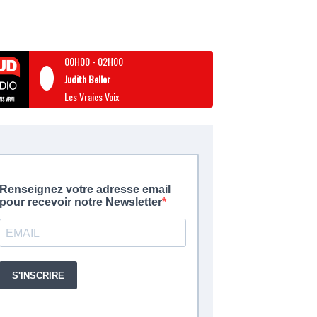
00H00
-
02H00
Judith Beller
Les Vraies Voix