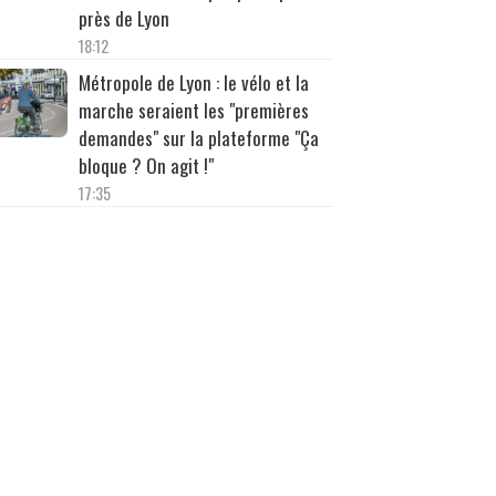
près de Lyon
18:12
Métropole de Lyon : le vélo et la
marche seraient les "premières
demandes" sur la plateforme "Ça
bloque ? On agit !"
17:35