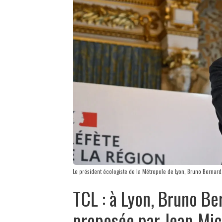
Le président écologiste de la Métropole de Lyon, Bruno Bernard.
TCL : à Lyon, Bruno Be
proposée par Jean-Mic