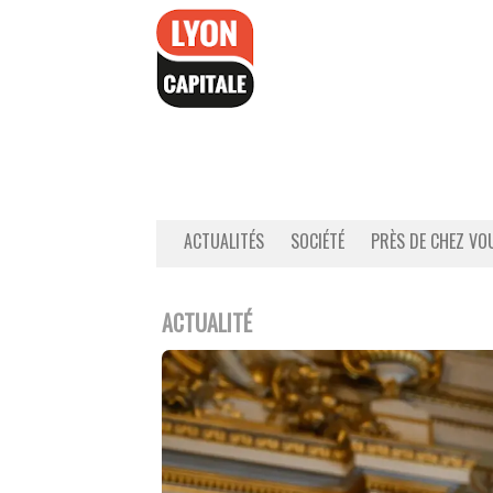
Accéder
au
contenu
ACTUALITÉS
SOCIÉTÉ
PRÈS DE CHEZ VO
ACTUALITÉ