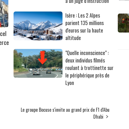
à un juge d’instruction
Isère : Les 2 Alpes
parient 135 millions
d'euros sur la haute
cel
altitude
erce
"Quelle inconscience" :
deux individus filmés
roulant à trottinette sur
le périphérique près de
Lyon
s
Le groupe Bocuse s'invite au grand prix de F1 d'Abu
Dhabi