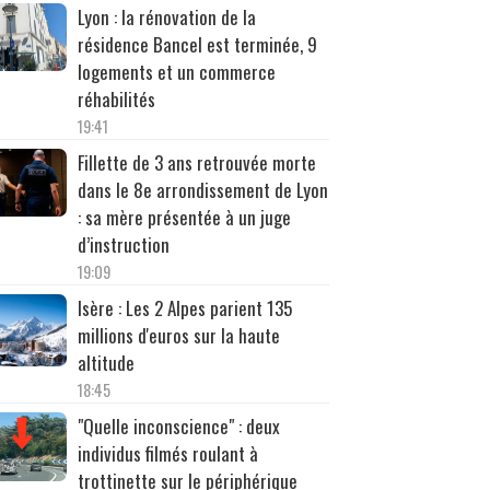
Lyon : la rénovation de la
résidence Bancel est terminée, 9
logements et un commerce
réhabilités
19:41
Fillette de 3 ans retrouvée morte
dans le 8e arrondissement de Lyon
: sa mère présentée à un juge
d’instruction
19:09
Isère : Les 2 Alpes parient 135
millions d'euros sur la haute
altitude
18:45
"Quelle inconscience" : deux
individus filmés roulant à
trottinette sur le périphérique