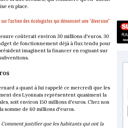
ise en place.
sur l'action des écologistes qui dénoncent une "diversion"
mesure coûterait environ 30 millions d'euros. 30
budget de fonctionnement déjà à flux tendu pour
-président imaginent la financer en rognant sur
subventions.
uros
Bernard a quant à lui rappelé ce mercredi que les
ement des Lyonnais représentent quasiment la
ales, soit environ 150 millions d'euros. Chez nos
la somme de 80 millions d'euros.
... Comment justifier que les habitants qui ont la