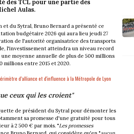
té des TCL pour une partie des
ichel Aulas.
 et du Sytral, Bruno Bernard a présenté ce
tation budgétaire 2026 qui aura lieu jeudi 27
ation de l'autorité organisatrice des transports
e, l'investissement atteindra un niveau record
c une moyenne annuelle de plus de 500 millions
0 millions entre 2015 et 2020.
érimètre d’alliance et d'influence à la Métropole de Lyon
e ceux qui les croient"
squette de président du Sytral pour démonter les
otamment sa promesse d'une gratuité pour tous
eur à 2 500 € par mois. "
Les promesses
lance Bruno Bernard, qui considère qu'en "
aucun