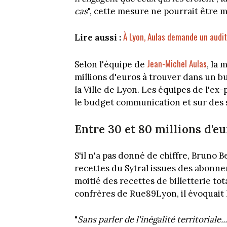
cas
", cette mesure ne pourrait être m
À Lyon, Aulas demande un audit 
Lire aussi :
Jean-Michel Aulas
Selon l'équipe de
, la 
millions d'euros à trouver dans un 
la Ville de Lyon. Les équipes de l'ex
le budget communication et sur des 
Entre 30 et 80 millions d'e
S'il n'a pas donné de chiffre, Bruno 
recettes du Sytral issues des abonn
moitié des recettes de billetterie tot
confrères de Rue89Lyon, il évoquait 
"
Sans parler de l'inégalité territoriale