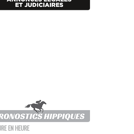
URE EN HEURE