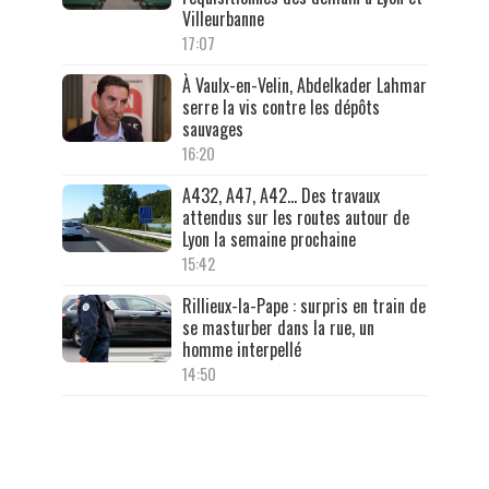
Villeurbanne
17:07
À Vaulx-en-Velin, Abdelkader Lahmar
serre la vis contre les dépôts
sauvages
16:20
A432, A47, A42… Des travaux
attendus sur les routes autour de
Lyon la semaine prochaine
15:42
Rillieux-la-Pape : surpris en train de
se masturber dans la rue, un
homme interpellé
14:50