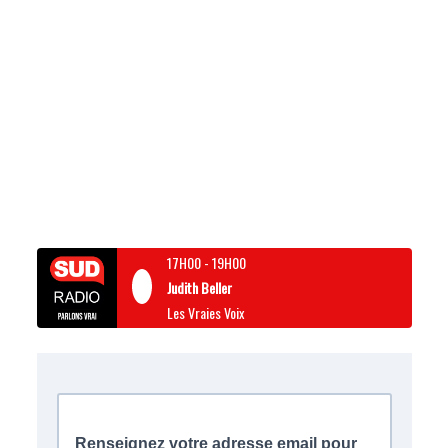
17H00
-
19H00
Judith Beller
Les Vraies Voix