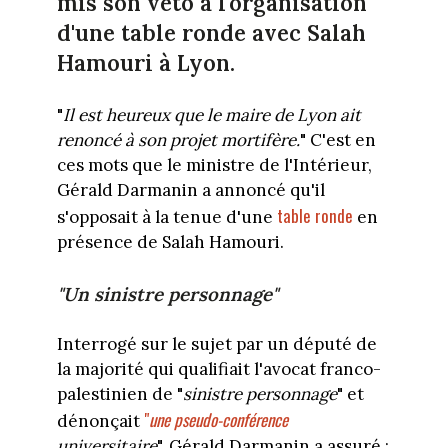
mis son véto à l'organisation
d'une table ronde avec Salah
Hamouri à Lyon.
"
Il est heureux que le maire de Lyon ait
renoncé à son projet mortifère.
" C'est en
ces mots que le ministre de l'Intérieur,
Gérald Darmanin a annoncé qu'il
table ronde
s'opposait à la tenue d'une
en
présence de Salah Hamouri.
"Un sinistre personnage"
Interrogé sur le sujet par un député de
la majorité qui qualifiait l'avocat franco-
palestinien de "
sinistre personnage
" et
"
une pseudo-conférence
dénonçait
universitaire
", Gérald Darmanin a assuré :