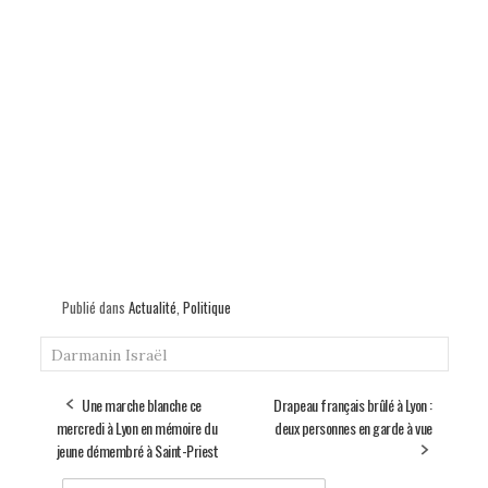
Publié dans
Actualité
,
Politique
Darmanin
Israël
Une marche blanche ce
Drapeau français brûlé à Lyon :
mercredi à Lyon en mémoire du
deux personnes en garde à vue
jeune démembré à Saint-Priest