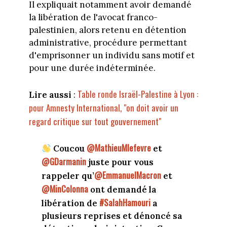
Il expliquait notamment avoir demandé
la libération de l'avocat franco-
palestinien, alors retenu en détention
administrative, procédure permettant
d'emprisonner un individu sans motif et
pour une durée indéterminée.
Table ronde Israël-Palestine à Lyon :
Lire aussi
:
pour Amnesty International, "on doit avoir un
regard critique sur tout gouvernement"
@MathieuMlefevre
Coucou
et
@GDarmanin
juste pour vous
@EmmanuelMacron
rappeler qu’
et
@MinColonna
ont demandé la
#SalahHamouri
libération de
a
plusieurs reprises et dénoncé sa