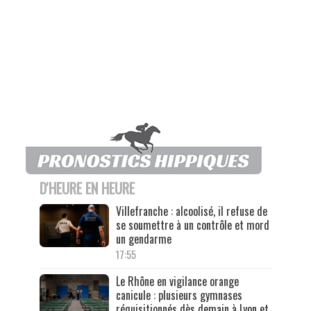
D'HEURE EN HEURE
Villefranche : alcoolisé, il refuse de
se soumettre à un contrôle et mord
un gendarme
17:55
Le Rhône en vigilance orange
canicule : plusieurs gymnases
réquisitionnés dès demain à Lyon et