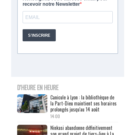
D'HEURE EN HEURE
Canicule à Lyon : la bibliothèque de
la Part-Dieu maintient ses horaires
prolongés jusqu'au 14 août
14:00
Ninkasi abandonne définitivement
son grand projet de tiers-lieu à La