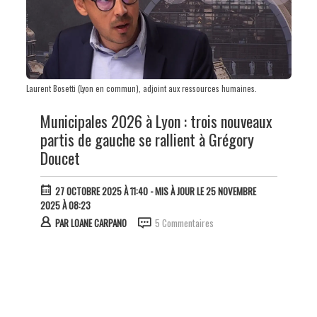
Laurent Bosetti (Lyon en commun), adjoint aux ressources humaines.
Municipales 2026 à Lyon : trois nouveaux
partis de gauche se rallient à Grégory
Doucet
27 OCTOBRE 2025 À 11:40
- MIS À JOUR LE 25 NOVEMBRE
2025 À 08:23
PAR
LOANE CARPANO
5 Commentaires