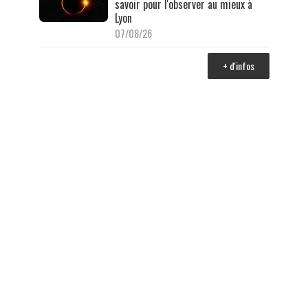
savoir pour l'observer au mieux à
Lyon
07/08/26
+ d'infos