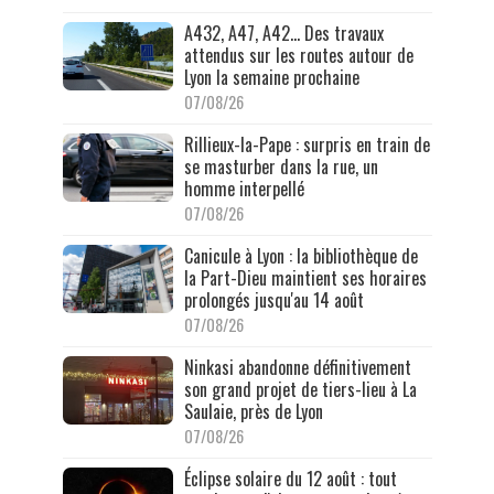
A432, A47, A42… Des travaux
attendus sur les routes autour de
Lyon la semaine prochaine
07/08/26
Rillieux-la-Pape : surpris en train de
se masturber dans la rue, un
homme interpellé
07/08/26
Canicule à Lyon : la bibliothèque de
la Part-Dieu maintient ses horaires
prolongés jusqu'au 14 août
07/08/26
Ninkasi abandonne définitivement
son grand projet de tiers-lieu à La
Saulaie, près de Lyon
07/08/26
Éclipse solaire du 12 août : tout