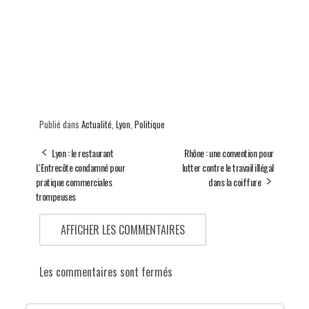
Publié dans
Actualité
,
Lyon
,
Politique
Lyon : le restaurant
Rhône : une convention pour
L'Entrecôte condamné pour
lutter contre le travail illégal
pratique commerciales
dans la coiffure
trompeuses
AFFICHER LES COMMENTAIRES
Les commentaires sont fermés