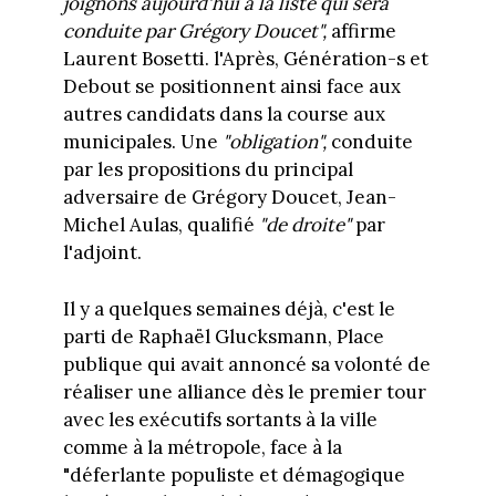
joignons aujourd'hui à la liste qui sera
conduite par Grégory Doucet",
affirme
Laurent Bosetti. l'Après, Génération-s et
Debout se positionnent ainsi face aux
autres candidats dans la course aux
municipales. Une
"obligation",
conduite
par les propositions du principal
adversaire de Grégory Doucet, Jean-
Michel Aulas, qualifié
"de droite"
par
l'adjoint.
Il y a quelques semaines déjà, c'est le
parti de Raphaël Glucksmann, Place
publique qui avait annoncé sa volonté de
réaliser une alliance dès le premier tour
avec les exécutifs sortants à la ville
comme à la métropole, face à la
"déferlante populiste et démagogique