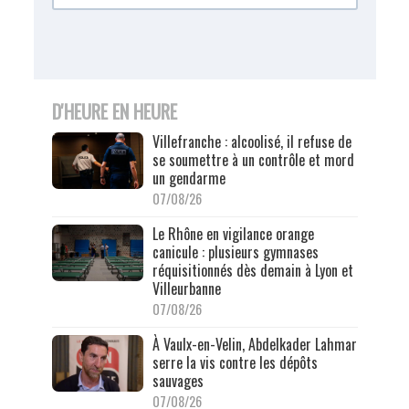
D'HEURE EN HEURE
Villefranche : alcoolisé, il refuse de
se soumettre à un contrôle et mord
un gendarme
07/08/26
Le Rhône en vigilance orange
canicule : plusieurs gymnases
réquisitionnés dès demain à Lyon et
Villeurbanne
07/08/26
À Vaulx-en-Velin, Abdelkader Lahmar
serre la vis contre les dépôts
sauvages
07/08/26