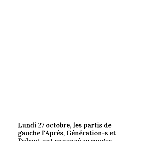
Lundi 27 octobre, les partis de
gauche l'Après, Génération-s et
Debout ont annoncé se ranger