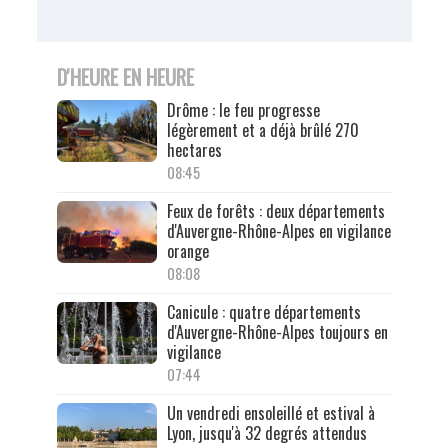
D'HEURE EN HEURE
Drôme : le feu progresse
légèrement et a déjà brûlé 270
hectares
08:45
Feux de forêts : deux départements
d'Auvergne-Rhône-Alpes en vigilance
orange
08:08
Canicule : quatre départements
d'Auvergne-Rhône-Alpes toujours en
vigilance
07:44
Un vendredi ensoleillé et estival à
Lyon, jusqu'à 32 degrés attendus