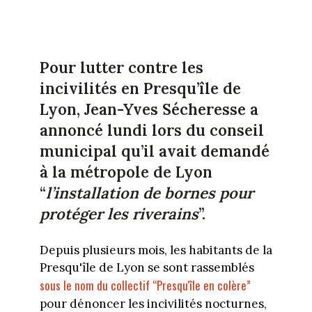
Pour lutter contre les
incivilités en Presqu’île de
Lyon, Jean-Yves Sécheresse a
annoncé lundi lors du conseil
municipal qu’il avait demandé
à la métropole de Lyon
“
l’installation de bornes pour
protéger les riverains
”.
Depuis plusieurs mois, les habitants de la
Presqu'île de Lyon se sont rassemblés
sous le nom du collectif “Presqu'île en colère”
pour dénoncer les incivilités nocturnes,