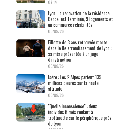
07:14
Lyon : la rénovation de la résidence
Bancel est terminée, 9 logements et
un commerce réhabilités
06/08/26
Fillette de 3 ans retrouvée morte
dans le 8e arrondissement de Lyon :
sa mère présentée à un juge
d’instruction
06/08/26
Isère : Les 2 Alpes parient 135
millions d'euros sur la haute
altitude
06/08/26
"Quelle inconscience" : deux
individus filmés roulant à
trottinette sur le périphérique près
de Lyon