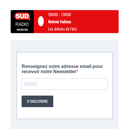
10H00
-
13H00
Noémie Halioua
Les débats de l'été