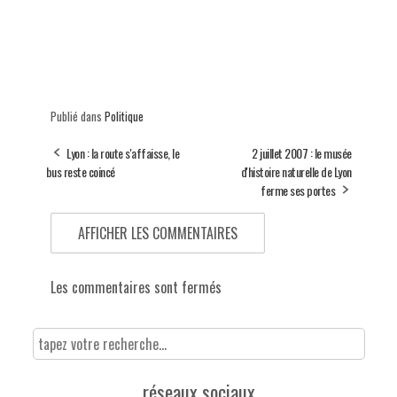
Publié dans
Politique
Lyon : la route s'affaisse, le
2 juillet 2007 : le musée
bus reste coincé
d'histoire naturelle de Lyon
ferme ses portes
AFFICHER LES COMMENTAIRES
Les commentaires sont fermés
réseaux sociaux